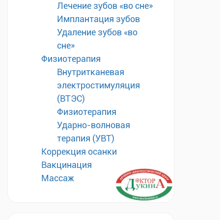
Лечение зубов «во сне»
Имплантация зубов
Удаление зубов «во
сне»
Физиотерапия
Внутритканевая
электростимуляция
(ВТЭС)
Физиотерапия
Ударно-волновая
терапия (УВТ)
Коррекция осанки
Вакцинация
Массаж