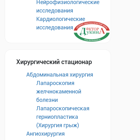
Нейрофизиологические
исследования
Кардиологические
исследования
Хирургический стационар
Абдоминальная хирургия
Лапароскопия
желчнокаменной
болезни
Лапароскопическая
герниопластика
(Хирургия грыж)
Ангиохирургия