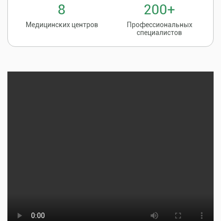
8
200+
Медицинских центров
Профессиональных
специалистов
Записаться на
8 (86135) 2-20-20
прием к врачу