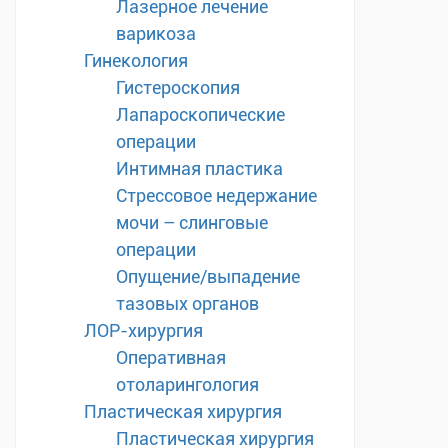
Лазерное лечение
варикоза
Гинекология
Гистероскопия
Лапароскопические
операции
Интимная пластика
Стрессовое недержание
мочи – слинговые
операции
Опущение/выпадение
тазовых органов
ЛОР-хирургия
Оперативная
отоларингология
Пластическая хирургия
Пластическая хирургия