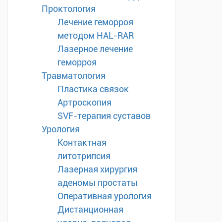
Проктология
Лечение геморроя
методом HAL-RAR
Лазерное лечение
геморроя
Травматология
Пластика связок
Артроскопия
SVF-терапия суставов
Урология
Контактная
литотрипсия
Лазерная хирургия
аденомы простаты
Оперативная урология
Дистанционная