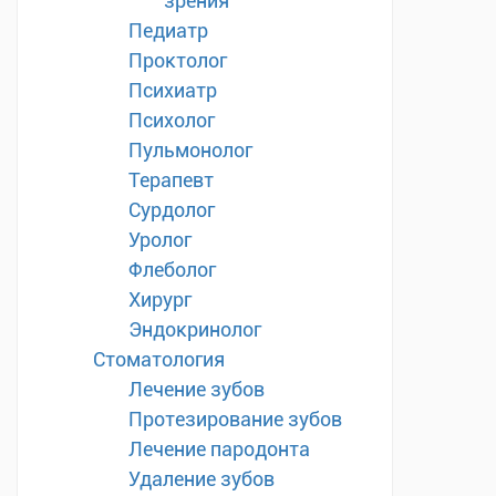
зрения
Педиатр
Проктолог
Психиатр
Психолог
Пульмонолог
Терапевт
Сурдолог
Уролог
Флеболог
Хирург
Эндокринолог
Стоматология
Лечение зубов
Протезирование зубов
Лечение пародонта
Удаление зубов