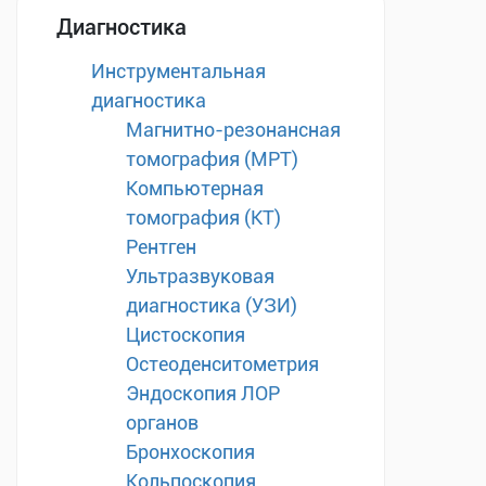
Диагностика
Инструментальная
диагностика
Магнитно-резонансная
томография (МРТ)
Компьютерная
томография (КТ)
Рентген
Ультразвуковая
диагностика (УЗИ)
Цистоскопия
Остеоденситометрия
Эндоскопия ЛОР
органов
Бронхоскопия
Кольпоскопия