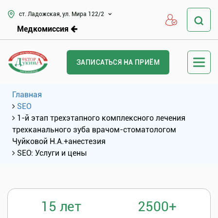
ст. Ладожская, ул. Мира 122/2
Медкомиссия
ЗАПИСАТЬСЯ НА ПРИЁМ
Главная
SEO
1-й этап трехэтапного комплексного лечения
трехканального зуба врачом-стоматологом
Чуйковой Н.А.+анестезия
SEO: Услуги и цены
15 лет
2500+