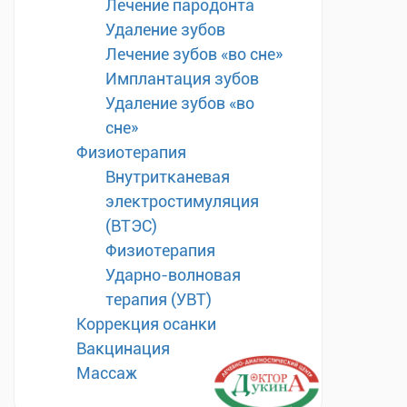
Лечение пародонта
Удаление зубов
Лечение зубов «во сне»
Имплантация зубов
Удаление зубов «во
сне»
Физиотерапия
Внутритканевая
электростимуляция
(ВТЭС)
Физиотерапия
Ударно-волновая
терапия (УВТ)
Коррекция осанки
Вакцинация
Массаж