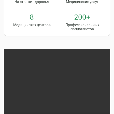
На страже здоровья
Медицинских услуг
8
200+
Медицинских центров
Профессиональных
специалистов
Записаться на
8 (86135) 2-20-20