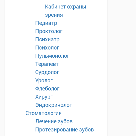
Кабинет охраны
зрения
Педиатр
Проктолог
Психиатр
Психолог
Пульмонолог
Терапевт
Сурдолог
Уролог
Флеболог
Хирург
Эндокринолог
Стоматология
Лечение зубов
Протезирование зубов