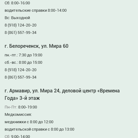
Сб: 8:00-16:00
водительские справки 8:00-14:00
Вс: Выходной
8 (918) 124-20-20
8 (861) 557-99-34
г. Белореченск, ул. Мира 60
пн.-пт.: 7:30 до 19:00
сб.-вс.: 8:00 до 15:00
8 (918) 124-20-20
8 (861) 557-99-34
г. Армавир, ул. Мира 24, деловой центр «Времена
Года» 3-й этаж
Пн-Пт:
8:00-19:00
Медкомиссия:
медкнижки с 8:00 до 12:00
водительской справки с 8:00 до 13:00
Сб:
9:00-14:00