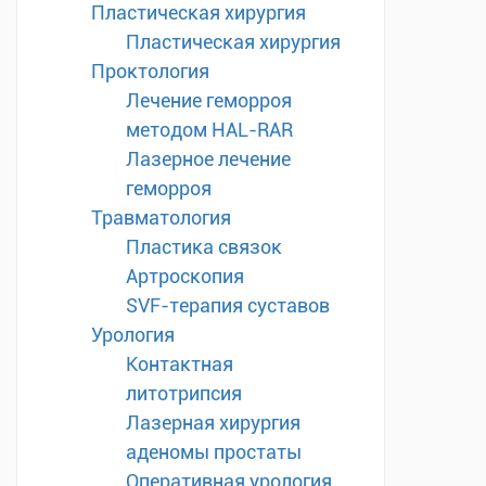
Пластическая хирургия
Пластическая хирургия
Проктология
Лечение геморроя
методом HAL-RAR
Лазерное лечение
геморроя
Травматология
Пластика связок
Артроскопия
SVF-терапия суставов
Урология
Контактная
литотрипсия
Лазерная хирургия
аденомы простаты
Оперативная урология