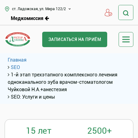
ст. Ладожская, ул. Мира 122/2
Медкомиссия
ЗАПИСАТЬСЯ НА ПРИЁМ
Главная
SEO
1-й этап трехэтапного комплексного лечения
одноканального зуба врачом-стоматологом
Чуйковой Н.А.+анестезия
SEO: Услуги и цены
15 лет
2500+