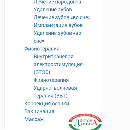
Лечение пародонта
Удаление зубов
Лечение зубов «во сне»
Имплантация зубов
Удаление зубов «во
сне»
Физиотерапия
Внутритканевая
электростимуляция
(ВТЭС)
Физиотерапия
Ударно-волновая
терапия (УВТ)
Коррекция осанки
Вакцинация
Массаж