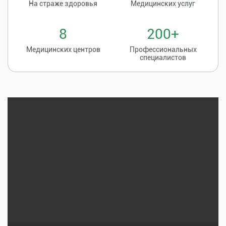
На страже здоровья
Медицинских услуг
8
200+
Медицинских центров
Профессиональных
специалистов
Записаться на
8 (86135) 2-20-20