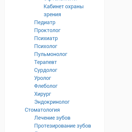
Кабинет охраны
зрения
Педиатр
Проктолог
Психиатр
Психолог
Пульмонолог
Терапевт
Сурдолог
Уролог
Флеболог
Хирург
Эндокринолог
Стоматология
Лечение зубов
Протезирование зубов