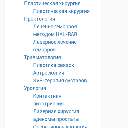
Пластическая хирургия
Пластическая хирургия
Проктология
Лечение геморроя
методом HAL-RAR
Лазерное лечение
геморроя
Травматология
Пластика связок
Артроскопия
SVF-терапия суставов
Урология
Контактная
литотрипсия
Лазерная хирургия
аденомы простаты
Оперативная урология