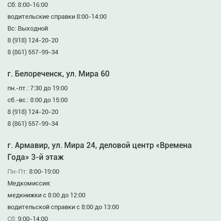
Сб: 8:00-16:00
водительские справки 8:00-14:00
Вс: Выходной
8 (918) 124-20-20
8 (861) 557-99-34
г. Белореченск, ул. Мира 60
пн.-пт.: 7:30 до 19:00
сб.-вс.: 8:00 до 15:00
8 (918) 124-20-20
8 (861) 557-99-34
г. Армавир, ул. Мира 24, деловой центр «Времена
Года» 3-й этаж
Пн-Пт:
8:00-19:00
Медкомиссия:
медкнижки с 8:00 до 12:00
водительской справки с 8:00 до 13:00
Сб:
9:00-14:00