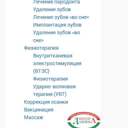
Лечение пародонта
Удаление зубов
Лечение зубов «во сне»
Имплантация зубов
Удаление зубов «во
сне»
Физиотерапия
Внутритканевая
электростимуляция
(ВТЭС)
Физиотерапия
Ударно-волновая
терапия (УВТ)
Коррекция осанки
Вакцинация
Массаж