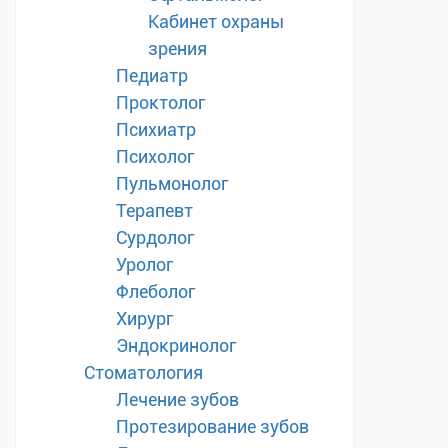
Кабинет охраны
зрения
Педиатр
Проктолог
Психиатр
Психолог
Пульмонолог
Терапевт
Сурдолог
Уролог
Флеболог
Хирург
Эндокринолог
Стоматология
Лечение зубов
Протезирование зубов