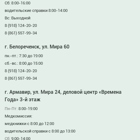
Сб: 8:00-16:00
водительские справки 8:00-14:00
Вс: Выходной
8 (918) 124-20-20
8 (861) 557-99-34
г. Белореченск, ул. Мира 60
пн.-пт.: 7:30 до 19:00
сб.-вс.: 8:00 до 15:00
8 (918) 124-20-20
8 (861) 557-99-34
г. Армавир, ул. Мира 24, деловой центр «Времена
Года» 3-й этаж
Пн-Пт:
8:00-19:00
Медкомиссия:
медкнижки с 8:00 до 12:00
водительской справки с 8:00 до 13:00
Сб:
9:00-14:00