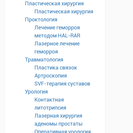
Пластическая хирургия
Пластическая хирургия
Проктология
Лечение геморроя
методом HAL-RAR
Лазерное лечение
геморроя
Травматология
Пластика связок
Артроскопия
SVF-терапия суставов
Урология
Контактная
литотрипсия
Лазерная хирургия
аденомы простаты
Оперативная урология