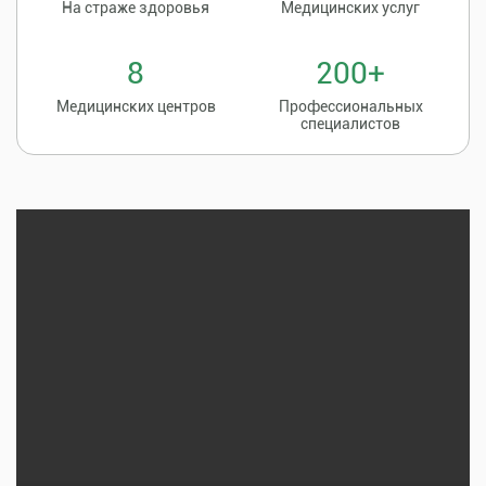
На страже здоровья
Медицинских услуг
8
200+
Медицинских центров
Профессиональных
специалистов
Записаться на
8 (86135) 2-20-20