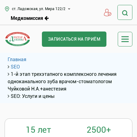
ст. Ладожская, ул. Мира 122/2
Медкомиссия
ЗАПИСАТЬСЯ НА ПРИЁМ
Главная
SEO
1-й этап трехэтапного комплексного лечения
одноканального зуба врачом-стоматологом
Чуйковой Н.А.+анестезия
SEO: Услуги и цены
15 лет
2500+