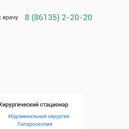
8 (86135) 2-20-20
к врачу
Хирургический стационар
Абдоминальная хирургия
Лапароскопия