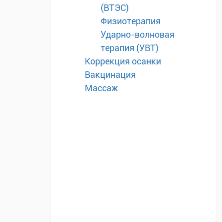
(ВТЭС)
Физиотерапия
Ударно-волновая
терапия (УВТ)
Коррекция осанки
Вакцинация
Массаж