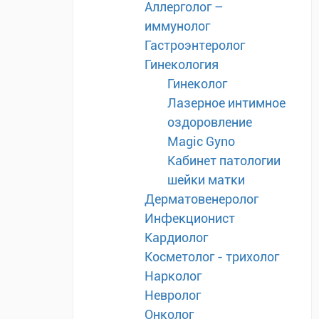
Аллерголог –
иммунолог
Гастроэнтеролог
Гинекология
Гинеколог
Лазерное интимное
оздоровление
Magic Gyno
Кабинет патологии
шейки матки
Дерматовенеролог
Инфекционист
Кардиолог
Косметолог - трихолог
Нарколог
Невролог
Онколог