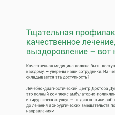
Тщательная профилак
качественное лечение
выздоровление – вот 
Качественная медицина должна быть досту
каждому, — уверены наши сотрудники. Из че
складывается эта доступность?
Лечебно-диагностический Центр Доктора Ду
это полный комплекс амбулаторно-поликли
и хирургических услуг — от диагностики заб
до лечения и хирургических вмешательств п
направлениям.