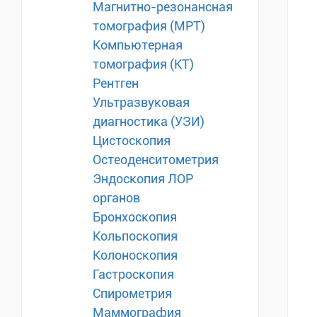
Магнитно-резонансная
томография (МРТ)
Компьютерная
томография (КТ)
Рентген
Ультразвуковая
диагностика (УЗИ)
Цистоскопия
Остеоденситометрия
Эндоскопия ЛОР
органов
Бронхоскопия
Кольпоскопия
Колоноскопия
Гастроскопия
Спирометрия
Маммография