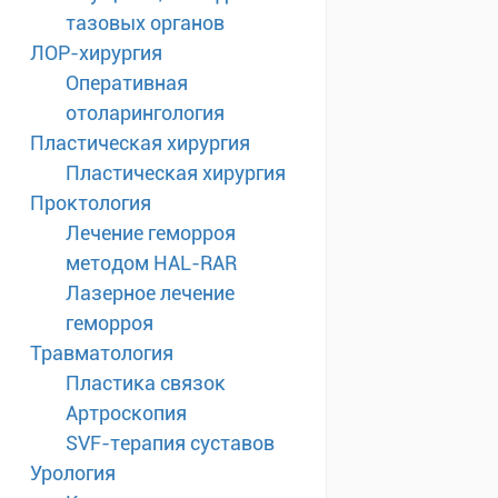
тазовых органов
ЛОР-хирургия
Оперативная
отоларингология
Пластическая хирургия
Пластическая хирургия
Проктология
Лечение геморроя
методом HAL-RAR
Лазерное лечение
геморроя
Травматология
Пластика связок
Артроскопия
SVF-терапия суставов
Урология