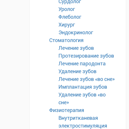
Сурдолог
Уролог
Флеболог
Хирург
Эндокринолог
Стоматология
Лечение зубов
Протезирование зубов
Лечение пародонта
Удаление зубов
Лечение зубов «во сне»
Имплантация зубов
Удаление зубов «во
сне»
Физиотерапия
Внутритканевая
электростимуляция