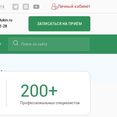
йта
Личный кабинет
ukin.ru
ЗАПИСАТЬСЯ НА ПРИЁМ
22-28
ы
.А.+анестезия
200+
Профессиональных специалистов