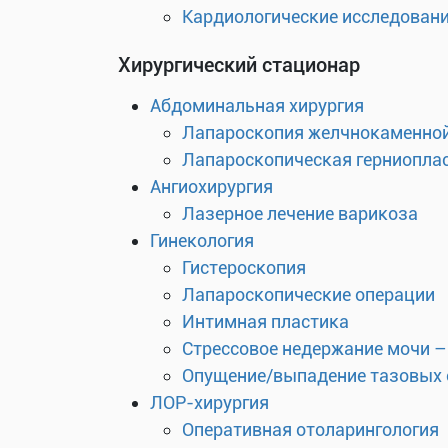
Кардиологические исследован
Хирургический стационар
Абдоминальная хирургия
Лапароскопия желчнокаменной
Лапароскопическая герниоплас
Ангиохирургия
Лазерное лечение варикоза
Гинекология
Гистероскопия
Лапароскопические операции
Интимная пластика
Стрессовое недержание мочи –
Опущение/выпадение тазовых 
ЛОР-хирургия
Оперативная отоларингология