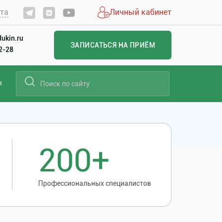
йта
Личный кабинет
ukin.ru
ЗАПИСАТЬСЯ НА ПРИЁМ
22-28
ы
200+
Профессиональных специалистов