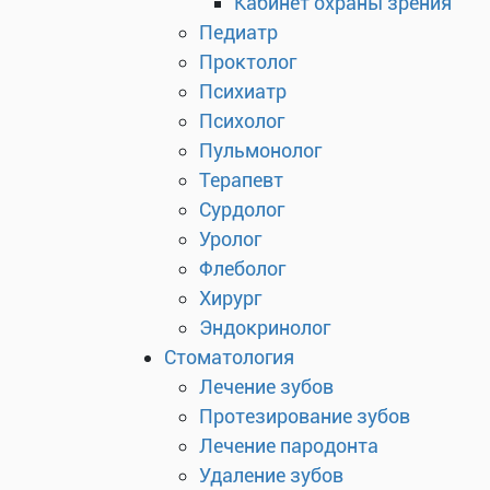
Кабинет охраны зрения
Педиатр
Проктолог
Психиатр
Психолог
Пульмонолог
Терапевт
Сурдолог
Уролог
Флеболог
Хирург
Эндокринолог
Стоматология
Лечение зубов
Протезирование зубов
Лечение пародонта
Удаление зубов