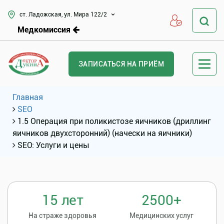
ст. Ладожская, ул. Мира 122/2
Медкомиссия
ЗАПИСАТЬСЯ НА ПРИЁМ
Главная
SEO
1.5 Операция при поликистозе яичников (дриллинг
яичников двухсторонний) (начески на яичники)
SEO: Услуги и цены
15 лет
2500+
На страже здоровья
Медицинских услуг