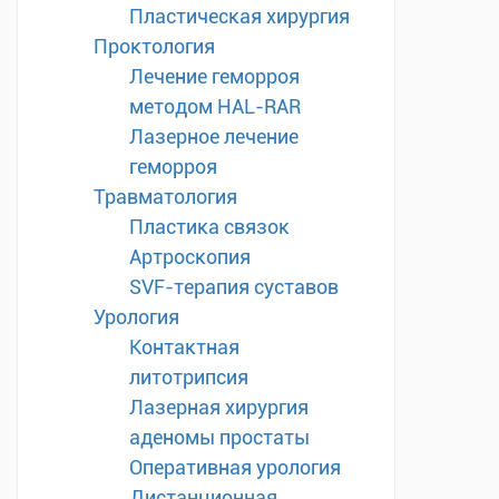
Пластическая хирургия
Проктология
Лечение геморроя
методом HAL-RAR
Лазерное лечение
геморроя
Травматология
Пластика связок
Артроскопия
SVF-терапия суставов
Урология
Контактная
литотрипсия
Лазерная хирургия
аденомы простаты
Оперативная урология
Дистанционная