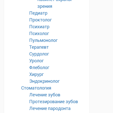
зрения
Педиатр
Проктолог
Психиатр
Психолог
Пульмонолог
Терапевт
Сурдолог
Уролог
Флеболог
Хирург
Эндокринолог
Стоматология
Лечение зубов
Протезирование зубов
Лечение пародонта