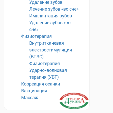
Удаление зубов
Лечение зубов «во сне»
Имплантация зубов
Удаление зубов «во
сне»
Физиотерапия
Внутритканевая
электростимуляция
(ВТЭС)
Физиотерапия
Ударно-волновая
терапия (УВТ)
Коррекция осанки
Вакцинация
Массаж