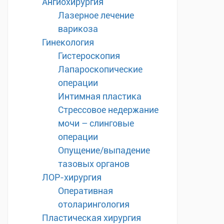
Ангиохирургия
Лазерное лечение
варикоза
Гинекология
Гистероскопия
Лапароскопические
операции
Интимная пластика
Стрессовое недержание
мочи – слинговые
операции
Опущение/выпадение
тазовых органов
ЛОР-хирургия
Оперативная
отоларингология
Пластическая хирургия