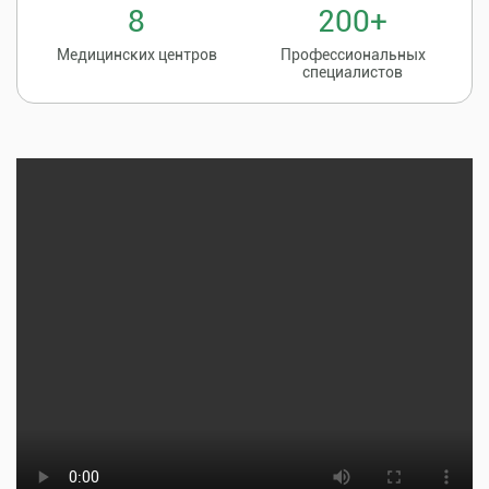
8
200+
Медицинских центров
Профессиональных
специалистов
Записаться на
8 (86135) 2-20-20
прием к врачу