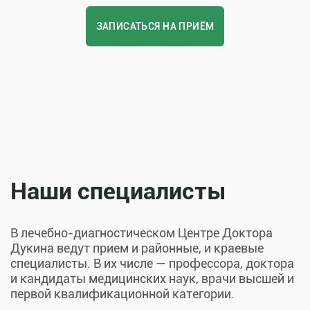
ЗАПИСАТЬСЯ НА ПРИЁМ
Наши специалисты
В лечебно-диагностическом Центре Доктора
Дукина ведут прием и районные, и краевые
специалисты. В их числе — профессора, доктора
и кандидаты медицинских наук, врачи высшей и
первой квалификационной категории.