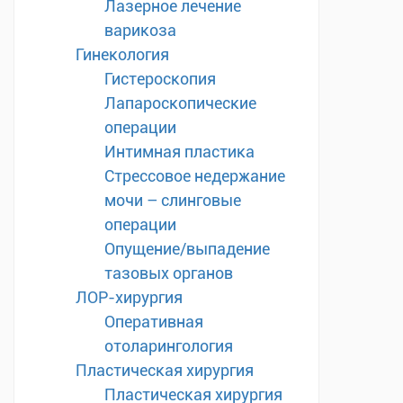
Лазерное лечение
варикоза
Гинекология
Гистероскопия
Лапароскопические
операции
Интимная пластика
Стрессовое недержание
мочи – слинговые
операции
Опущение/выпадение
тазовых органов
ЛОР-хирургия
Оперативная
отоларингология
Пластическая хирургия
Пластическая хирургия