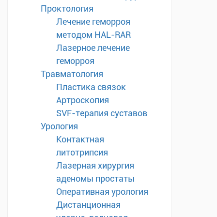
Проктология
Лечение геморроя
методом HAL-RAR
Лазерное лечение
геморроя
Травматология
Пластика связок
Артроскопия
SVF-терапия суставов
Урология
Контактная
литотрипсия
Лазерная хирургия
аденомы простаты
Оперативная урология
Дистанционная