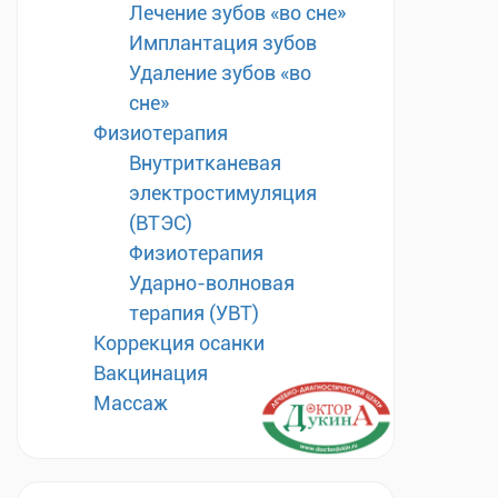
Лечение зубов «во сне»
Имплантация зубов
Удаление зубов «во
сне»
Физиотерапия
Внутритканевая
электростимуляция
(ВТЭС)
Физиотерапия
Ударно-волновая
терапия (УВТ)
Коррекция осанки
Вакцинация
Массаж