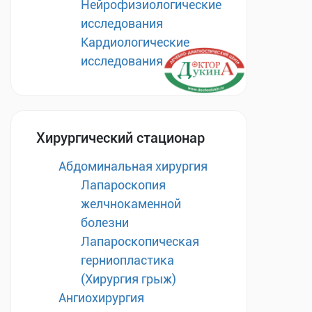
Нейрофизиологические
исследования
Кардиологические
исследования
Хирургический стационар
Абдоминальная хирургия
Лапароскопия
желчнокаменной
болезни
Лапароскопическая
герниопластика
(Хирургия грыж)
Ангиохирургия