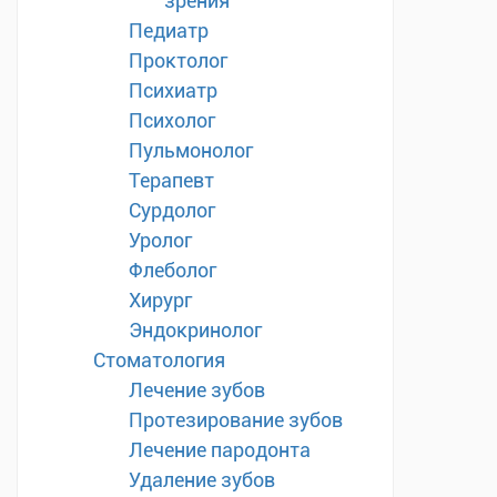
зрения
Педиатр
Проктолог
Психиатр
Психолог
Пульмонолог
Терапевт
Сурдолог
Уролог
Флеболог
Хирург
Эндокринолог
Стоматология
Лечение зубов
Протезирование зубов
Лечение пародонта
Удаление зубов