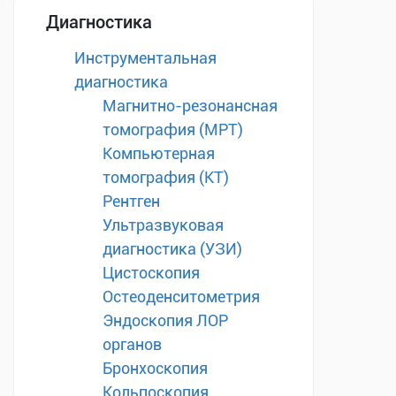
Диагностика
Инструментальная
диагностика
Магнитно-резонансная
томография (МРТ)
Компьютерная
томография (КТ)
Рентген
Ультразвуковая
диагностика (УЗИ)
Цистоскопия
Остеоденситометрия
Эндоскопия ЛОР
органов
Бронхоскопия
Кольпоскопия