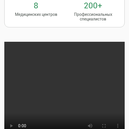
8
200+
Медицинских центров
Профессиональных
специалистов
Записаться на
8 (86135) 2-20-20
прием к врачу