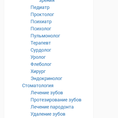
зрения
Педиатр
Проктолог
Психиатр
Психолог
Пульмонолог
Терапевт
Сурдолог
Уролог
Флеболог
Хирург
Эндокринолог
Стоматология
Лечение зубов
Протезирование зубов
Лечение пародонта
Удаление зубов