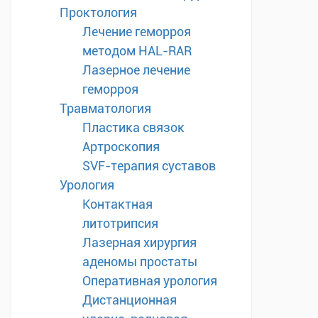
Проктология
Лечение геморроя
методом HAL-RAR
Лазерное лечение
геморроя
Травматология
Пластика связок
Артроскопия
SVF-терапия суставов
Урология
Контактная
литотрипсия
Лазерная хирургия
аденомы простаты
Оперативная урология
Дистанционная