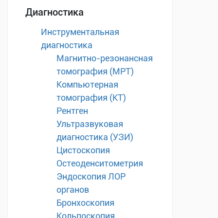
Диагностика
Инструментальная
диагностика
Магнитно-резонансная
томография (МРТ)
Компьютерная
томография (КТ)
Рентген
Ультразвуковая
диагностика (УЗИ)
Цистоскопия
Остеоденситометрия
Эндоскопия ЛОР
органов
Бронхоскопия
Кольпоскопия