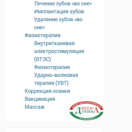
Лечение зубов «во сне»
Имплантация зубов
Удаление зубов «во
сне»
Физиотерапия
Внутритканевая
электростимуляция
(ВТЭС)
Физиотерапия
Ударно-волновая
терапия (УВТ)
Коррекция осанки
Вакцинация
Массаж