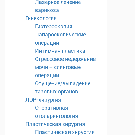
Лазерное лечение
варикоза
Гинекология
Гистероскопия
Лапароскопические
операции
Интимная пластика
Стрессовое недержание
мочи – слинговые
операции
Опущение/выпадение
тазовых органов
ЛОР-хирургия
Оперативная
отоларингология
Пластическая хирургия
Пластическая хирургия