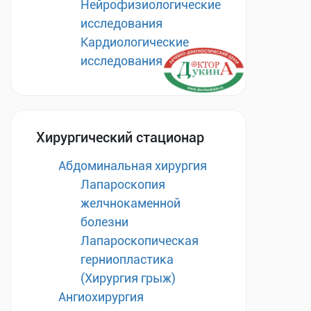
Нейрофизиологические
исследования
Кардиологические
исследования
Хирургический стационар
Абдоминальная хирургия
Лапароскопия
желчнокаменной
болезни
Лапароскопическая
герниопластика
(Хирургия грыж)
Ангиохирургия