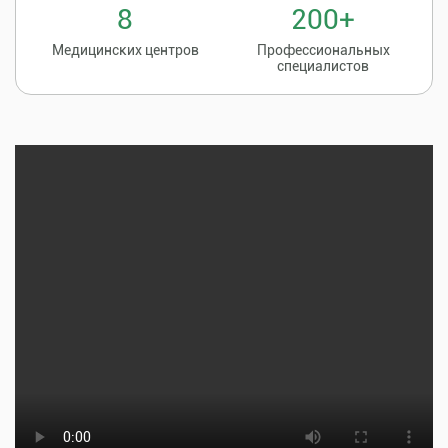
8
200+
Медицинских центров
Профессиональных
специалистов
Записаться на
8 (86135) 2-20-20
прием к врачу