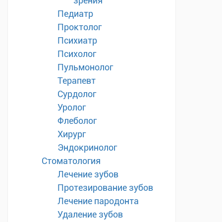
зрения
Педиатр
Проктолог
Психиатр
Психолог
Пульмонолог
Терапевт
Сурдолог
Уролог
Флеболог
Хирург
Эндокринолог
Стоматология
Лечение зубов
Протезирование зубов
Лечение пародонта
Удаление зубов