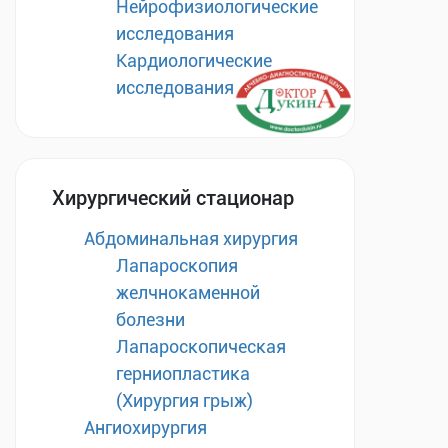
Нейрофизиологические
исследования
Кардиологические
исследования
Хирургический стационар
Абдоминальная хирургия
Лапароскопия
желчнокаменной
болезни
Лапароскопическая
герниопластика
(Хирургия грыж)
Ангиохирургия