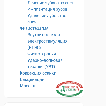
Лечение зубов «во сне»
Имплантация зубов
Удаление зубов «во
сне»
Физиотерапия
Внутритканевая
электростимуляция
(ВТЭС)
Физиотерапия
Ударно-волновая
терапия (УВТ)
Коррекция осанки
Вакцинация
Массаж