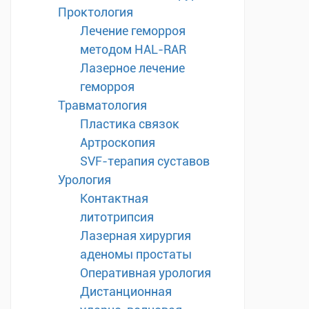
Проктология
Лечение геморроя
методом HAL-RAR
Лазерное лечение
геморроя
Травматология
Пластика связок
Артроскопия
SVF-терапия суставов
Урология
Контактная
литотрипсия
Лазерная хирургия
аденомы простаты
Оперативная урология
Дистанционная