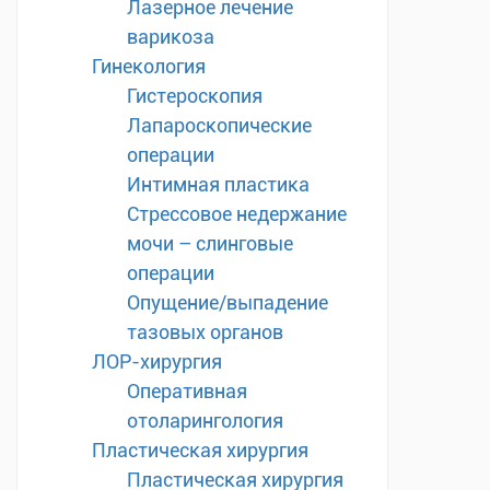
Лазерное лечение
варикоза
Гинекология
Гистероскопия
Лапароскопические
операции
Интимная пластика
Стрессовое недержание
мочи – слинговые
операции
Опущение/выпадение
тазовых органов
ЛОР-хирургия
Оперативная
отоларингология
Пластическая хирургия
Пластическая хирургия