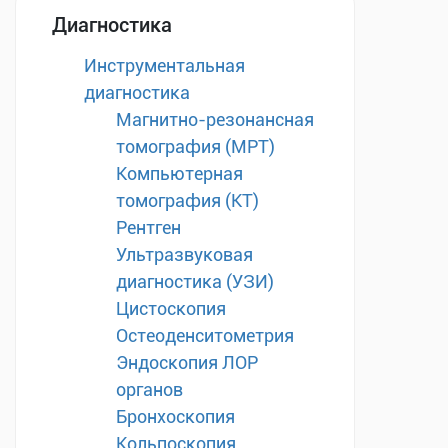
Диагностика
Инструментальная
диагностика
Магнитно-резонансная
томография (МРТ)
Компьютерная
томография (КТ)
Рентген
Ультразвуковая
диагностика (УЗИ)
Цистоскопия
Остеоденситометрия
Эндоскопия ЛОР
органов
Бронхоскопия
Кольпоскопия