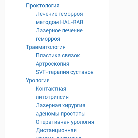
Проктология
Лечение геморроя
методом HAL-RAR
Лазерное лечение
геморроя
Травматология
Пластика связок
Артроскопия
SVF-терапия суставов
Урология
Контактная
литотрипсия
Лазерная хирургия
аденомы простаты
Оперативная урология
Дистанционная