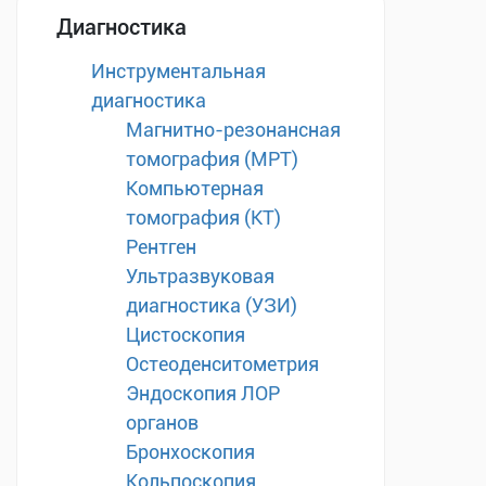
Диагностика
Инструментальная
диагностика
Магнитно-резонансная
томография (МРТ)
Компьютерная
томография (КТ)
Рентген
Ультразвуковая
диагностика (УЗИ)
Цистоскопия
Остеоденситометрия
Эндоскопия ЛОР
органов
Бронхоскопия
Кольпоскопия