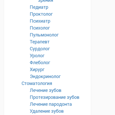
зрения
Педиатр
Проктолог
Психиатр
Психолог
Пульмонолог
Терапевт
Сурдолог
Уролог
Флеболог
Хирург
Эндокринолог
Стоматология
Лечение зубов
Протезирование зубов
Лечение пародонта
Удаление зубов