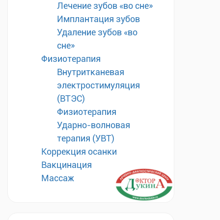
Лечение зубов «во сне»
Имплантация зубов
Удаление зубов «во
сне»
Физиотерапия
Внутритканевая
электростимуляция
(ВТЭС)
Физиотерапия
Ударно-волновая
терапия (УВТ)
Коррекция осанки
Вакцинация
Массаж