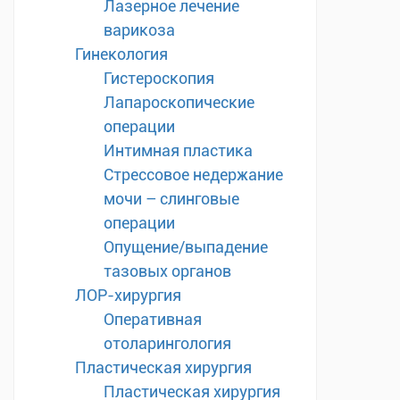
Лазерное лечение
варикоза
Гинекология
Гистероскопия
Лапароскопические
операции
Интимная пластика
Стрессовое недержание
мочи – слинговые
операции
Опущение/выпадение
тазовых органов
ЛОР-хирургия
Оперативная
отоларингология
Пластическая хирургия
Пластическая хирургия