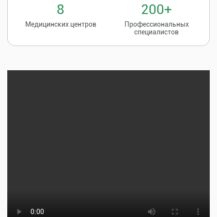
8
200+
Медицинских центров
Профессиональных
специалистов
Записаться на
8 (86135) 2-20-20
прием к врачу