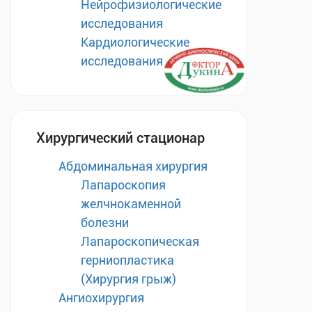
Нейрофизиологические
исследования
Кардиологические
исследования
Хирургический стационар
Абдоминальная хирургия
Лапароскопия
желчнокаменной
болезни
Лапароскопическая
герниопластика
(Хирургия грыж)
Ангиохирургия