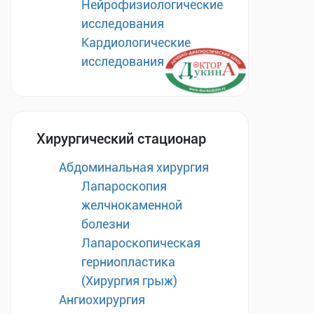
Нейрофизиологические
исследования
Кардиологические
исследования
Хирургический стационар
Абдоминальная хирургия
Лапароскопия
желчнокаменной
болезни
Лапароскопическая
герниопластика
(Хирургия грыж)
Ангиохирургия