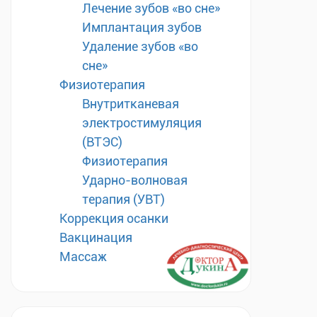
Лечение зубов «во сне»
Имплантация зубов
Удаление зубов «во
сне»
Физиотерапия
Внутритканевая
электростимуляция
(ВТЭС)
Физиотерапия
Ударно-волновая
терапия (УВТ)
Коррекция осанки
Вакцинация
Массаж