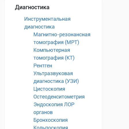
Диагностика
Инструментальная
диагностика
Магнитно-резонансная
томография (МРТ)
Компьютерная
томография (КТ)
Рентген
Ультразвуковая
диагностика (УЗИ)
Цистоскопия
Остеоденситометрия
Эндоскопия ЛОР
органов
Бронхоскопия
Кольпоскопия