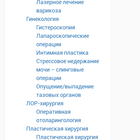
Лазерное лечение
варикоза
Гинекология
Гистероскопия
Лапароскопические
операции
Интимная пластика
Стрессовое недержание
мочи – слинговые
операции
Опущение/выпадение
тазовых органов
ЛОР-хирургия
Оперативная
отоларингология
Пластическая хирургия
Пластическая хирургия