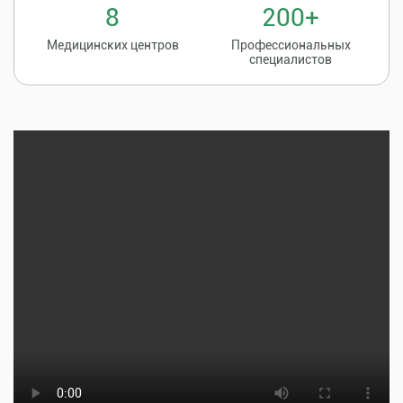
8
200+
Медицинских центров
Профессиональных
специалистов
Записаться на
8 (86135) 2-20-20
прием к врачу