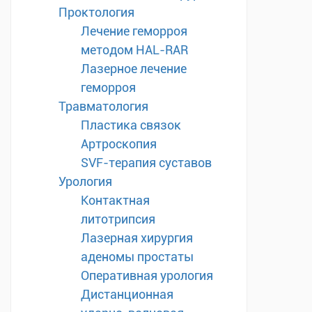
Проктология
Лечение геморроя
методом HAL-RAR
Лазерное лечение
геморроя
Травматология
Пластика связок
Артроскопия
SVF-терапия суставов
Урология
Контактная
литотрипсия
Лазерная хирургия
аденомы простаты
Оперативная урология
Дистанционная