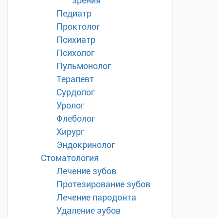
зрения
Педиатр
Проктолог
Психиатр
Психолог
Пульмонолог
Терапевт
Сурдолог
Уролог
Флеболог
Хирург
Эндокринолог
Стоматология
Лечение зубов
Протезирование зубов
Лечение пародонта
Удаление зубов