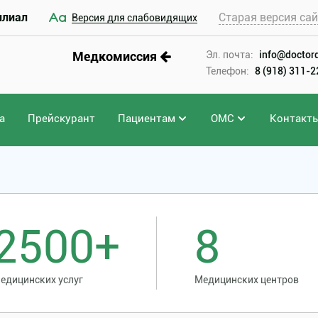
илиал
Старая версия са
Версия для слабовидящих
Медкомиссия
Эл. почта:
info@doctord
Телефон:
8 (918) 311-
а
Прейскурант
Пациентам
ОМС
Контакт
2500+
8
едицинских услуг
Медицинских центров