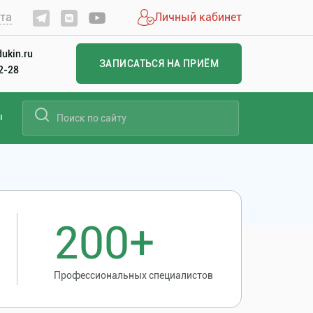
йта
Личный кабинет
ukin.ru
ЗАПИСАТЬСЯ НА ПРИЁМ
22-28
ы
200+
Профессиональных специалистов