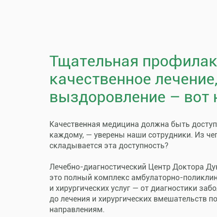
Тщательная профилак
качественное лечение
выздоровление – вот 
Качественная медицина должна быть досту
каждому, — уверены наши сотрудники. Из че
складывается эта доступность?
Лечебно-диагностический Центр Доктора Ду
это полный комплекс амбулаторно-поликли
и хирургических услуг — от диагностики заб
до лечения и хирургических вмешательств п
направлениям.