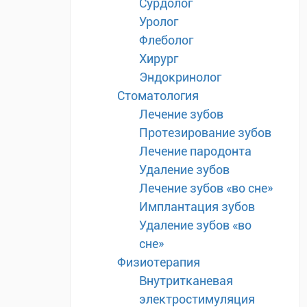
Сурдолог
Уролог
Флеболог
Хирург
Эндокринолог
Стоматология
Лечение зубов
Протезирование зубов
Лечение пародонта
Удаление зубов
Лечение зубов «во сне»
Имплантация зубов
Удаление зубов «во
сне»
Физиотерапия
Внутритканевая
электростимуляция