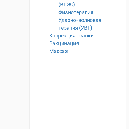
(ВТЭС)
Физиотерапия
Ударно-волновая
терапия (УВТ)
Коррекция осанки
Вакцинация
Массаж