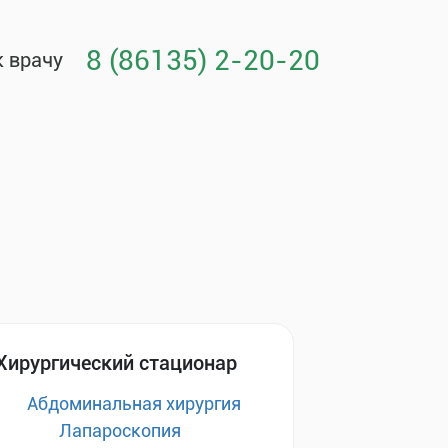
8 (86135) 2-20-20
к врачу
Хирургический стационар
Абдоминальная хирургия
Лапароскопия