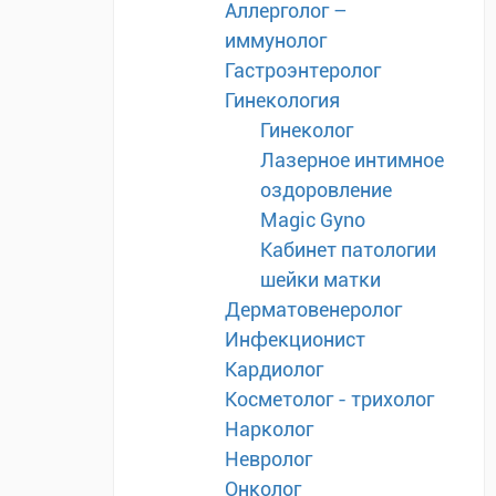
Аллерголог –
иммунолог
Гастроэнтеролог
Гинекология
Гинеколог
Лазерное интимное
оздоровление
Magic Gyno
Кабинет патологии
шейки матки
Дерматовенеролог
Инфекционист
Кардиолог
Косметолог - трихолог
Нарколог
Невролог
Онколог