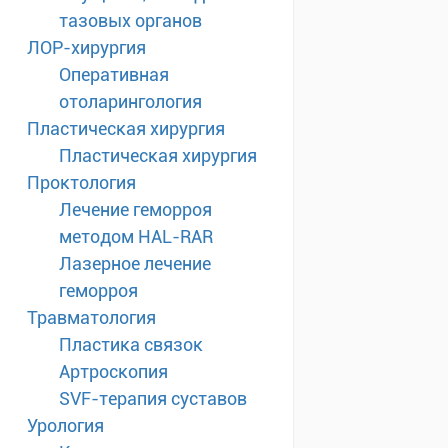
тазовых органов
ЛОР-хирургия
Оперативная
отоларингология
Пластическая хирургия
Пластическая хирургия
Проктология
Лечение геморроя
методом HAL-RAR
Лазерное лечение
геморроя
Травматология
Пластика связок
Артроскопия
SVF-терапия суставов
Урология