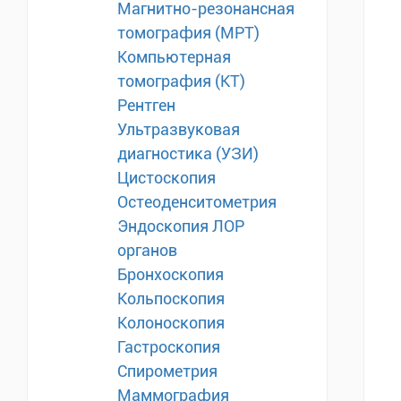
Магнитно-резонансная
томография (МРТ)
Компьютерная
томография (КТ)
Рентген
Ультразвуковая
диагностика (УЗИ)
Цистоскопия
Остеоденситометрия
Эндоскопия ЛОР
органов
Бронхоскопия
Кольпоскопия
Колоноскопия
Гастроскопия
Спирометрия
Маммография