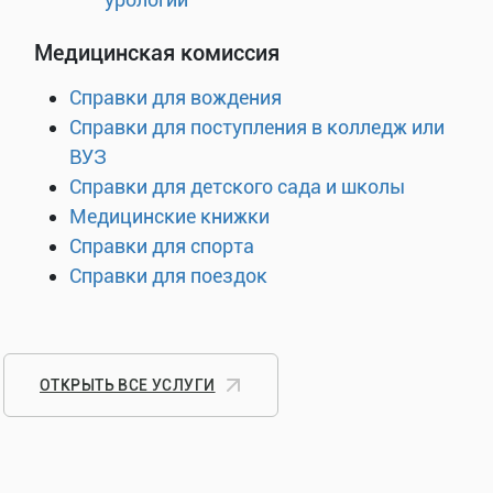
Медицинская комиссия
Справки для вождения
Справки для поступления в колледж или
ВУЗ
Справки для детского сада и школы
Медицинские книжки
Справки для спорта
Справки для поездок
ОТКРЫТЬ ВСЕ УСЛУГИ