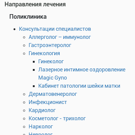
Направления лечения
Поликлиника
Консультации специалистов
Аллерголог – иммунолог
Гастроэнтеролог
Гинекология
Гинеколог
Лазерное интимное оздоровление
Magic Gyno
Кабинет патологии шейки матки
Дерматовенеролог
Инфекционист
Кардиолог
Косметолог - трихолог
Нарколог
Невролог