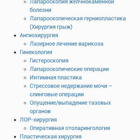
Лапароскопия желчнокаменной
болезни
Лапароскопическая герниопластика
(Хирургия грыж)
Ангиохирургия
Лазерное лечение варикоза
Гинекология
Гистероскопия
Лапароскопические операции
Интимная пластика
Стрессовое недержание мочи –
слинговые операции
Опущение/выпадение тазовых
органов
ЛОР-хирургия
Оперативная отоларингология
Пластическая хирургия