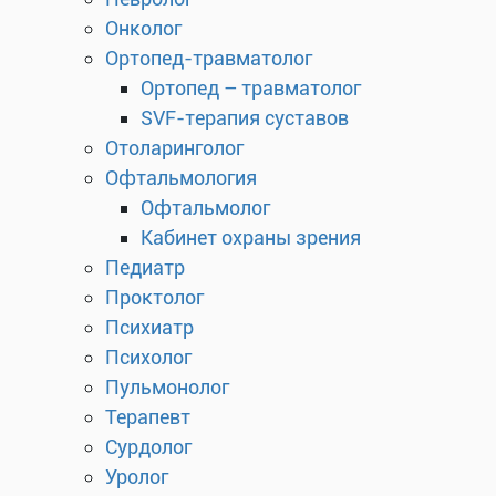
Онколог
Ортопед-травматолог
Ортопед – травматолог
SVF-терапия суставов
Отоларинголог
Офтальмология
Офтальмолог
Кабинет охраны зрения
Педиатр
Проктолог
Психиатр
Психолог
Пульмонолог
Терапевт
Сурдолог
Уролог