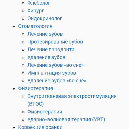
Флеболог
Хирург
Эндокринолог
Стоматология
Лечение зубов
Протезирование зубов
Лечение пародонта
Удаление зубов
Лечение зубов «во сне»
Имплантация зубов
Удаление зубов «во сне»
Физиотерапия
Внутритканевая электростимуляция
(ВТЭС)
Физиотерапия
Ударно-волновая терапия (УВТ)
Коррекция осанки