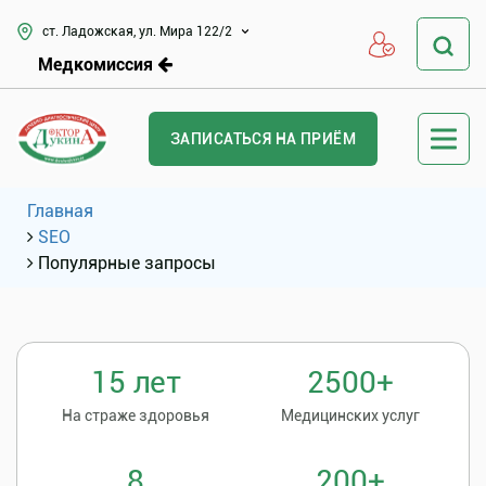
ст. Ладожская, ул. Мира 122/2
Медкомиссия
ЗАПИСАТЬСЯ НА ПРИЁМ
Главная
SEO
Популярные запросы
15 лет
2500+
На страже здоровья
Медицинских услуг
8
200+