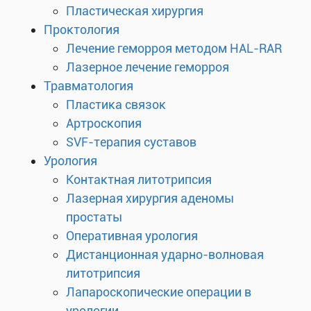
Пластическая хирургия
Проктология
Лечение геморроя методом HAL-RAR
Лазерное лечение геморроя
Травматология
Пластика связок
Артроскопия
SVF-терапия суставов
Урология
Контактная литотрипсия
Лазерная хирургия аденомы
простаты
Оперативная урология
Дистанционная ударно-волновая
литотрипсия
Лапароскопические операции в
урологии