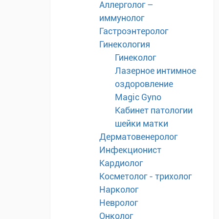
Аллерголог –
иммунолог
Гастроэнтеролог
Гинекология
Гинеколог
Лазерное интимное
оздоровление
Magic Gyno
Кабинет патологии
шейки матки
Дерматовенеролог
Инфекционист
Кардиолог
Косметолог - трихолог
Нарколог
Невролог
Онколог