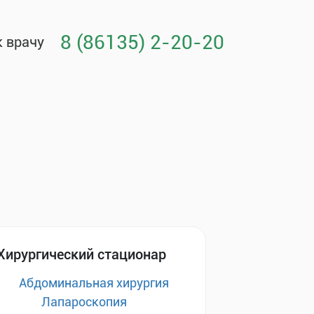
8 (86135) 2-20-20
к врачу
Хирургический стационар
Абдоминальная хирургия
Лапароскопия