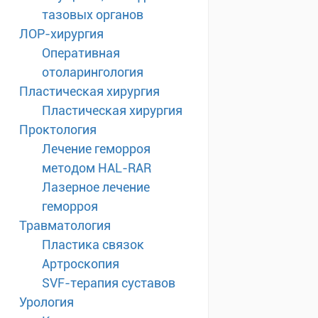
тазовых органов
ЛОР-хирургия
Оперативная
отоларингология
Пластическая хирургия
Пластическая хирургия
Проктология
Лечение геморроя
методом HAL-RAR
Лазерное лечение
геморроя
Травматология
Пластика связок
Артроскопия
SVF-терапия суставов
Урология