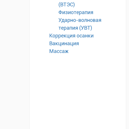
(ВТЭС)
Физиотерапия
Ударно-волновая
терапия (УВТ)
Коррекция осанки
Вакцинация
Массаж