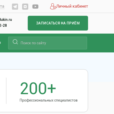
йта
Личный кабинет
ukin.ru
ЗАПИСАТЬСЯ НА ПРИЁМ
22-28
ы
200+
Профессиональных специалистов