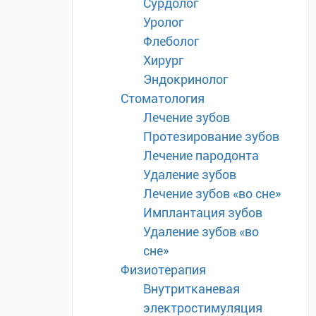
Сурдолог
Уролог
Флеболог
Хирург
Эндокринолог
Стоматология
Лечение зубов
Протезирование зубов
Лечение пародонта
Удаление зубов
Лечение зубов «во сне»
Имплантация зубов
Удаление зубов «во
сне»
Физиотерапия
Внутритканевая
электростимуляция