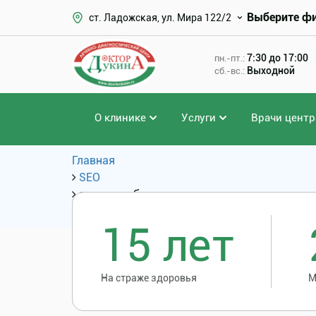
Выберите ф
ст. Ладожская, ул. Мира 122/2
7:30 до 17:00
пн.-пт.:
Выходной
сб.-вс.:
О клинике
Услуги
Врачи центр
Главная
SEO
замена зубов под наркозом
Популярные запросы
15 лет
На страже здоровья
М