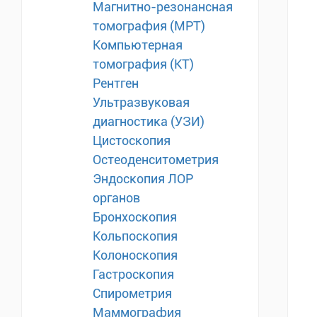
Магнитно-резонансная
томография (МРТ)
Компьютерная
томография (КТ)
Рентген
Ультразвуковая
диагностика (УЗИ)
Цистоскопия
Остеоденситометрия
Эндоскопия ЛОР
органов
Бронхоскопия
Кольпоскопия
Колоноскопия
Гастроскопия
Спирометрия
Маммография