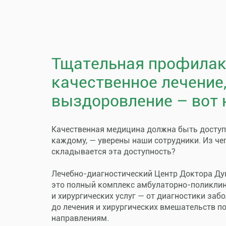
Тщательная профилак
качественное лечение
выздоровление – вот 
Качественная медицина должна быть досту
каждому, — уверены наши сотрудники. Из че
складывается эта доступность?
Лечебно-диагностический Центр Доктора Ду
это полный комплекс амбулаторно-поликли
и хирургических услуг — от диагностики заб
до лечения и хирургических вмешательств п
направлениям.