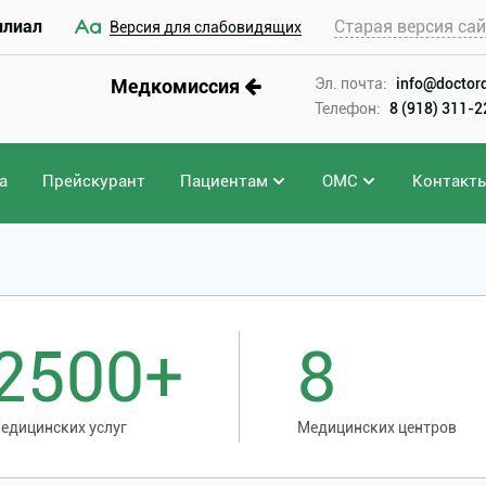
илиал
Старая версия са
Версия для слабовидящих
Медкомиссия
Эл. почта:
info@doctord
Телефон:
8 (918) 311-
а
Прейскурант
Пациентам
ОМС
Контакт
2500+
8
едицинских услуг
Медицинских центров