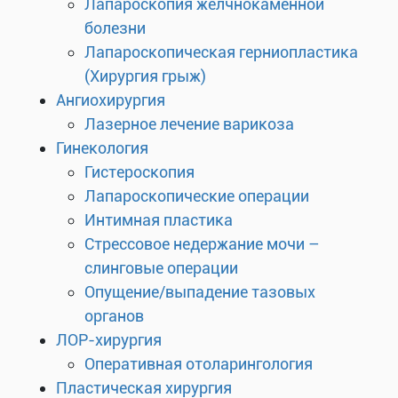
Лапароскопия желчнокаменной
болезни
Лапароскопическая герниопластика
(Хирургия грыж)
Ангиохирургия
Лазерное лечение варикоза
Гинекология
Гистероскопия
Лапароскопические операции
Интимная пластика
Стрессовое недержание мочи –
слинговые операции
Опущение/выпадение тазовых
органов
ЛОР-хирургия
Оперативная отоларингология
Пластическая хирургия