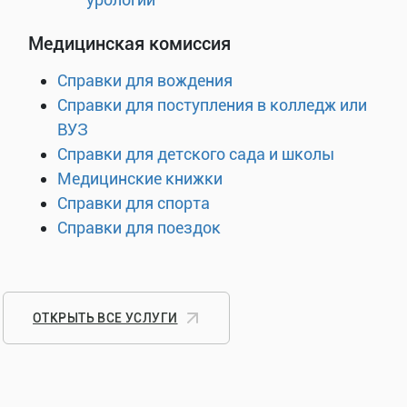
Медицинская комиссия
Справки для вождения
Справки для поступления в колледж или
ВУЗ
Справки для детского сада и школы
Медицинские книжки
Справки для спорта
Справки для поездок
ОТКРЫТЬ ВСЕ УСЛУГИ