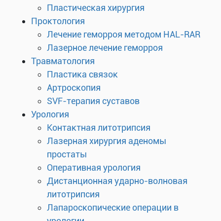
Пластическая хирургия
Проктология
Лечение геморроя методом HAL-RAR
Лазерное лечение геморроя
Травматология
Пластика связок
Артроскопия
SVF-терапия суставов
Урология
Контактная литотрипсия
Лазерная хирургия аденомы
простаты
Оперативная урология
Дистанционная ударно-волновая
литотрипсия
Лапароскопические операции в
урологии