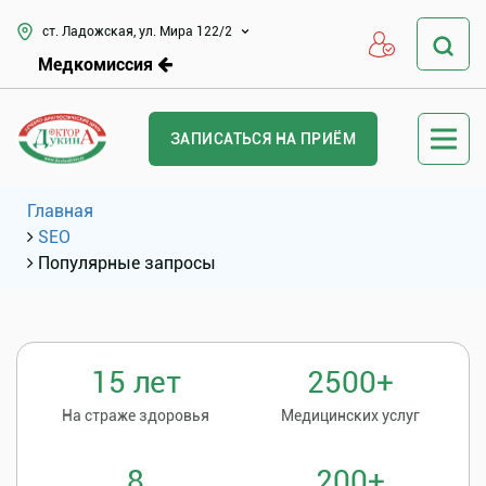
ст. Ладожская, ул. Мира 122/2
Медкомиссия
ЗАПИСАТЬСЯ НА ПРИЁМ
Главная
SEO
Популярные запросы
15 лет
2500+
На страже здоровья
Медицинских услуг
8
200+