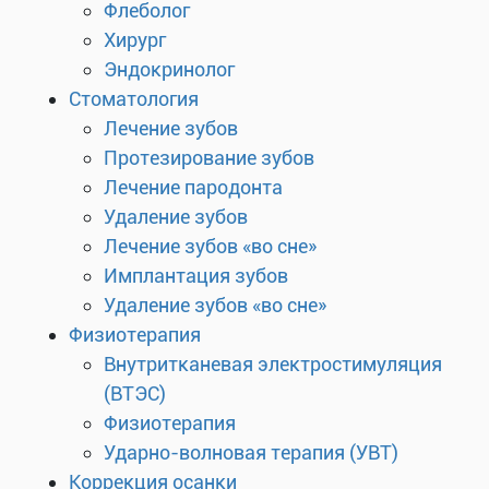
Флеболог
Хирург
Эндокринолог
Стоматология
Лечение зубов
Протезирование зубов
Лечение пародонта
Удаление зубов
Лечение зубов «во сне»
Имплантация зубов
Удаление зубов «во сне»
Физиотерапия
Внутритканевая электростимуляция
(ВТЭС)
Физиотерапия
Ударно-волновая терапия (УВТ)
Коррекция осанки