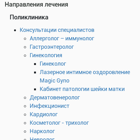
Направления лечения
Поликлиника
Консультации специалистов
Аллерголог – иммунолог
Гастроэнтеролог
Гинекология
Гинеколог
Лазерное интимное оздоровление
Magic Gyno
Кабинет патологии шейки матки
Дерматовенеролог
Инфекционист
Кардиолог
Косметолог - трихолог
Нарколог
Невролог