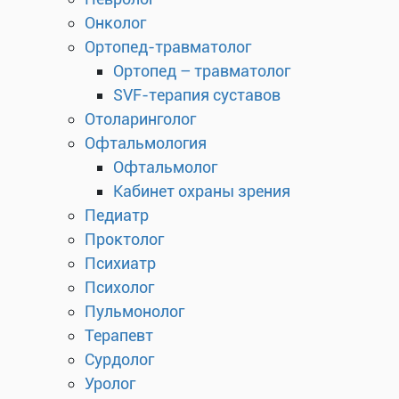
Онколог
Ортопед-травматолог
Ортопед – травматолог
SVF-терапия суставов
Отоларинголог
Офтальмология
Офтальмолог
Кабинет охраны зрения
Педиатр
Проктолог
Психиатр
Психолог
Пульмонолог
Терапевт
Сурдолог
Уролог