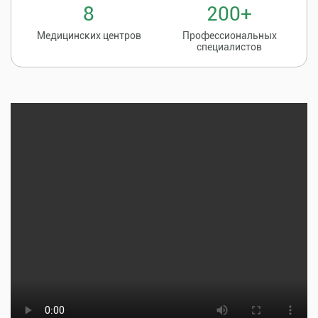
8
200+
Медицинских центров
Профессиональных
специалистов
Записаться на
8 (86135) 2-20-20
прием к врачу