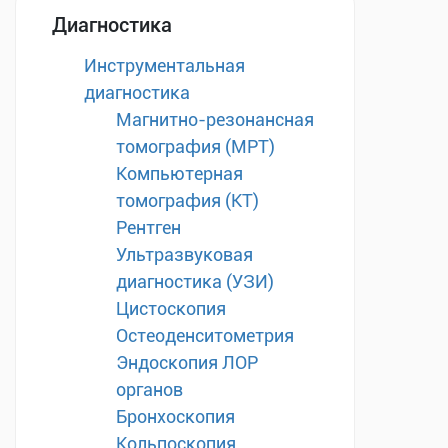
Диагностика
Инструментальная
диагностика
Магнитно-резонансная
томография (МРТ)
Компьютерная
томография (КТ)
Рентген
Ультразвуковая
диагностика (УЗИ)
Цистоскопия
Остеоденситометрия
Эндоскопия ЛОР
органов
Бронхоскопия
Кольпоскопия