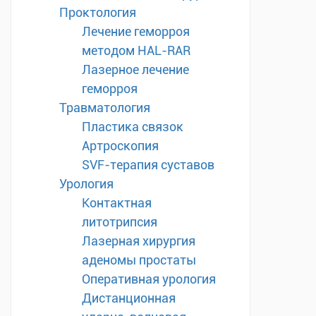
Проктология
Лечение геморроя
методом HAL-RAR
Лазерное лечение
геморроя
Травматология
Пластика связок
Артроскопия
SVF-терапия суставов
Урология
Контактная
литотрипсия
Лазерная хирургия
аденомы простаты
Оперативная урология
Дистанционная