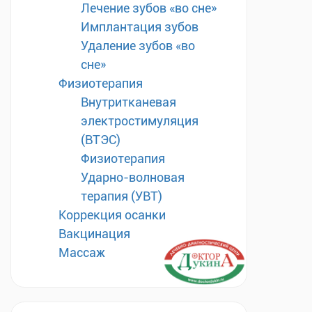
Лечение зубов «во сне»
Имплантация зубов
Удаление зубов «во
сне»
Физиотерапия
Внутритканевая
электростимуляция
(ВТЭС)
Физиотерапия
Ударно-волновая
терапия (УВТ)
Коррекция осанки
Вакцинация
Массаж