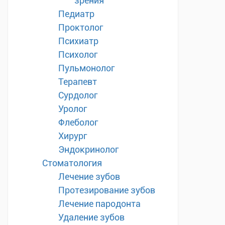
зрения
Педиатр
Проктолог
Психиатр
Психолог
Пульмонолог
Терапевт
Сурдолог
Уролог
Флеболог
Хирург
Эндокринолог
Стоматология
Лечение зубов
Протезирование зубов
Лечение пародонта
Удаление зубов