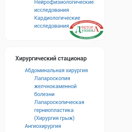
Нейрофизиологические
исследования
Кардиологические
исследования
Хирургический стационар
Абдоминальная хирургия
Лапароскопия
желчнокаменной
болезни
Лапароскопическая
герниопластика
(Хирургия грыж)
Ангиохирургия