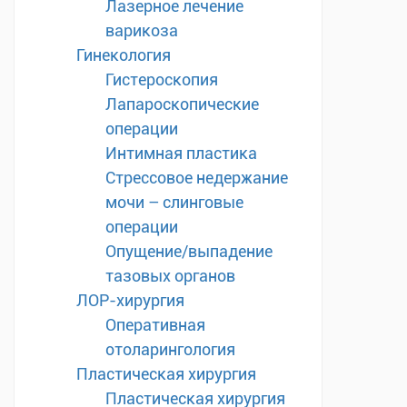
Лазерное лечение
варикоза
Гинекология
Гистероскопия
Лапароскопические
операции
Интимная пластика
Стрессовое недержание
мочи – слинговые
операции
Опущение/выпадение
тазовых органов
ЛОР-хирургия
Оперативная
отоларингология
Пластическая хирургия
Пластическая хирургия