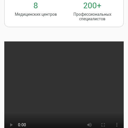
8
200+
Медицинских центров
Профессиональных
специалистов
Записаться на
8 (86135) 2-20-20
прием к врачу