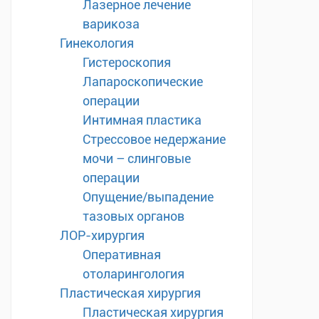
Лазерное лечение
варикоза
Гинекология
Гистероскопия
Лапароскопические
операции
Интимная пластика
Стрессовое недержание
мочи – слинговые
операции
Опущение/выпадение
тазовых органов
ЛОР-хирургия
Оперативная
отоларингология
Пластическая хирургия
Пластическая хирургия