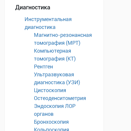
Диагностика
Инструментальная
диагностика
Магнитно-резонансная
томография (МРТ)
Компьютерная
томография (КТ)
Рентген
Ультразвуковая
диагностика (УЗИ)
Цистоскопия
Остеоденситометрия
Эндоскопия ЛОР
органов
Бронхоскопия
Кольпоскопия