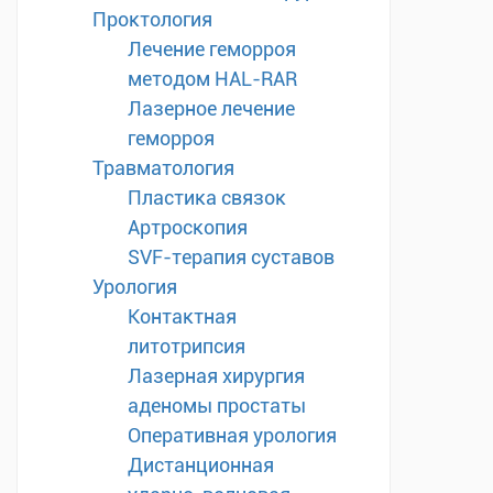
Проктология
Лечение геморроя
методом HAL-RAR
Лазерное лечение
геморроя
Травматология
Пластика связок
Артроскопия
SVF-терапия суставов
Урология
Контактная
литотрипсия
Лазерная хирургия
аденомы простаты
Оперативная урология
Дистанционная