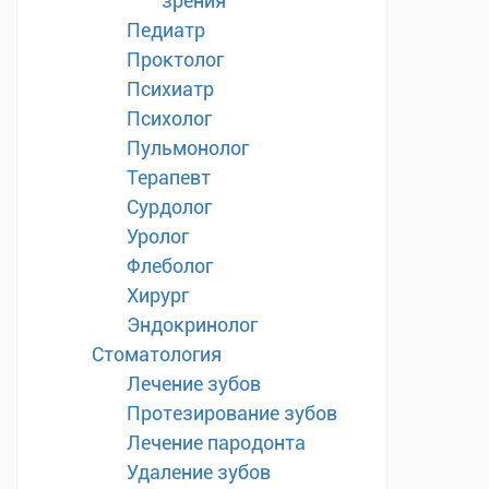
зрения
Педиатр
Проктолог
Психиатр
Психолог
Пульмонолог
Терапевт
Сурдолог
Уролог
Флеболог
Хирург
Эндокринолог
Стоматология
Лечение зубов
Протезирование зубов
Лечение пародонта
Удаление зубов