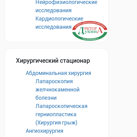
Нейрофизиологические
исследования
Кардиологические
исследования
Хирургический стационар
Абдоминальная хирургия
Лапароскопия
желчнокаменной
болезни
Лапароскопическая
герниопластика
(Хирургия грыж)
Ангиохирургия