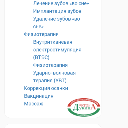
Лечение зубов «во сне»
Имплантация зубов
Удаление зубов «во
сне»
Физиотерапия
Внутритканевая
электростимуляция
(ВТЭС)
Физиотерапия
Ударно-волновая
терапия (УВТ)
Коррекция осанки
Вакцинация
Массаж