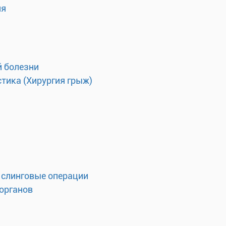
ия
 болезни
тика (Хирургия грыж)
 слинговые операции
органов