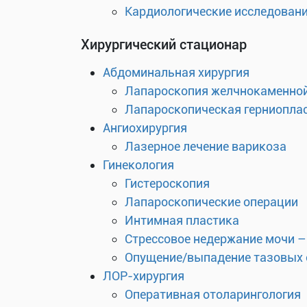
Кардиологические исследован
Хирургический стационар
Абдоминальная хирургия
Лапароскопия желчнокаменной
Лапароскопическая герниоплас
Ангиохирургия
Лазерное лечение варикоза
Гинекология
Гистероскопия
Лапароскопические операции
Интимная пластика
Стрессовое недержание мочи –
Опущение/выпадение тазовых 
ЛОР-хирургия
Оперативная отоларингология