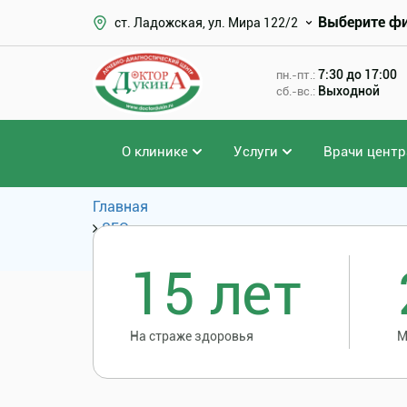
Выберите ф
ст. Ладожская, ул. Мира 122/2
7:30 до 17:00
пн.-пт.:
Выходной
сб.-вс.:
О клинике
Услуги
Врачи центр
Главная
SEO
Популярные запросы
15 лет
На страже здоровья
М