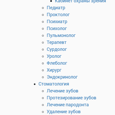
Кабинет охраны зрения
Педиатр
Проктолог
Психиатр
Психолог
Пульмонолог
Терапевт
Сурдолог
Уролог
Флеболог
Хирург
Эндокринолог
Стоматология
Лечение зубов
Протезирование зубов
Лечение пародонта
Удаление зубов