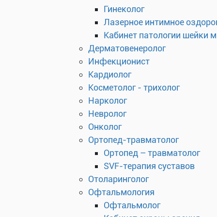
Гинеколог
Лазерное интимное оздоро
Кабинет патологии шейки 
Дерматовенеролог
Инфекционист
Кардиолог
Косметолог - трихолог
Нарколог
Невролог
Онколог
Ортопед-травматолог
Ортопед – травматолог
SVF-терапия суставов
Отоларинголог
Офтальмология
Офтальмолог