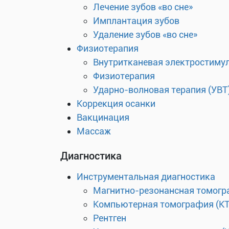
Лечение зубов «во сне»
Имплантация зубов
Удаление зубов «во сне»
Физиотерапия
Внутритканевая электростиму
Физиотерапия
Ударно-волновая терапия (УВТ
Коррекция осанки
Вакцинация
Массаж
Диагностика
Инструментальная диагностика
Магнитно-резонансная томогр
Компьютерная томография (КТ
Рентген