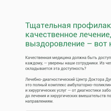
Тщательная профилак
качественное лечение
выздоровление – вот 
Качественная медицина должна быть досту
каждому, — уверены наши сотрудники. Из че
складывается эта доступность?
Лечебно-диагностический Центр Доктора Ду
это полный комплекс амбулаторно-поликли
и хирургических услуг — от диагностики заб
до лечения и хирургических вмешательств п
направлениям.