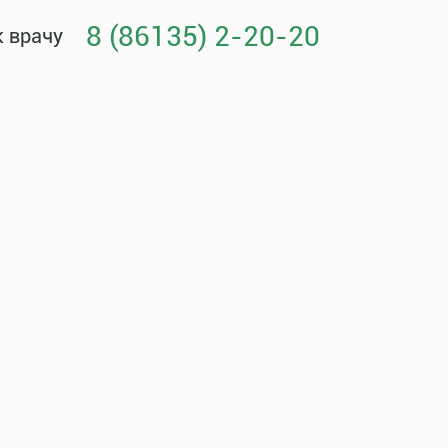
8 (86135) 2-20-20
к врачу