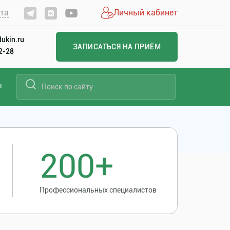
йта
Личный кабинет
ukin.ru
ЗАПИСАТЬСЯ НА ПРИЁМ
22-28
ы
200+
Профессиональных специалистов