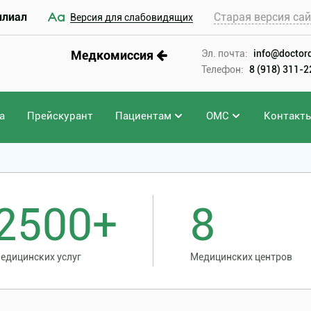
илиал
Старая версия са
Версия для слабовидящих
Медкомиссия
Эл. почта:
info@doctord
Телефон:
8 (918) 311-
а
Прейскурант
Пациентам
ОМС
Контакт
2500+
8
едицинских услуг
Медицинских центров