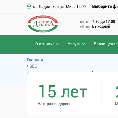
Выберите ф
ст. Ладожская, ул. Мира 122/2
7:30 до 17:00
пн.-пт.:
Выходной
сб.-вс.:
О клинике
Услуги
Врачи центр
Главная
SEO
удаление зуба под седацией ребенку отзы
Популярные запросы
15 лет
На страже здоровья
М