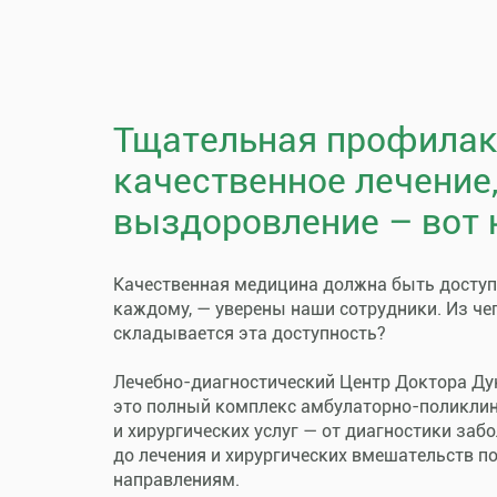
Тщательная профилак
качественное лечение
выздоровление – вот 
Качественная медицина должна быть досту
каждому, — уверены наши сотрудники. Из че
складывается эта доступность?
Лечебно-диагностический Центр Доктора Ду
это полный комплекс амбулаторно-поликли
и хирургических услуг — от диагностики заб
до лечения и хирургических вмешательств п
направлениям.