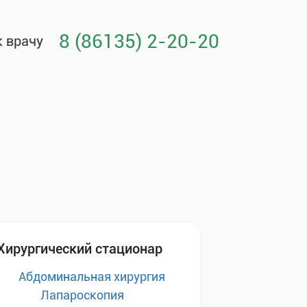
8 (86135) 2-20-20
к врачу
Хирургический стационар
Абдоминальная хирургия
Лапароскопия