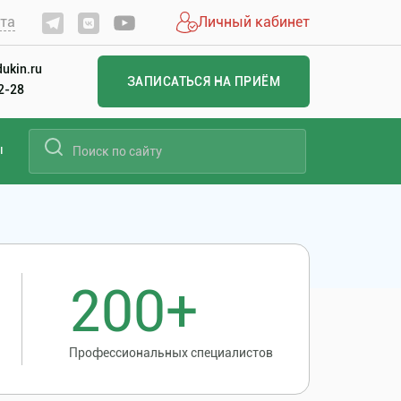
йта
Личный кабинет
ukin.ru
ЗАПИСАТЬСЯ НА ПРИЁМ
22-28
ы
200+
Профессиональных специалистов