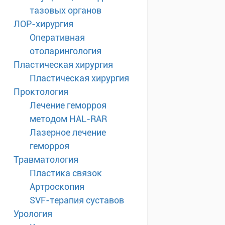
тазовых органов
ЛОР-хирургия
Оперативная
отоларингология
Пластическая хирургия
Пластическая хирургия
Проктология
Лечение геморроя
методом HAL-RAR
Лазерное лечение
геморроя
Травматология
Пластика связок
Артроскопия
SVF-терапия суставов
Урология