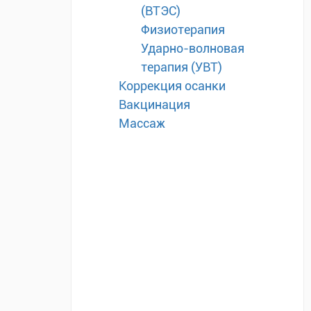
(ВТЭС)
Физиотерапия
Ударно-волновая
терапия (УВТ)
Коррекция осанки
Вакцинация
Массаж