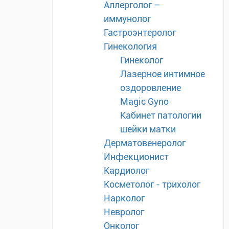
Аллерголог –
иммунолог
Гастроэнтеролог
Гинекология
Гинеколог
Лазерное интимное
оздоровление
Magic Gyno
Кабинет патологии
шейки матки
Дерматовенеролог
Инфекционист
Кардиолог
Косметолог - трихолог
Нарколог
Невролог
Онколог