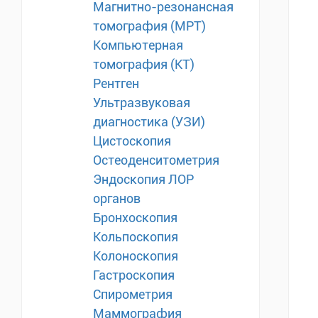
Магнитно-резонансная
томография (МРТ)
Компьютерная
томография (КТ)
Рентген
Ультразвуковая
диагностика (УЗИ)
Цистоскопия
Остеоденситометрия
Эндоскопия ЛОР
органов
Бронхоскопия
Кольпоскопия
Колоноскопия
Гастроскопия
Спирометрия
Маммография