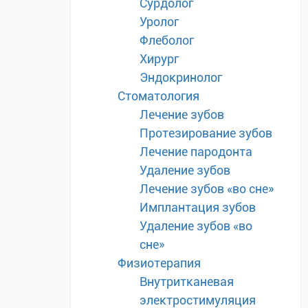
Сурдолог
Уролог
Флеболог
Хирург
Эндокринолог
Стоматология
Лечение зубов
Протезирование зубов
Лечение пародонта
Удаление зубов
Лечение зубов «во сне»
Имплантация зубов
Удаление зубов «во
сне»
Физиотерапия
Внутритканевая
электростимуляция