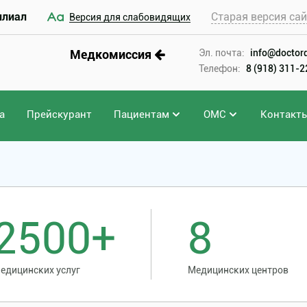
илиал
Старая версия са
Версия для слабовидящих
Медкомиссия
Эл. почта:
info@doctord
Телефон:
8 (918) 311-
а
Прейскурант
Пациентам
ОМС
Контакт
вы
2500+
8
едицинских услуг
Медицинских центров