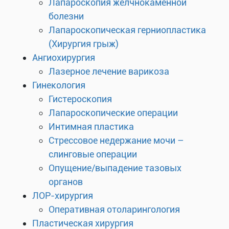
Лапароскопия желчнокаменной
болезни
Лапароскопическая герниопластика
(Хирургия грыж)
Ангиохирургия
Лазерное лечение варикоза
Гинекология
Гистероскопия
Лапароскопические операции
Интимная пластика
Стрессовое недержание мочи –
слинговые операции
Опущение/выпадение тазовых
органов
ЛОР-хирургия
Оперативная отоларингология
Пластическая хирургия