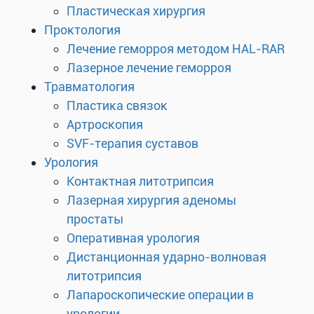
Пластическая хирургия
Проктология
Лечение геморроя методом HAL-RAR
Лазерное лечение геморроя
Травматология
Пластика связок
Артроскопия
SVF-терапия суставов
Урология
Контактная литотрипсия
Лазерная хирургия аденомы
простаты
Оперативная урология
Дистанционная ударно-волновая
литотрипсия
Лапароскопические операции в
урологии