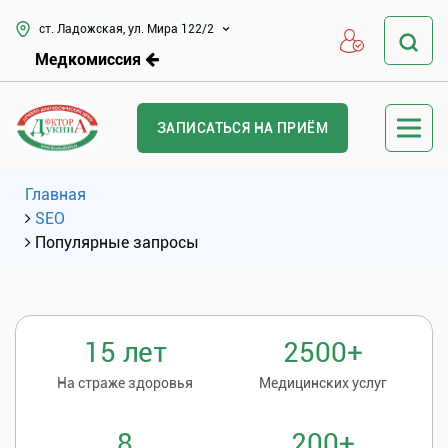
ст. Ладожская, ул. Мира 122/2
Медкомиссия
ЗАПИСАТЬСЯ НА ПРИЁМ
Главная
SEO
Популярные запросы
15 лет
2500+
На страже здоровья
Медицинских услуг
8
200+