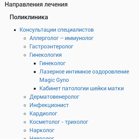
Направления лечения
Поликлиника
Консультации специалистов
Аллерголог – иммунолог
Гастроэнтеролог
Гинекология
Гинеколог
Лазерное интимное оздоровление
Magic Gyno
Кабинет патологии шейки матки
Дерматовенеролог
Инфекционист
Кардиолог
Косметолог - трихолог
Нарколог
Невролог