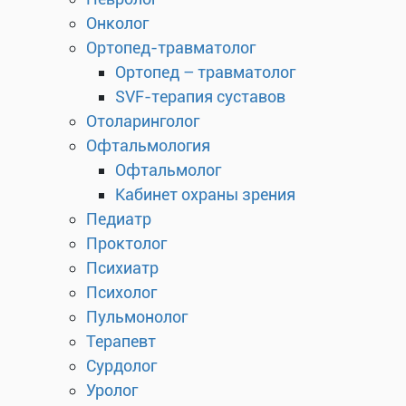
Онколог
Ортопед-травматолог
Ортопед – травматолог
SVF-терапия суставов
Отоларинголог
Офтальмология
Офтальмолог
Кабинет охраны зрения
Педиатр
Проктолог
Психиатр
Психолог
Пульмонолог
Терапевт
Сурдолог
Уролог