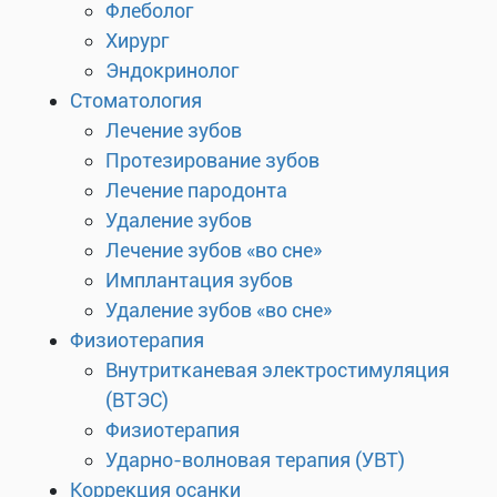
Флеболог
Хирург
Эндокринолог
Стоматология
Лечение зубов
Протезирование зубов
Лечение пародонта
Удаление зубов
Лечение зубов «во сне»
Имплантация зубов
Удаление зубов «во сне»
Физиотерапия
Внутритканевая электростимуляция
(ВТЭС)
Физиотерапия
Ударно-волновая терапия (УВТ)
Коррекция осанки