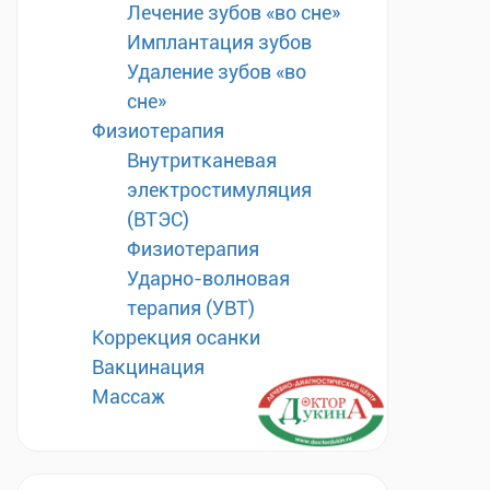
Лечение зубов «во сне»
Имплантация зубов
Удаление зубов «во
сне»
Физиотерапия
Внутритканевая
электростимуляция
(ВТЭС)
Физиотерапия
Ударно-волновая
терапия (УВТ)
Коррекция осанки
Вакцинация
Массаж