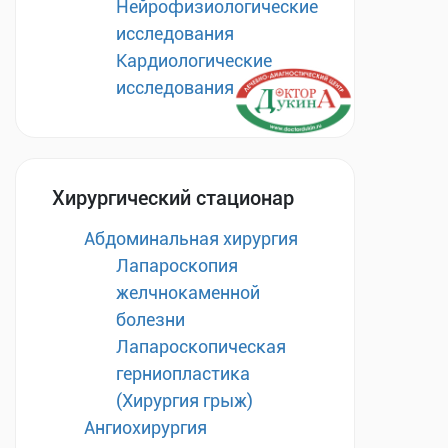
Нейрофизиологические
исследования
Кардиологические
исследования
Хирургический стационар
Абдоминальная хирургия
Лапароскопия
желчнокаменной
болезни
Лапароскопическая
герниопластика
(Хирургия грыж)
Ангиохирургия