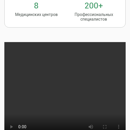
8
200+
Медицинских центров
Профессиональных
специалистов
Записаться на
8 (86135) 2-20-20
прием к врачу