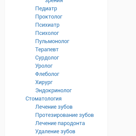
зрения
Педиатр
Проктолог
Психиатр
Психолог
Пульмонолог
Терапевт
Сурдолог
Уролог
Флеболог
Хирург
Эндокринолог
Стоматология
Лечение зубов
Протезирование зубов
Лечение пародонта
Удаление зубов