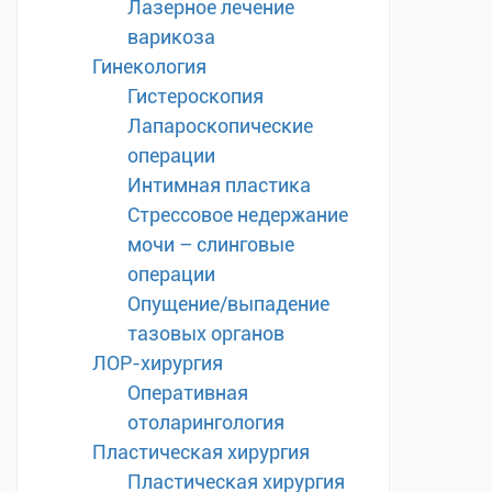
Лазерное лечение
варикоза
Гинекология
Гистероскопия
Лапароскопические
операции
Интимная пластика
Стрессовое недержание
мочи – слинговые
операции
Опущение/выпадение
тазовых органов
ЛОР-хирургия
Оперативная
отоларингология
Пластическая хирургия
Пластическая хирургия