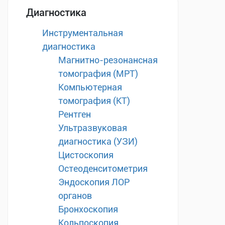
Диагностика
Инструментальная
диагностика
Магнитно-резонансная
томография (МРТ)
Компьютерная
томография (КТ)
Рентген
Ультразвуковая
диагностика (УЗИ)
Цистоскопия
Остеоденситометрия
Эндоскопия ЛОР
органов
Бронхоскопия
Кольпоскопия