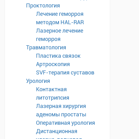
Проктология
Лечение геморроя
методом HAL-RAR
Лазерное лечение
геморроя
Травматология
Пластика связок
Артроскопия
SVF-терапия суставов
Урология
Контактная
литотрипсия
Лазерная хирургия
аденомы простаты
Оперативная урология
Дистанционная