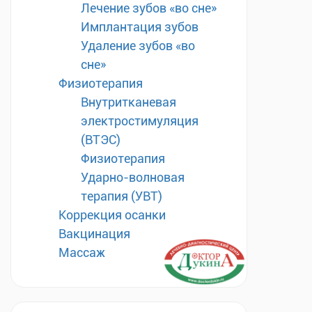
Лечение зубов «во сне»
Имплантация зубов
Удаление зубов «во
сне»
Физиотерапия
Внутритканевая
электростимуляция
(ВТЭС)
Физиотерапия
Ударно-волновая
терапия (УВТ)
Коррекция осанки
Вакцинация
Массаж