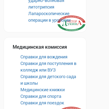
ударно-волновая
литотрипсия
Лапароскопические
операции в урологии
Медицинская комиссия
Справки для вождения
Справки для поступления в
колледж или ВУЗ
Справки для детского сада
и школы
Медицинские книжки
Справки для спорта
Справки для поездок