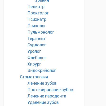
зрения
Педиатр
Проктолог
Психиатр
Психолог
Пульмонолог
Терапевт
Сурдолог
Уролог
Флеболог
Хирург
Эндокринолог
Стоматология
Лечение зубов
Протезирование зубов
Лечение пародонта
Удаление зубов