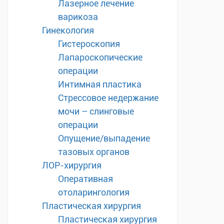
Лазерное лечение
варикоза
Гинекология
Гистероскопия
Лапароскопические
операции
Интимная пластика
Стрессовое недержание
мочи – слинговые
операции
Опущение/выпадение
тазовых органов
ЛОР-хирургия
Оперативная
отоларингология
Пластическая хирургия
Пластическая хирургия