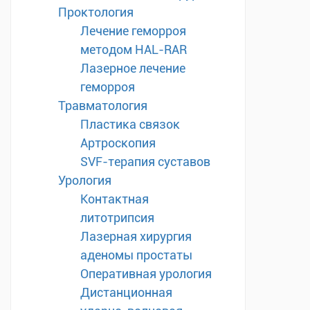
Проктология
Лечение геморроя
методом HAL-RAR
Лазерное лечение
геморроя
Травматология
Пластика связок
Артроскопия
SVF-терапия суставов
Урология
Контактная
литотрипсия
Лазерная хирургия
аденомы простаты
Оперативная урология
Дистанционная