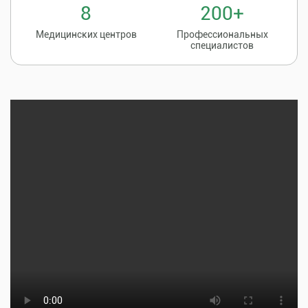
8
200+
Медицинских центров
Профессиональных
специалистов
Записаться на
8 (86135) 2-20-20
прием к врачу