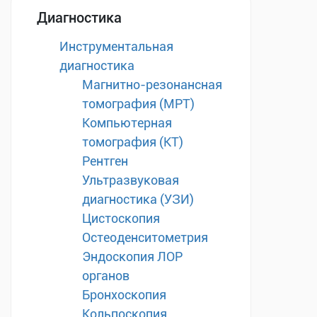
Диагностика
Инструментальная
диагностика
Магнитно-резонансная
томография (МРТ)
Компьютерная
томография (КТ)
Рентген
Ультразвуковая
диагностика (УЗИ)
Цистоскопия
Остеоденситометрия
Эндоскопия ЛОР
органов
Бронхоскопия
Кольпоскопия