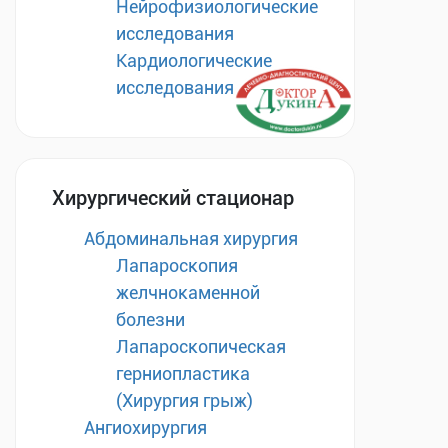
Нейрофизиологические
исследования
Кардиологические
исследования
Хирургический стационар
Абдоминальная хирургия
Лапароскопия
желчнокаменной
болезни
Лапароскопическая
герниопластика
(Хирургия грыж)
Ангиохирургия