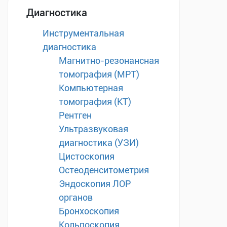
Диагностика
Инструментальная
диагностика
Магнитно-резонансная
томография (МРТ)
Компьютерная
томография (КТ)
Рентген
Ультразвуковая
диагностика (УЗИ)
Цистоскопия
Остеоденситометрия
Эндоскопия ЛОР
органов
Бронхоскопия
Кольпоскопия