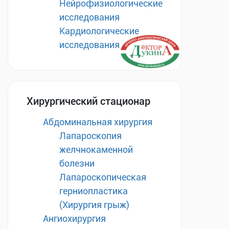
Нейрофизиологические
исследования
Кардиологические
исследования
Хирургический стационар
Абдоминальная хирургия
Лапароскопия
желчнокаменной
болезни
Лапароскопическая
герниопластика
(Хирургия грыж)
Ангиохирургия