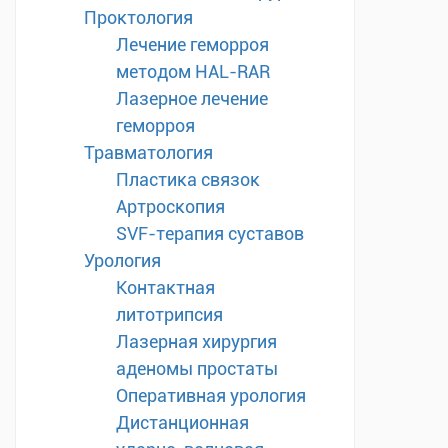
Проктология
Лечение геморроя
методом HAL-RAR
Лазерное лечение
геморроя
Травматология
Пластика связок
Артроскопия
SVF-терапия суставов
Урология
Контактная
литотрипсия
Лазерная хирургия
аденомы простаты
Оперативная урология
Дистанционная