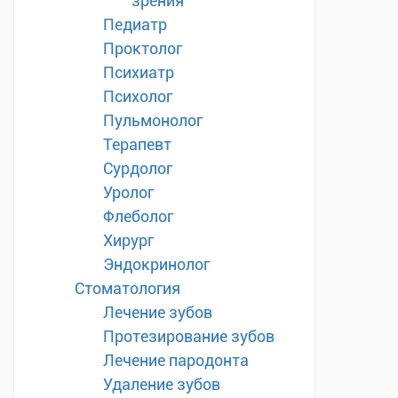
зрения
Педиатр
Проктолог
Психиатр
Психолог
Пульмонолог
Терапевт
Сурдолог
Уролог
Флеболог
Хирург
Эндокринолог
Стоматология
Лечение зубов
Протезирование зубов
Лечение пародонта
Удаление зубов