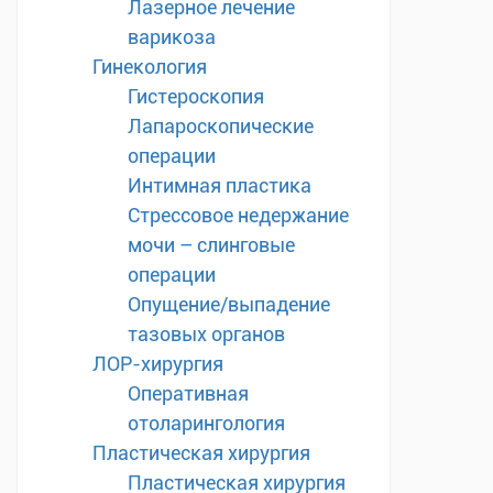
Лазерное лечение
варикоза
Гинекология
Гистероскопия
Лапароскопические
операции
Интимная пластика
Стрессовое недержание
мочи – слинговые
операции
Опущение/выпадение
тазовых органов
ЛОР-хирургия
Оперативная
отоларингология
Пластическая хирургия
Пластическая хирургия