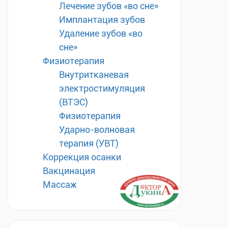
Лечение зубов «во сне»
Имплантация зубов
Удаление зубов «во
сне»
Физиотерапия
Внутритканевая
электростимуляция
(ВТЭС)
Физиотерапия
Ударно-волновая
терапия (УВТ)
Коррекция осанки
Вакцинация
Массаж