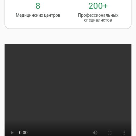
8
200+
Медицинских центров
Профессиональных
специалистов
Записаться на
8 (86135) 2-20-20
прием к врачу