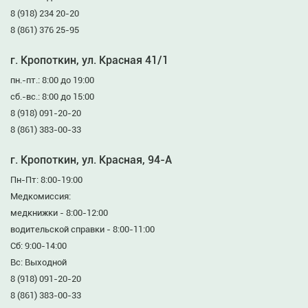
8 (918) 234 20-20
8 (861) 376 25-95
г. Кропоткин, ул. Красная 41/1
пн.-пт.: 8:00 до 19:00
сб.-вс.: 8:00 до 15:00
8 (918) 091-20-20
8 (861) 383-00-33
г. Кропоткин, ул. Красная, 94-А
Пн-Пт: 8:00-19:00
Медкомиссия:
медкнижки - 8:00-12:00
водительской справки - 8:00-11:00
Сб: 9:00-14:00
Вс: Выходной
8 (918) 091-20-20
8 (861) 383-00-33