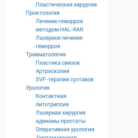
Пластическая хирургия
Проктология
Лечение геморроя
методом HAL-RAR
Лазерное лечение
геморроя
Травматология
Пластика связок
Артроскопия
SVF-терапия суставов
Урология
Контактная
литотрипсия
Лазерная хирургия
аденомы простаты
Оперативная урология
Дистанционная