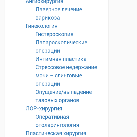
Ангиохирургия
Лазерное лечение
варикоза
Гинекология
Гистероскопия
Лапароскопические
операции
Интимная пластика
Стрессовое недержание
мочи – слинговые
операции
Опущение/выпадение
тазовых органов
ЛОР-хирургия
Оперативная
отоларингология
Пластическая хирургия