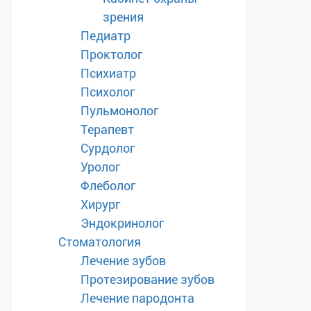
зрения
Педиатр
Проктолог
Психиатр
Психолог
Пульмонолог
Терапевт
Сурдолог
Уролог
Флеболог
Хирург
Эндокринолог
Стоматология
Лечение зубов
Протезирование зубов
Лечение пародонта