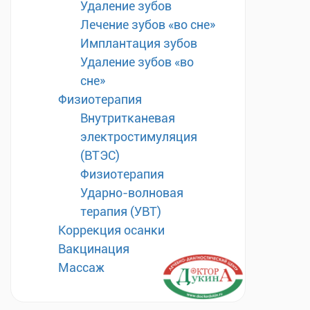
Удаление зубов
Лечение зубов «во сне»
Имплантация зубов
Удаление зубов «во
сне»
Физиотерапия
Внутритканевая
электростимуляция
(ВТЭС)
Физиотерапия
Ударно-волновая
терапия (УВТ)
Коррекция осанки
Вакцинация
Массаж