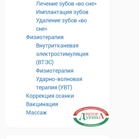
Лечение зубов «во сне»
Имплантация зубов
Удаление зубов «во
сне»
Физиотерапия
Внутритканевая
электростимуляция
(ВТЭС)
Физиотерапия
Ударно-волновая
терапия (УВТ)
Коррекция осанки
Вакцинация
Массаж