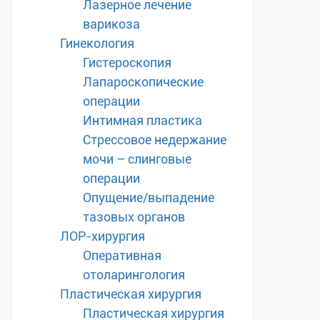
Лазерное лечение
варикоза
Гинекология
Гистероскопия
Лапароскопические
операции
Интимная пластика
Стрессовое недержание
мочи – слинговые
операции
Опущение/выпадение
тазовых органов
ЛОР-хирургия
Оперативная
отоларингология
Пластическая хирургия
Пластическая хирургия