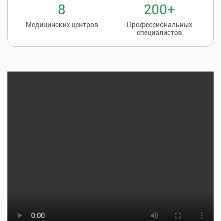
8
200+
Медицинских центров
Профессиональных
специалистов
Записаться на
8 (86135) 2-20-20
прием к врачу