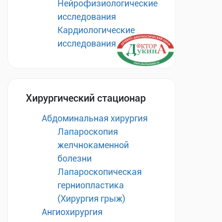
Нейрофизиологические
исследования
Кардиологические
исследования
Хирургический стационар
Абдоминальная хирургия
Лапароскопия
желчнокаменной
болезни
Лапароскопическая
герниопластика
(Хирургия грыж)
Ангиохирургия