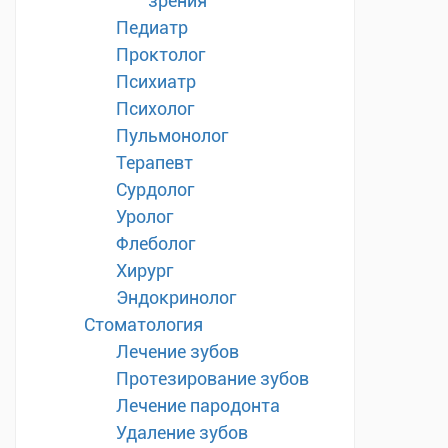
зрения
Педиатр
Проктолог
Психиатр
Психолог
Пульмонолог
Терапевт
Сурдолог
Уролог
Флеболог
Хирург
Эндокринолог
Стоматология
Лечение зубов
Протезирование зубов
Лечение пародонта
Удаление зубов