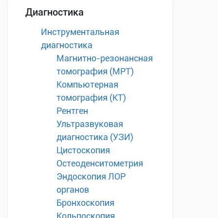
Диагностика
Инструментальная
диагностика
Магнитно-резонансная
томография (МРТ)
Компьютерная
томография (КТ)
Рентген
Ультразвуковая
диагностика (УЗИ)
Цистоскопия
Остеоденситометрия
Эндоскопия ЛОР
органов
Бронхоскопия
Кольпоскопия