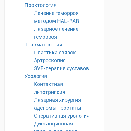
Проктология
Лечение геморроя
методом HAL-RAR
Лазерное лечение
геморроя
Травматология
Пластика связок
Артроскопия
SVF-терапия суставов
Урология
Контактная
литотрипсия
Лазерная хирургия
аденомы простаты
Оперативная урология
Дистанционная