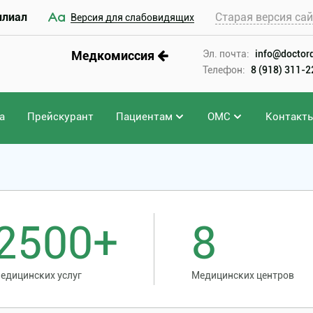
илиал
Старая версия са
Версия для слабовидящих
Медкомиссия
Эл. почта:
info@doctord
Телефон:
8 (918) 311-
а
Прейскурант
Пациентам
ОМС
Контакт
2500+
8
едицинских услуг
Медицинских центров