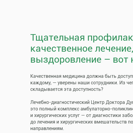
Тщательная профилак
качественное лечение
выздоровление – вот 
Качественная медицина должна быть досту
каждому, — уверены наши сотрудники. Из че
складывается эта доступность?
Лечебно-диагностический Центр Доктора Ду
это полный комплекс амбулаторно-поликли
и хирургических услуг — от диагностики заб
до лечения и хирургических вмешательств п
направлениям.