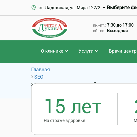
Выберите ф
ст. Ладожская, ул. Мира 122/2
7:30 до 17:00
пн.-пт.:
Выходной
сб.-вс.:
О клинике
Услуги
Врачи центр
Главная
SEO
сколько стоит сделать зубы под наркозом
Популярные запросы
15 лет
На страже здоровья
М