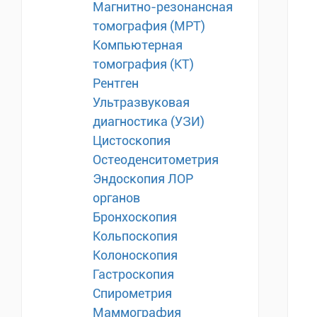
Магнитно-резонансная
томография (МРТ)
Компьютерная
томография (КТ)
Рентген
Ультразвуковая
диагностика (УЗИ)
Цистоскопия
Остеоденситометрия
Эндоскопия ЛОР
органов
Бронхоскопия
Кольпоскопия
Колоноскопия
Гастроскопия
Спирометрия
Маммография