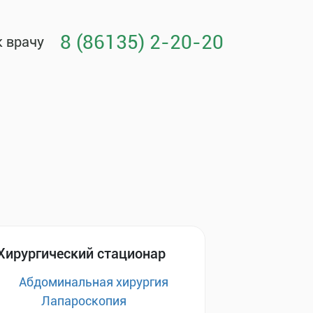
8 (86135) 2-20-20
к врачу
Хирургический стационар
Абдоминальная хирургия
Лапароскопия