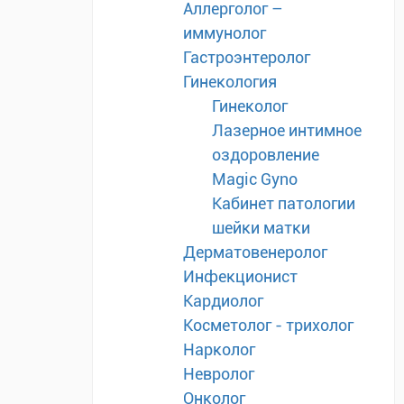
Аллерголог –
иммунолог
Гастроэнтеролог
Гинекология
Гинеколог
Лазерное интимное
оздоровление
Magic Gyno
Кабинет патологии
шейки матки
Дерматовенеролог
Инфекционист
Кардиолог
Косметолог - трихолог
Нарколог
Невролог
Онколог