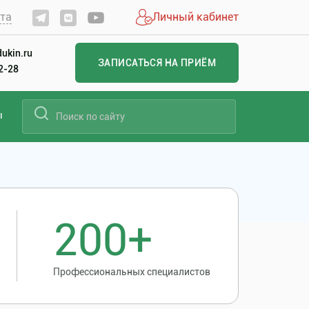
йта
Личный кабинет
ukin.ru
ЗАПИСАТЬСЯ НА ПРИЁМ
22-28
ы
200+
Профессиональных специалистов