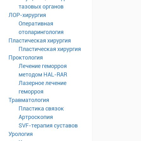
тазовых органов
ЛОР-хирургия
Оперативная
отоларингология
Пластическая хирургия
Пластическая хирургия
Проктология
Лечение геморроя
методом HAL-RAR
Лазерное лечение
геморроя
Травматология
Пластика связок
Артроскопия
SVF-терапия суставов
Урология