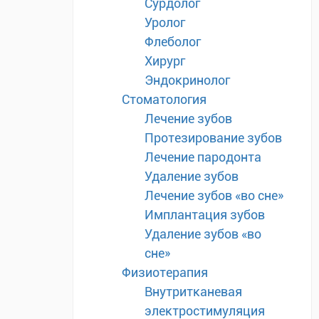
Сурдолог
Уролог
Флеболог
Хирург
Эндокринолог
Стоматология
Лечение зубов
Протезирование зубов
Лечение пародонта
Удаление зубов
Лечение зубов «во сне»
Имплантация зубов
Удаление зубов «во
сне»
Физиотерапия
Внутритканевая
электростимуляция