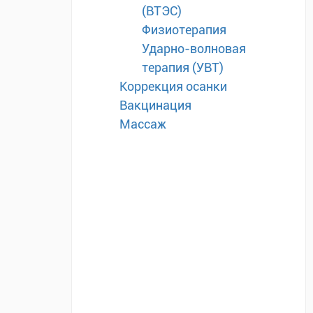
(ВТЭС)
Физиотерапия
Ударно-волновая
терапия (УВТ)
Коррекция осанки
Вакцинация
Массаж