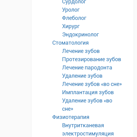
Сурдолог
Уролог
Флеболог
Хирург
Эндокринолог
Стоматология
Лечение зубов
Протезирование зубов
Лечение пародонта
Удаление зубов
Лечение зубов «во сне»
Имплантация зубов
Удаление зубов «во
сне»
Физиотерапия
Внутритканевая
электростимуляция