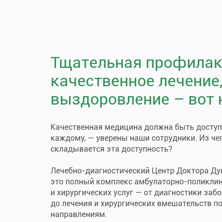
Тщательная профилак
качественное лечение
выздоровление – вот 
Качественная медицина должна быть досту
каждому, — уверены наши сотрудники. Из че
складывается эта доступность?
Лечебно-диагностический Центр Доктора Ду
это полный комплекс амбулаторно-поликли
и хирургических услуг — от диагностики заб
до лечения и хирургических вмешательств п
направлениям.