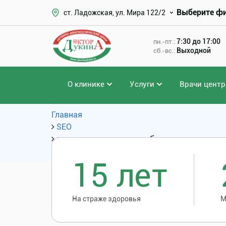
Выберите ф
ст. Ладожская, ул. Мира 122/2
7:30 до 17:00
пн.-пт.:
Выходной
сб.-вс.:
О клинике
Услуги
Врачи центр
Главная
SEO
сколько стоит лечить зубы под наркозом
Популярные запросы
15 лет
На страже здоровья
М