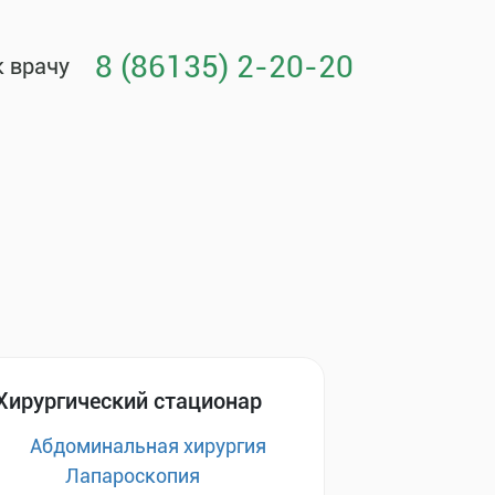
8 (86135) 2-20-20
к врачу
Хирургический стационар
Абдоминальная хирургия
Лапароскопия