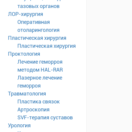
тазовых органов
ЛОР-хирургия
Оперативная
отоларингология
Пластическая хирургия
Пластическая хирургия
Проктология
Лечение геморроя
методом HAL-RAR
Лазерное лечение
геморроя
Травматология
Пластика связок
Артроскопия
SVF-терапия суставов
Урология