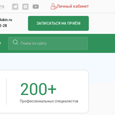
йта
Личный кабинет
ukin.ru
ЗАПИСАТЬСЯ НА ПРИЁМ
22-28
ы
200+
Профессиональных специалистов