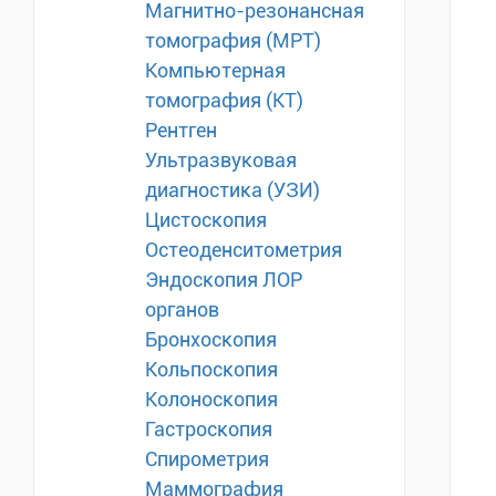
Магнитно-резонансная
томография (МРТ)
Компьютерная
томография (КТ)
Рентген
Ультразвуковая
диагностика (УЗИ)
Цистоскопия
Остеоденситометрия
Эндоскопия ЛОР
органов
Бронхоскопия
Кольпоскопия
Колоноскопия
Гастроскопия
Спирометрия
Маммография