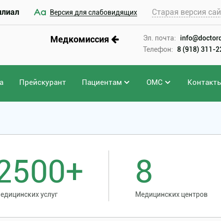
илиал
Старая версия са
Версия для слабовидящих
Медкомиссия
Эл. почта:
info@doctord
Телефон:
8 (918) 311-
а
Прейскурант
Пациентам
ОМС
Контакт
2500+
8
едицинских услуг
Медицинских центров