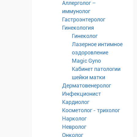
Аллерголог –
иммунолог
Гастроэнтеролог
Гинекология
Гинеколог
Лазерное интимное
оздоровление
Magic Gyno
Кабинет патологии
шейки матки
Дерматовенеролог
Инфекционист
Кардиолог
Косметолог - трихолог
Нарколог
Невролог
Онколог