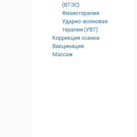
(ВТЭС)
Физиотерапия
Ударно-волновая
терапия (УВТ)
Коррекция осанки
Вакцинация
Массаж