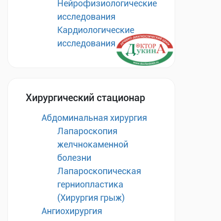
Нейрофизиологические
исследования
Кардиологические
исследования
Хирургический стационар
Абдоминальная хирургия
Лапароскопия
желчнокаменной
болезни
Лапароскопическая
герниопластика
(Хирургия грыж)
Ангиохирургия