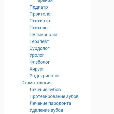
зрения
Педиатр
Проктолог
Психиатр
Психолог
Пульмонолог
Терапевт
Сурдолог
Уролог
Флеболог
Хирург
Эндокринолог
Стоматология
Лечение зубов
Протезирование зубов
Лечение пародонта
Удаление зубов