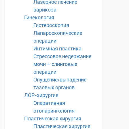
Лазерное лечение
варикоза
Гинекология
Гистероскопия
Лапароскопические
операции
Интимная пластика
Стрессовое недержание
мочи – слинговые
операции
Опущение/выпадение
тазовых органов
ЛОР-хирургия
Оперативная
отоларингология
Пластическая хирургия
Пластическая хирургия