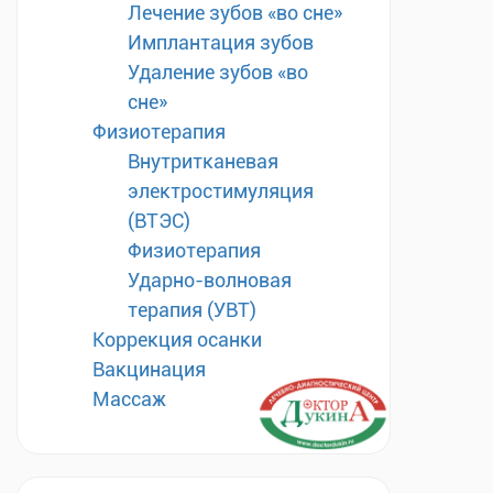
Лечение зубов «во сне»
Имплантация зубов
Удаление зубов «во
сне»
Физиотерапия
Внутритканевая
электростимуляция
(ВТЭС)
Физиотерапия
Ударно-волновая
терапия (УВТ)
Коррекция осанки
Вакцинация
Массаж