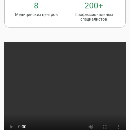
8
200+
Медицинских центров
Профессиональных
специалистов
Записаться на
8 (86135) 2-20-20
прием к врачу