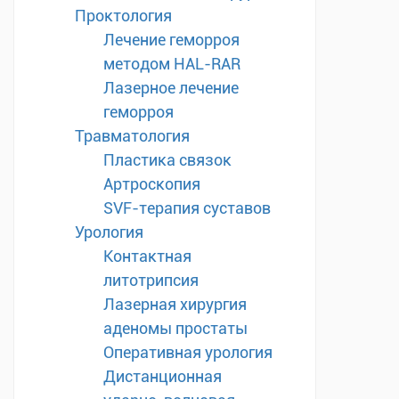
Проктология
Лечение геморроя
методом HAL-RAR
Лазерное лечение
геморроя
Травматология
Пластика связок
Артроскопия
SVF-терапия суставов
Урология
Контактная
литотрипсия
Лазерная хирургия
аденомы простаты
Оперативная урология
Дистанционная