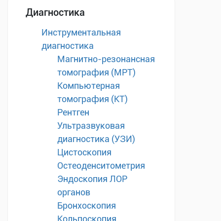
Диагностика
Инструментальная
диагностика
Магнитно-резонансная
томография (МРТ)
Компьютерная
томография (КТ)
Рентген
Ультразвуковая
диагностика (УЗИ)
Цистоскопия
Остеоденситометрия
Эндоскопия ЛОР
органов
Бронхоскопия
Кольпоскопия