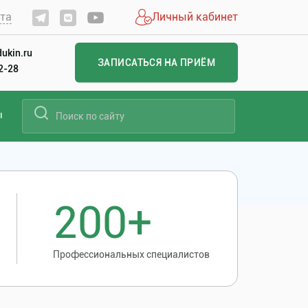
йта
Личный кабинет
ukin.ru
ЗАПИСАТЬСЯ НА ПРИЁМ
22-28
ы
200+
Профессиональных специалистов