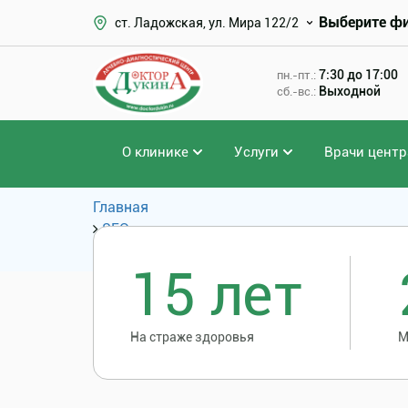
Выберите ф
ст. Ладожская, ул. Мира 122/2
7:30 до 17:00
пн.-пт.:
Выходной
сб.-вс.:
О клинике
Услуги
Врачи центр
Главная
SEO
Популярные запросы
15 лет
На страже здоровья
М