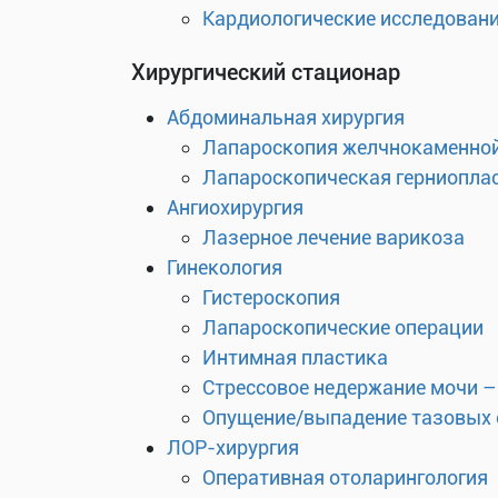
Кардиологические исследован
Хирургический стационар
Абдоминальная хирургия
Лапароскопия желчнокаменной
Лапароскопическая герниоплас
Ангиохирургия
Лазерное лечение варикоза
Гинекология
Гистероскопия
Лапароскопические операции
Интимная пластика
Стрессовое недержание мочи –
Опущение/выпадение тазовых 
ЛОР-хирургия
Оперативная отоларингология