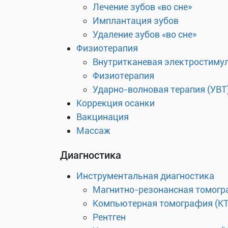
Лечение зубов «во сне»
Имплантация зубов
Удаление зубов «во сне»
Физиотерапия
Внутритканевая электростиму
Физиотерапия
Ударно-волновая терапия (УВТ
Коррекция осанки
Вакцинация
Массаж
Диагностика
Инструментальная диагностика
Магнитно-резонансная томогр
Компьютерная томография (КТ
Рентген