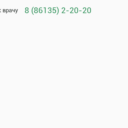
8 (86135) 2-20-20
к врачу