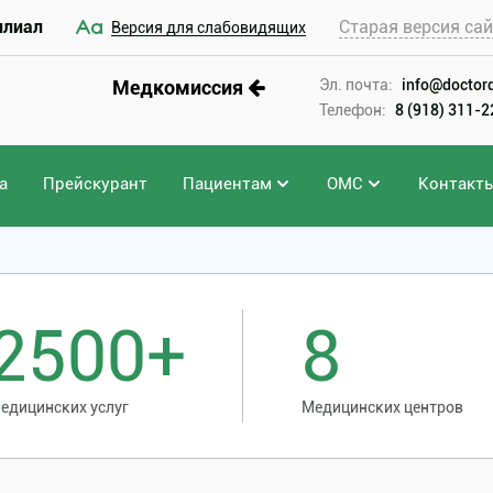
илиал
Старая версия са
Версия для слабовидящих
Медкомиссия
Эл. почта:
info@doctord
Телефон:
8 (918) 311-
а
Прейскурант
Пациентам
ОМС
Контакт
2500+
8
едицинских услуг
Медицинских центров