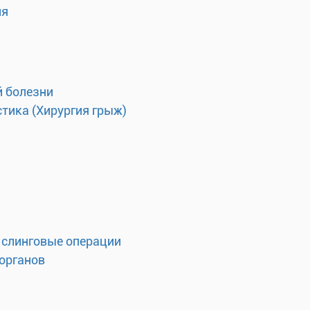
ия
 болезни
тика (Хирургия грыж)
 слинговые операции
органов