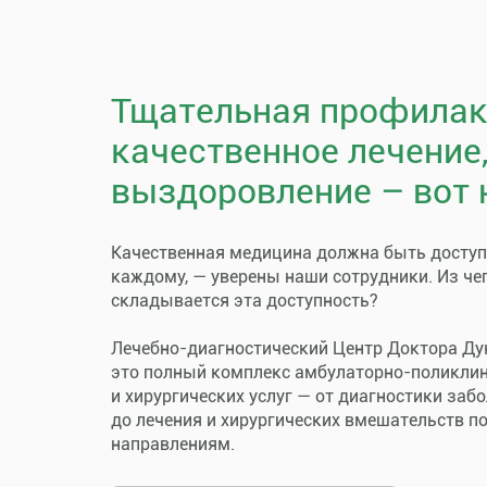
Тщательная профилак
качественное лечение
выздоровление – вот 
Качественная медицина должна быть досту
каждому, — уверены наши сотрудники. Из че
складывается эта доступность?
Лечебно-диагностический Центр Доктора Ду
это полный комплекс амбулаторно-поликли
и хирургических услуг — от диагностики заб
до лечения и хирургических вмешательств п
направлениям.