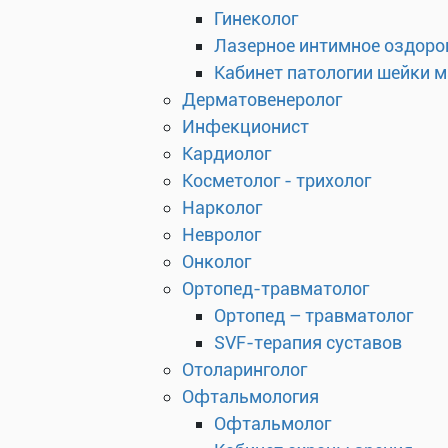
Гинеколог
Лазерное интимное оздоро
Кабинет патологии шейки 
Дерматовенеролог
Инфекционист
Кардиолог
Косметолог - трихолог
Нарколог
Невролог
Онколог
Ортопед-травматолог
Ортопед – травматолог
SVF-терапия суставов
Отоларинголог
Офтальмология
Офтальмолог