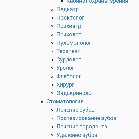
Кабинет охраны зрения
Педиатр
Проктолог
Психиатр
Психолог
Пульмонолог
Терапевт
Сурдолог
Уролог
Флеболог
Хирург
Эндокринолог
Стоматология
Лечение зубов
Протезирование зубов
Лечение пародонта
Удаление зубов