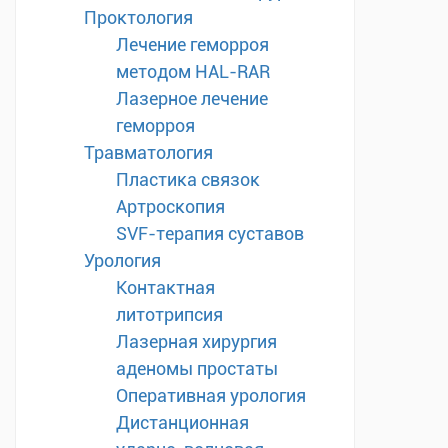
Проктология
Лечение геморроя
методом HAL-RAR
Лазерное лечение
геморроя
Травматология
Пластика связок
Артроскопия
SVF-терапия суставов
Урология
Контактная
литотрипсия
Лазерная хирургия
аденомы простаты
Оперативная урология
Дистанционная