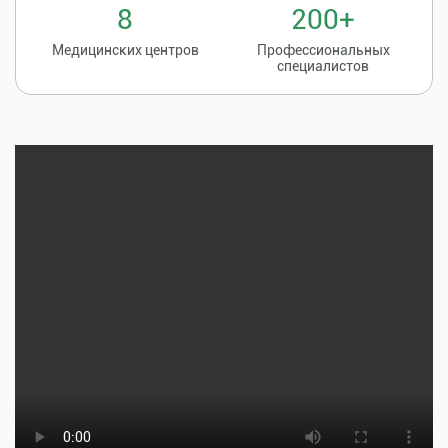
8
200+
Медицинских центров
Профессиональных
специалистов
Записаться на
8 (86135) 2-20-20
прием к врачу