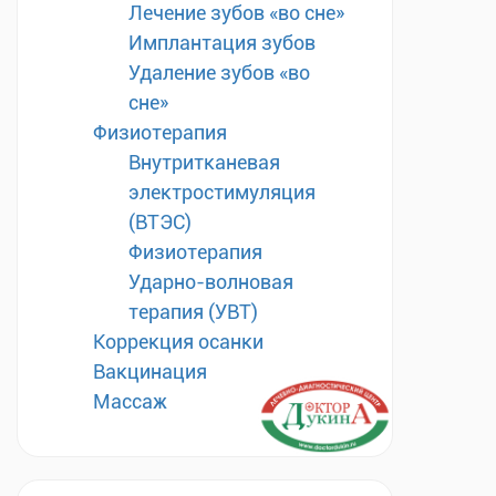
Лечение зубов «во сне»
Имплантация зубов
Удаление зубов «во
сне»
Физиотерапия
Внутритканевая
электростимуляция
(ВТЭС)
Физиотерапия
Ударно-волновая
терапия (УВТ)
Коррекция осанки
Вакцинация
Массаж