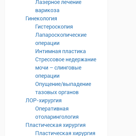
Лазерное лечение
варикоза
Гинекология
Гистероскопия
Лапароскопические
операции
Интимная пластика
Стрессовое недержание
мочи – слинговые
операции
Опущение/выпадение
тазовых органов
ЛОР-хирургия
Оперативная
отоларингология
Пластическая хирургия
Пластическая хирургия