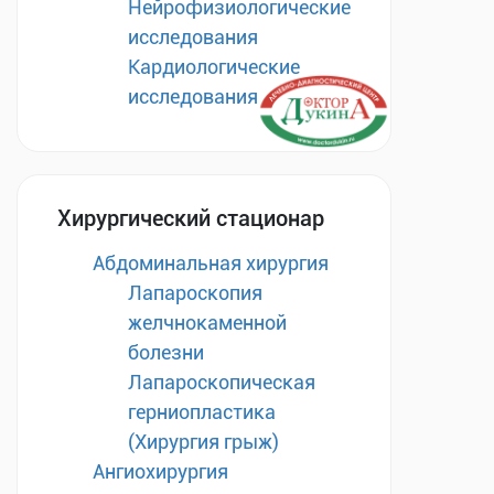
Нейрофизиологические
исследования
Кардиологические
исследования
Хирургический стационар
Абдоминальная хирургия
Лапароскопия
желчнокаменной
болезни
Лапароскопическая
герниопластика
(Хирургия грыж)
Ангиохирургия