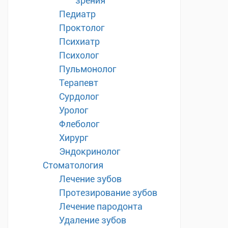
зрения
Педиатр
Проктолог
Психиатр
Психолог
Пульмонолог
Терапевт
Сурдолог
Уролог
Флеболог
Хирург
Эндокринолог
Стоматология
Лечение зубов
Протезирование зубов
Лечение пародонта
Удаление зубов