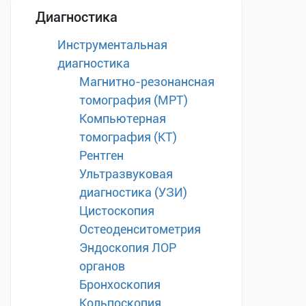
Диагностика
Инструментальная
диагностика
Магнитно-резонансная
томография (МРТ)
Компьютерная
томография (КТ)
Рентген
Ультразвуковая
диагностика (УЗИ)
Цистоскопия
Остеоденситометрия
Эндоскопия ЛОР
органов
Бронхоскопия
Кольпоскопия