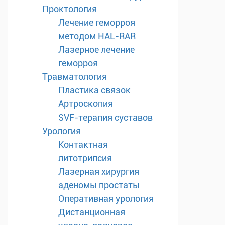
Проктология
Лечение геморроя
методом HAL-RAR
Лазерное лечение
геморроя
Травматология
Пластика связок
Артроскопия
SVF-терапия суставов
Урология
Контактная
литотрипсия
Лазерная хирургия
аденомы простаты
Оперативная урология
Дистанционная