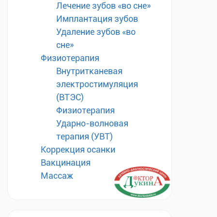
Лечение зубов «во сне»
Имплантация зубов
Удаление зубов «во
сне»
Физиотерапия
Внутритканевая
электростимуляция
(ВТЭС)
Физиотерапия
Ударно-волновая
терапия (УВТ)
Коррекция осанки
Вакцинация
Массаж