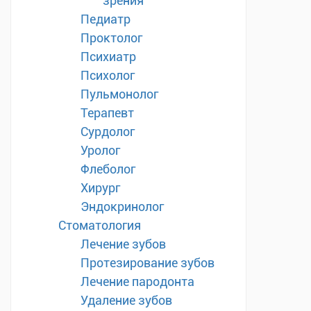
зрения
Педиатр
Проктолог
Психиатр
Психолог
Пульмонолог
Терапевт
Сурдолог
Уролог
Флеболог
Хирург
Эндокринолог
Стоматология
Лечение зубов
Протезирование зубов
Лечение пародонта
Удаление зубов