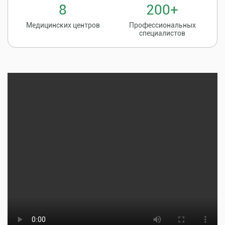
8
200+
Медицинских центров
Профессиональных
специалистов
Записаться на
8 (86135) 2-20-20
прием к врачу