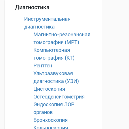
Диагностика
Инструментальная
диагностика
Магнитно-резонансная
томография (МРТ)
Компьютерная
томография (КТ)
Рентген
Ультразвуковая
диагностика (УЗИ)
Цистоскопия
Остеоденситометрия
Эндоскопия ЛОР
органов
Бронхоскопия
Кольпоскопия