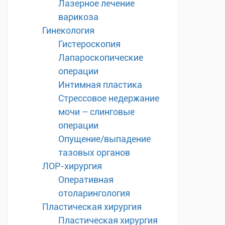
Лазерное лечение
варикоза
Гинекология
Гистероскопия
Лапароскопические
операции
Интимная пластика
Стрессовое недержание
мочи – слинговые
операции
Опущение/выпадение
тазовых органов
ЛОР-хирургия
Оперативная
отоларингология
Пластическая хирургия
Пластическая хирургия