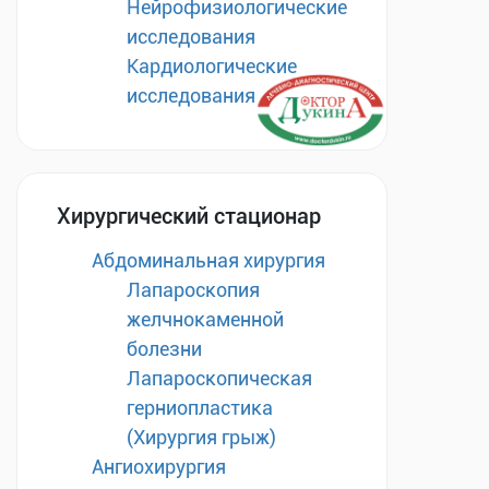
Нейрофизиологические
исследования
Кардиологические
исследования
Хирургический стационар
Абдоминальная хирургия
Лапароскопия
желчнокаменной
болезни
Лапароскопическая
герниопластика
(Хирургия грыж)
Ангиохирургия