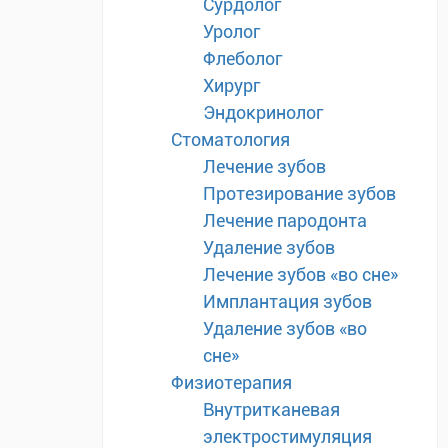
Сурдолог
Уролог
Флеболог
Хирург
Эндокринолог
Стоматология
Лечение зубов
Протезирование зубов
Лечение пародонта
Удаление зубов
Лечение зубов «во сне»
Имплантация зубов
Удаление зубов «во
сне»
Физиотерапия
Внутритканевая
электростимуляция