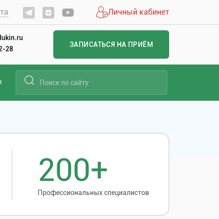
йта
Личный кабинет
ukin.ru
ЗАПИСАТЬСЯ НА ПРИЁМ
22-28
ы
200+
Профессиональных специалистов