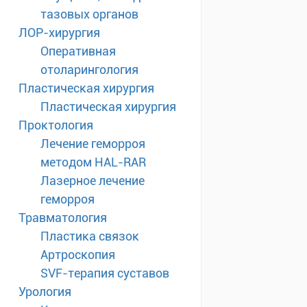
тазовых органов
ЛОР-хирургия
Оперативная
отоларингология
Пластическая хирургия
Пластическая хирургия
Проктология
Лечение геморроя
методом HAL-RAR
Лазерное лечение
геморроя
Травматология
Пластика связок
Артроскопия
SVF-терапия суставов
Урология