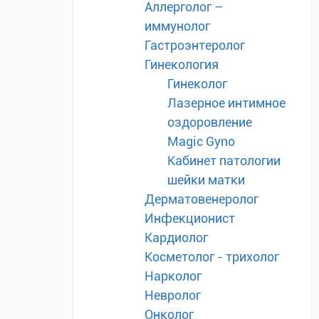
Аллерголог –
иммунолог
Гастроэнтеролог
Гинекология
Гинеколог
Лазерное интимное
оздоровление
Magic Gyno
Кабинет патологии
шейки матки
Дерматовенеролог
Инфекционист
Кардиолог
Косметолог - трихолог
Нарколог
Невролог
Онколог