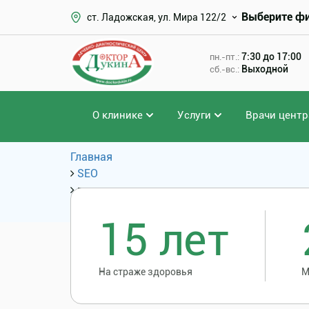
Выберите ф
ст. Ладожская, ул. Мира 122/2
7:30 до 17:00
пн.-пт.:
Выходной
сб.-вс.:
О клинике
Услуги
Врачи центр
Главная
SEO
продолжительность операции по удалению
Популярные запросы
15 лет
На страже здоровья
М