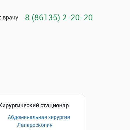
8 (86135) 2-20-20
к врачу
Хирургический стационар
Абдоминальная хирургия
Лапароскопия