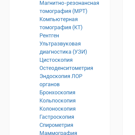
Магнитно-резонансная
томография (МРТ)
Компьютерная
томография (КТ)
Рентген
Ультразвуковая
диагностика (УЗИ)
Цистоскопия
Остеоденситометрия
Эндоскопия ЛОР
органов
Бронхоскопия
Кольпоскопия
Колоноскопия
Гастроскопия
Спирометрия
Маммография