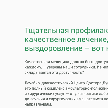
Тщательная профилак
качественное лечение
выздоровление – вот 
Качественная медицина должна быть досту
каждому, — уверены наши сотрудники. Из че
складывается эта доступность?
Лечебно-диагностический Центр Доктора Ду
это полный комплекс амбулаторно-поликли
и хирургических услуг — от диагностики заб
до лечения и хирургических вмешательств п
направлениям.