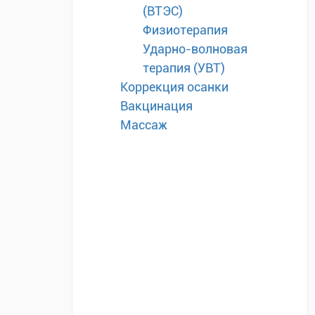
(ВТЭС)
Физиотерапия
Ударно-волновая
терапия (УВТ)
Коррекция осанки
Вакцинация
Массаж