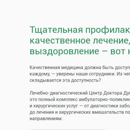
Тщательная профилак
качественное лечение
выздоровление – вот 
Качественная медицина должна быть досту
каждому, — уверены наши сотрудники. Из че
складывается эта доступность?
Лечебно-диагностический Центр Доктора Ду
это полный комплекс амбулаторно-поликли
и хирургических услуг — от диагностики заб
до лечения и хирургических вмешательств п
направлениям.