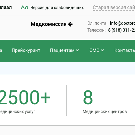
илиал
Старая версия са
Версия для слабовидящих
Медкомиссия
Эл. почта:
info@doctord
Телефон:
8 (918) 311-
а
Прейскурант
Пациентам
ОМС
Контакт
2500+
8
едицинских услуг
Медицинских центров