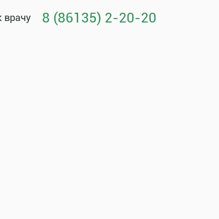
8 (86135) 2-20-20
к врачу