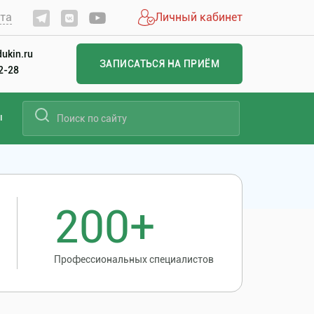
йта
Личный кабинет
ukin.ru
ЗАПИСАТЬСЯ НА ПРИЁМ
22-28
ы
200+
Профессиональных специалистов