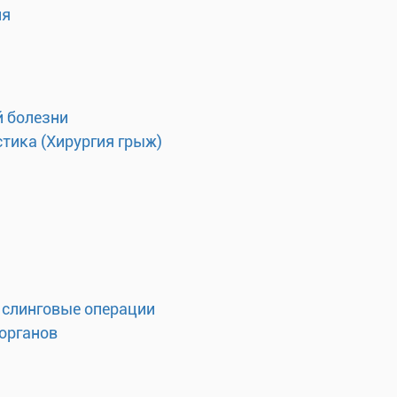
ия
 болезни
тика (Хирургия грыж)
 слинговые операции
органов