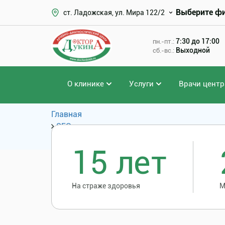
Выберите ф
ст. Ладожская, ул. Мира 122/2
7:30 до 17:00
пн.-пт.:
Выходной
сб.-вс.:
О клинике
Услуги
Врачи центр
Главная
SEO
Популярные запросы
15 лет
На страже здоровья
М