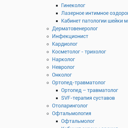
Гинеколог
Лазерное интимное оздоро
Кабинет патологии шейки 
Дерматовенеролог
Инфекционист
Кардиолог
Косметолог - трихолог
Нарколог
Невролог
Онколог
Ортопед-травматолог
Ортопед – травматолог
SVF-терапия суставов
Отоларинголог
Офтальмология
Офтальмолог