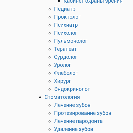
Кабинет охраны зрения
Педиатр
Проктолог
Психиатр
Психолог
Пульмонолог
Терапевт
Сурдолог
Уролог
Флеболог
Хирург
Эндокринолог
Стоматология
Лечение зубов
Протезирование зубов
Лечение пародонта
Удаление зубов