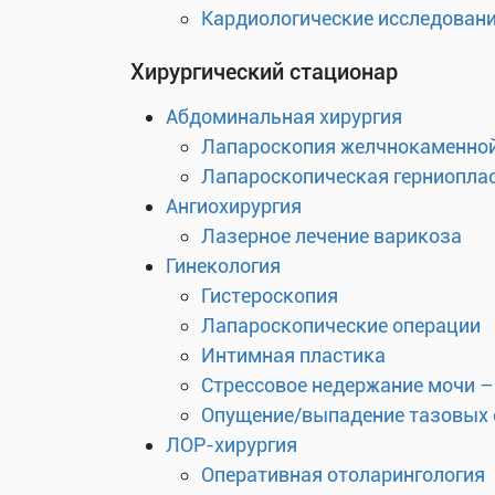
Кардиологические исследован
Хирургический стационар
Абдоминальная хирургия
Лапароскопия желчнокаменной
Лапароскопическая герниоплас
Ангиохирургия
Лазерное лечение варикоза
Гинекология
Гистероскопия
Лапароскопические операции
Интимная пластика
Стрессовое недержание мочи –
Опущение/выпадение тазовых 
ЛОР-хирургия
Оперативная отоларингология