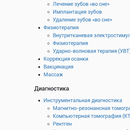
Лечение зубов «во сне»
Имплантация зубов
Удаление зубов «во сне»
Физиотерапия
Внутритканевая электростиму
Физиотерапия
Ударно-волновая терапия (УВТ
Коррекция осанки
Вакцинация
Массаж
Диагностика
Инструментальная диагностика
Магнитно-резонансная томогр
Компьютерная томография (КТ
Рентген