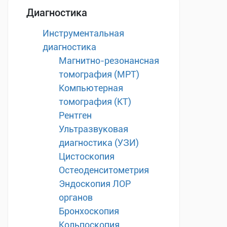
Диагностика
Инструментальная
диагностика
Магнитно-резонансная
томография (МРТ)
Компьютерная
томография (КТ)
Рентген
Ультразвуковая
диагностика (УЗИ)
Цистоскопия
Остеоденситометрия
Эндоскопия ЛОР
органов
Бронхоскопия
Кольпоскопия