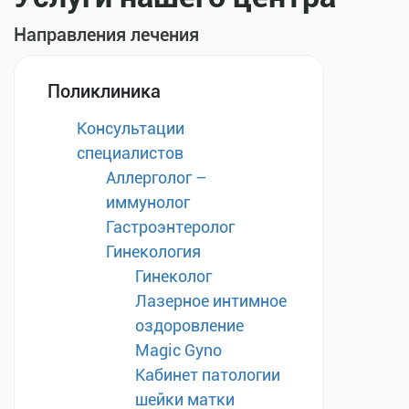
Направления лечения
Поликлиника
Консультации
специалистов
Аллерголог –
иммунолог
Гастроэнтеролог
Гинекология
Гинеколог
Лазерное интимное
оздоровление
Magic Gyno
Кабинет патологии
шейки матки