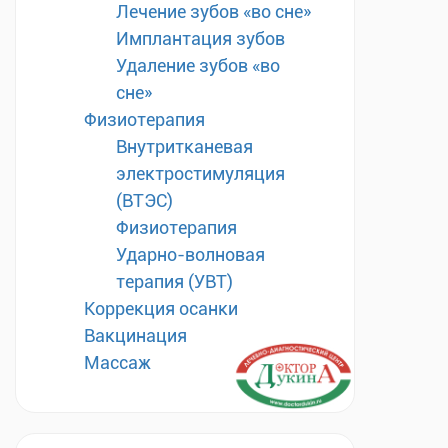
Лечение зубов «во сне»
Имплантация зубов
Удаление зубов «во
сне»
Физиотерапия
Внутритканевая
электростимуляция
(ВТЭС)
Физиотерапия
Ударно-волновая
терапия (УВТ)
Коррекция осанки
Вакцинация
Массаж