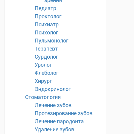
зрения
Педиатр
Проктолог
Психиатр
Психолог
Пульмонолог
Терапевт
Сурдолог
Уролог
Флеболог
Хирург
Эндокринолог
Стоматология
Лечение зубов
Протезирование зубов
Лечение пародонта
Удаление зубов