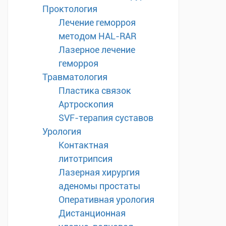
Проктология
Лечение геморроя
методом HAL-RAR
Лазерное лечение
геморроя
Травматология
Пластика связок
Артроскопия
SVF-терапия суставов
Урология
Контактная
литотрипсия
Лазерная хирургия
аденомы простаты
Оперативная урология
Дистанционная