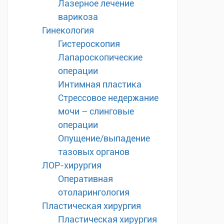
Лазерное лечение
варикоза
Гинекология
Гистероскопия
Лапароскопические
операции
Интимная пластика
Стрессовое недержание
мочи – слинговые
операции
Опущение/выпадение
тазовых органов
ЛОР-хирургия
Оперативная
отоларингология
Пластическая хирургия
Пластическая хирургия