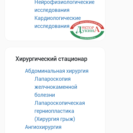
Нейрофизиологические
исследования
Кардиологические
исследования
Хирургический стационар
Абдоминальная хирургия
Лапароскопия
желчнокаменной
болезни
Лапароскопическая
герниопластика
(Хирургия грыж)
Ангиохирургия