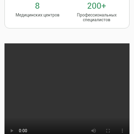
8
200+
Медицинских центров
Профессиональных
специалистов
Записаться на
8 (86135) 2-20-20
прием к врачу