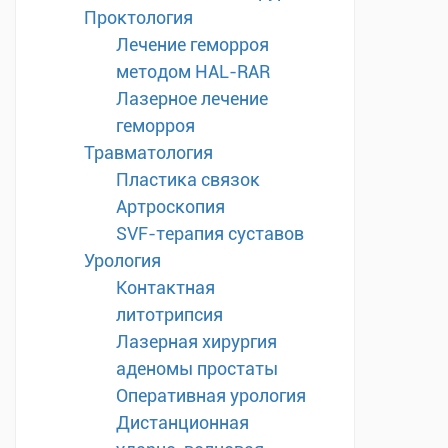
Проктология
Лечение геморроя
методом HAL-RAR
Лазерное лечение
геморроя
Травматология
Пластика связок
Артроскопия
SVF-терапия суставов
Урология
Контактная
литотрипсия
Лазерная хирургия
аденомы простаты
Оперативная урология
Дистанционная