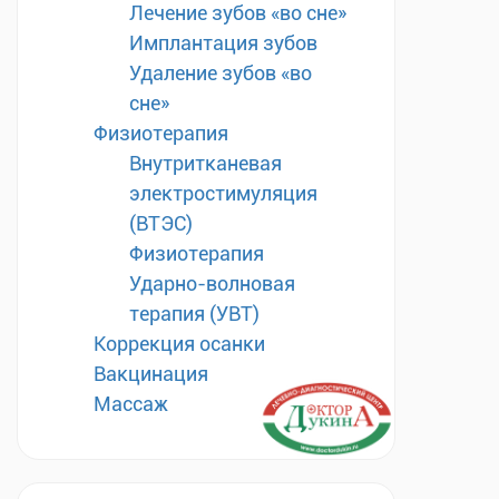
Лечение зубов «во сне»
Имплантация зубов
Удаление зубов «во
сне»
Физиотерапия
Внутритканевая
электростимуляция
(ВТЭС)
Физиотерапия
Ударно-волновая
терапия (УВТ)
Коррекция осанки
Вакцинация
Массаж