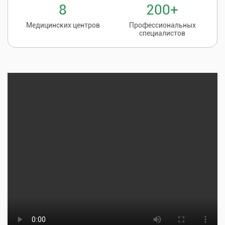
8
200+
Медицинских центров
Профессиональных
специалистов
Записаться на
8 (86135) 2-20-20
прием к врачу