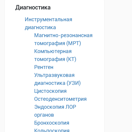
Диагностика
Инструментальная
диагностика
Магнитно-резонансная
томография (МРТ)
Компьютерная
томография (КТ)
Рентген
Ультразвуковая
диагностика (УЗИ)
Цистоскопия
Остеоденситометрия
Эндоскопия ЛОР
органов
Бронхоскопия
Кольпоскопия