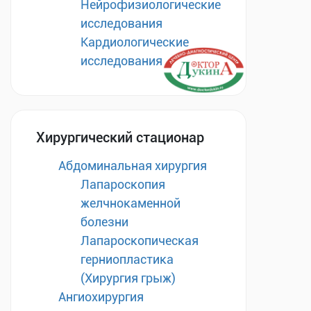
Нейрофизиологические
исследования
Кардиологические
исследования
Хирургический стационар
Абдоминальная хирургия
Лапароскопия
желчнокаменной
болезни
Лапароскопическая
герниопластика
(Хирургия грыж)
Ангиохирургия