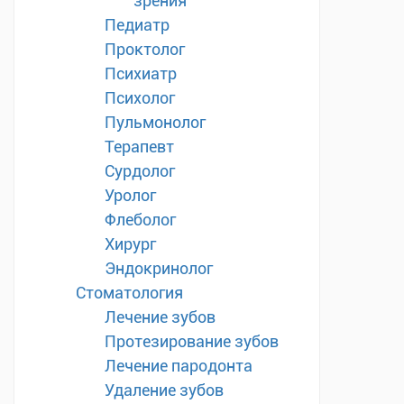
зрения
Педиатр
Проктолог
Психиатр
Психолог
Пульмонолог
Терапевт
Сурдолог
Уролог
Флеболог
Хирург
Эндокринолог
Стоматология
Лечение зубов
Протезирование зубов
Лечение пародонта
Удаление зубов