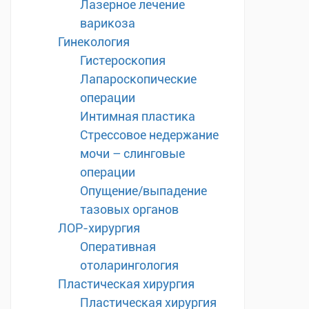
Лазерное лечение
варикоза
Гинекология
Гистероскопия
Лапароскопические
операции
Интимная пластика
Стрессовое недержание
мочи – слинговые
операции
Опущение/выпадение
тазовых органов
ЛОР-хирургия
Оперативная
отоларингология
Пластическая хирургия
Пластическая хирургия