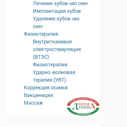
Лечение зубов «во сне»
Имплантация зубов
Удаление зубов «во
сне»
Физиотерапия
Внутритканевая
электростимуляция
(ВТЭС)
Физиотерапия
Ударно-волновая
терапия (УВТ)
Коррекция осанки
Вакцинация
Массаж