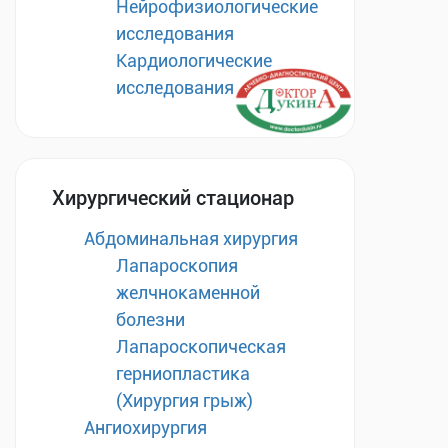
Нейрофизиологические
исследования
Кардиологические
исследования
Хирургический стационар
Абдоминальная хирургия
Лапароскопия
желчнокаменной
болезни
Лапароскопическая
герниопластика
(Хирургия грыж)
Ангиохирургия