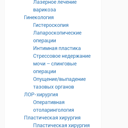
Лазерное лечение
варикоза
Гинекология
Гистероскопия
Лапароскопические
операции
Интимная пластика
Стрессовое недержание
мочи – слинговые
операции
Опущение/выпадение
тазовых органов
ЛОР-хирургия
Оперативная
отоларингология
Пластическая хирургия
Пластическая хирургия