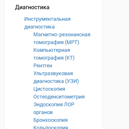
Диагностика
Инструментальная
диагностика
Магнитно-резонансная
томография (МРТ)
Компьютерная
томография (КТ)
Рентген
Ультразвуковая
диагностика (УЗИ)
Цистоскопия
Остеоденситометрия
Эндоскопия ЛОР
органов
Бронхоскопия
Кольпоскопия