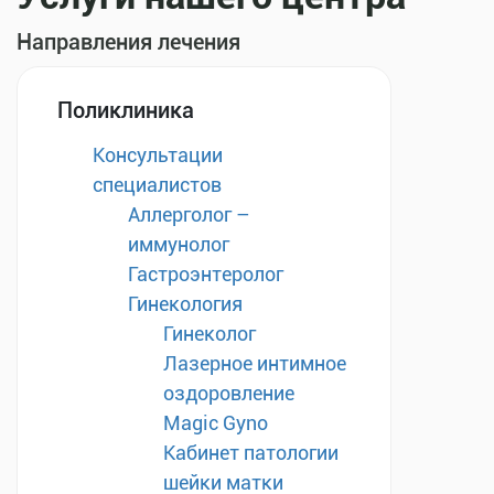
Направления лечения
Поликлиника
Консультации
специалистов
Аллерголог –
иммунолог
Гастроэнтеролог
Гинекология
Гинеколог
Лазерное интимное
оздоровление
Magic Gyno
Кабинет патологии
шейки матки