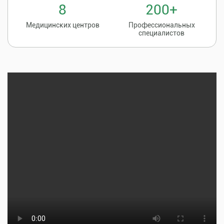
8
200+
Медицинских центров
Профессиональных
специалистов
Записаться на
8 (86135) 2-20-20
прием к врачу