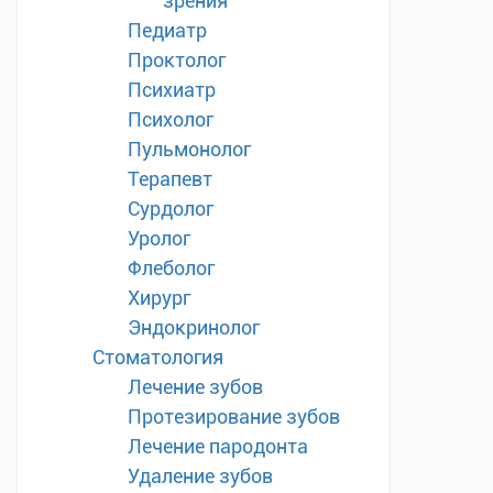
зрения
Педиатр
Проктолог
Психиатр
Психолог
Пульмонолог
Терапевт
Сурдолог
Уролог
Флеболог
Хирург
Эндокринолог
Стоматология
Лечение зубов
Протезирование зубов
Лечение пародонта
Удаление зубов