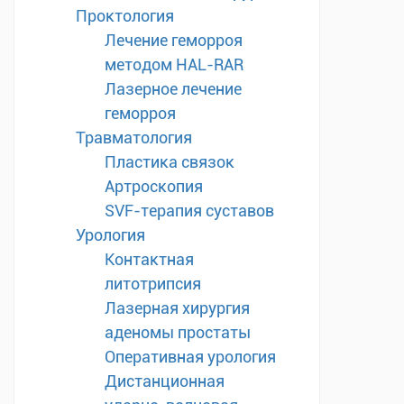
Проктология
Лечение геморроя
методом HAL-RAR
Лазерное лечение
геморроя
Травматология
Пластика связок
Артроскопия
SVF-терапия суставов
Урология
Контактная
литотрипсия
Лазерная хирургия
аденомы простаты
Оперативная урология
Дистанционная