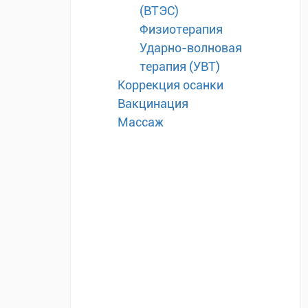
(ВТЭС)
Физиотерапия
Ударно-волновая
терапия (УВТ)
Коррекция осанки
Вакцинация
Массаж