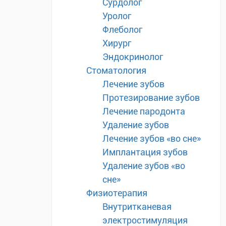
Сурдолог
Уролог
Флеболог
Хирург
Эндокринолог
Стоматология
Лечение зубов
Протезирование зубов
Лечение пародонта
Удаление зубов
Лечение зубов «во сне»
Имплантация зубов
Удаление зубов «во
сне»
Физиотерапия
Внутритканевая
электростимуляция