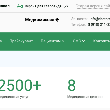
илиал
Старая версия са
Версия для слабовидящих
Медкомиссия
Эл. почта:
info@doctord
Телефон:
8 (918) 311-
а
Прейскурант
Пациентам
ОМС
Контакт
ации
2500+
8
едицинских услуг
Медицинских центров