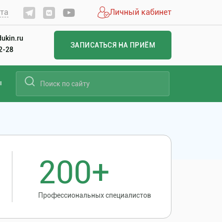
йта
Личный кабинет
ukin.ru
ЗАПИСАТЬСЯ НА ПРИЁМ
22-28
ы
200+
Профессиональных специалистов