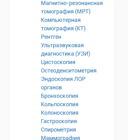
Магнитно-резонансная
томография (МРТ)
Компьютерная
томография (КТ)
Рентген
Ультразвуковая
диагностика (УЗИ)
Цистоскопия
Остеоденситометрия
Эндоскопия ЛОР
органов
Бронхоскопия
Кольпоскопия
Колоноскопия
Гастроскопия
Спирометрия
Маммография