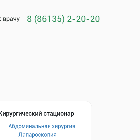
8 (86135) 2-20-20
к врачу
Хирургический стационар
Абдоминальная хирургия
Лапароскопия