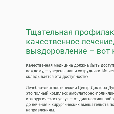
Тщательная профилак
качественное лечение
выздоровление – вот 
Качественная медицина должна быть досту
каждому, — уверены наши сотрудники. Из че
складывается эта доступность?
Лечебно-диагностический Центр Доктора Ду
это полный комплекс амбулаторно-поликли
и хирургических услуг — от диагностики заб
до лечения и хирургических вмешательств п
направлениям.