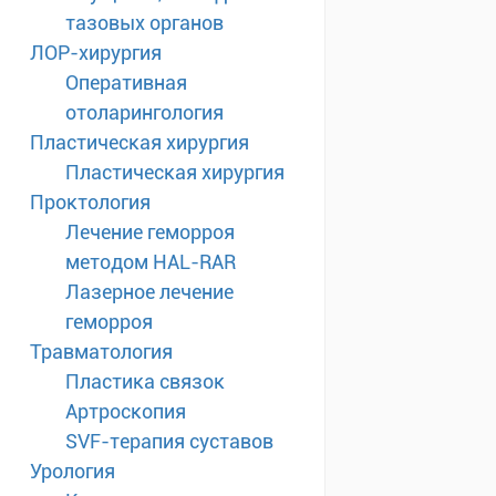
тазовых органов
ЛОР-хирургия
Оперативная
отоларингология
Пластическая хирургия
Пластическая хирургия
Проктология
Лечение геморроя
методом HAL-RAR
Лазерное лечение
геморроя
Травматология
Пластика связок
Артроскопия
SVF-терапия суставов
Урология