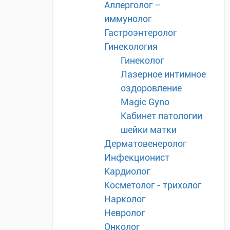
Аллерголог –
иммунолог
Гастроэнтеролог
Гинекология
Гинеколог
Лазерное интимное
оздоровление
Magic Gyno
Кабинет патологии
шейки матки
Дерматовенеролог
Инфекционист
Кардиолог
Косметолог - трихолог
Нарколог
Невролог
Онколог