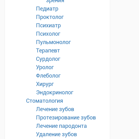
зрения
Педиатр
Проктолог
Психиатр
Психолог
Пульмонолог
Терапевт
Сурдолог
Уролог
Флеболог
Хирург
Эндокринолог
Стоматология
Лечение зубов
Протезирование зубов
Лечение пародонта
Удаление зубов