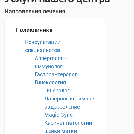
Направления лечения
Поликлиника
Консультации
специалистов
Аллерголог –
иммунолог
Гастроэнтеролог
Гинекология
Гинеколог
Лазерное интимное
оздоровление
Magic Gyno
Кабинет патологии
шейки матки