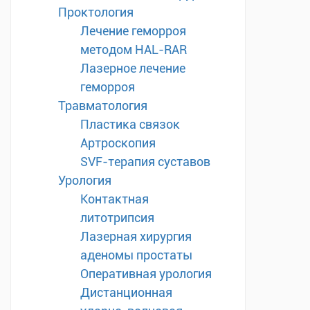
Проктология
Лечение геморроя
методом HAL-RAR
Лазерное лечение
геморроя
Травматология
Пластика связок
Артроскопия
SVF-терапия суставов
Урология
Контактная
литотрипсия
Лазерная хирургия
аденомы простаты
Оперативная урология
Дистанционная