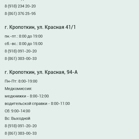
8 (918) 234 20-20
8 (861) 376 25-95
г. Кропоткин, ул. Красная 41/1
пн.-пт.: 8:00 до 19:00
сб.-вс.: 8:00 до 15:00
8 (918) 091-20-20
8 (861) 383-00-33
г. Кропоткин, ул. Красная, 94-А
Пн-Пт: 8:00-19:00
Медкомиссия:
медкнижки - 8:00-12:00
водительской справки - 8:00-11:00
Сб: 9:00-14:00
Вс: Выходной
8 (918) 091-20-20
8 (861) 383-00-33