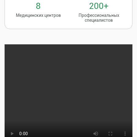
8
200+
Медицинских центров
Профессиональных
специалистов
Записаться на
8 (86135) 2-20-20
прием к врачу