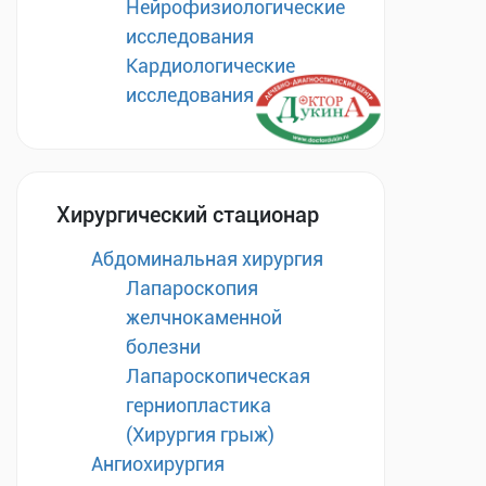
Нейрофизиологические
исследования
Кардиологические
исследования
Хирургический стационар
Абдоминальная хирургия
Лапароскопия
желчнокаменной
болезни
Лапароскопическая
герниопластика
(Хирургия грыж)
Ангиохирургия