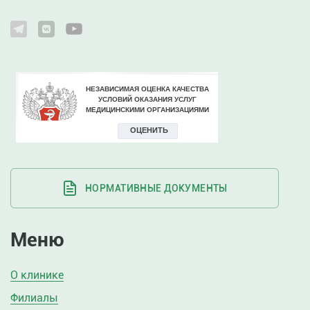
НОРМАТИВНЫЕ ДОКУМЕНТЫ
Меню
О клинике
Филиалы