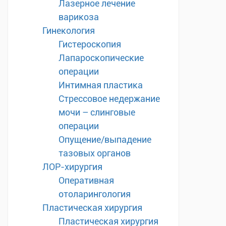
Лазерное лечение
варикоза
Гинекология
Гистероскопия
Лапароскопические
операции
Интимная пластика
Стрессовое недержание
мочи – слинговые
операции
Опущение/выпадение
тазовых органов
ЛОР-хирургия
Оперативная
отоларингология
Пластическая хирургия
Пластическая хирургия