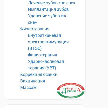
Лечение зубов «во сне»
Имплантация зубов
Удаление зубов «во
сне»
Физиотерапия
Внутритканевая
электростимуляция
(ВТЭС)
Физиотерапия
Ударно-волновая
терапия (УВТ)
Коррекция осанки
Вакцинация
Массаж