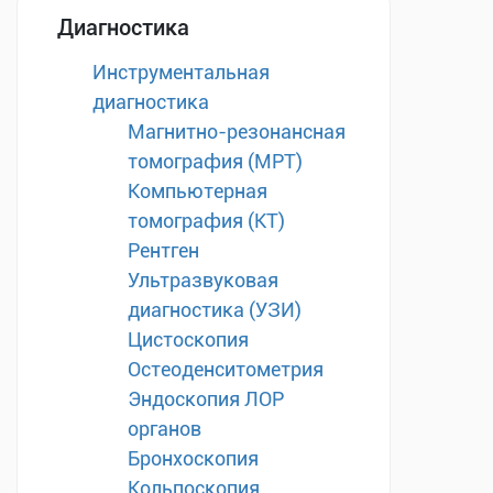
Диагностика
Инструментальная
диагностика
Магнитно-резонансная
томография (МРТ)
Компьютерная
томография (КТ)
Рентген
Ультразвуковая
диагностика (УЗИ)
Цистоскопия
Остеоденситометрия
Эндоскопия ЛОР
органов
Бронхоскопия
Кольпоскопия