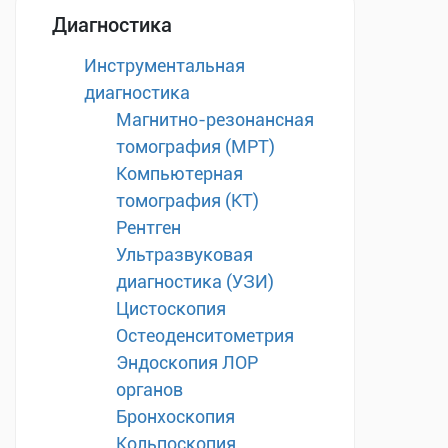
Диагностика
Инструментальная
диагностика
Магнитно-резонансная
томография (МРТ)
Компьютерная
томография (КТ)
Рентген
Ультразвуковая
диагностика (УЗИ)
Цистоскопия
Остеоденситометрия
Эндоскопия ЛОР
органов
Бронхоскопия
Кольпоскопия