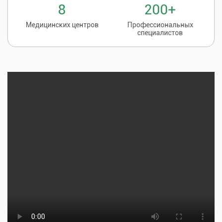
8
200+
Медицинских центров
Профессиональных
специалистов
Записаться на
8 (86135) 2-20-20
прием к врачу