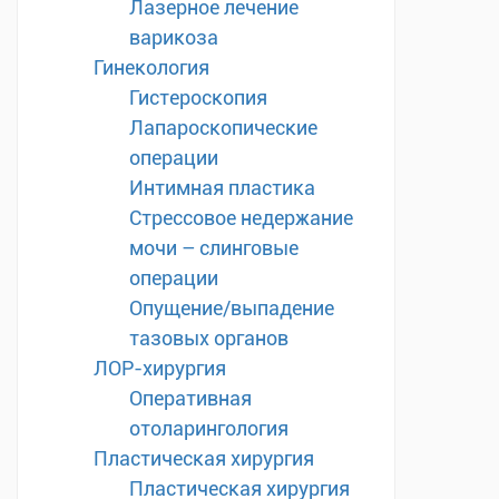
Лазерное лечение
варикоза
Гинекология
Гистероскопия
Лапароскопические
операции
Интимная пластика
Стрессовое недержание
мочи – слинговые
операции
Опущение/выпадение
тазовых органов
ЛОР-хирургия
Оперативная
отоларингология
Пластическая хирургия
Пластическая хирургия