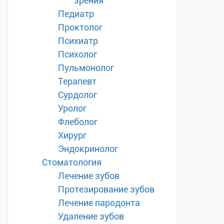
зрения
Педиатр
Проктолог
Психиатр
Психолог
Пульмонолог
Терапевт
Сурдолог
Уролог
Флеболог
Хирург
Эндокринолог
Стоматология
Лечение зубов
Протезирование зубов
Лечение пародонта
Удаление зубов