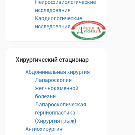
Нейрофизиологические
исследования
Кардиологические
исследования
Хирургический стационар
Абдоминальная хирургия
Лапароскопия
желчнокаменной
болезни
Лапароскопическая
герниопластика
(Хирургия грыж)
Ангиохирургия