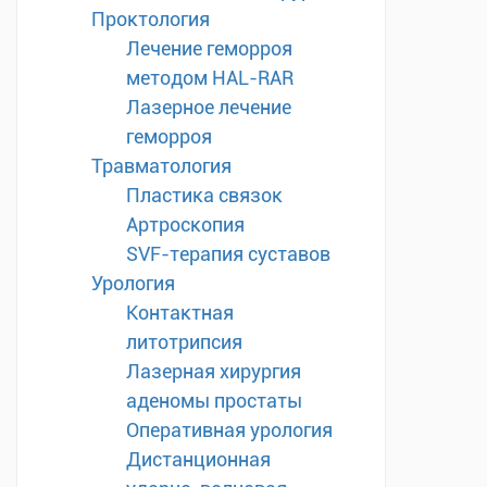
Проктология
Лечение геморроя
методом HAL-RAR
Лазерное лечение
геморроя
Травматология
Пластика связок
Артроскопия
SVF-терапия суставов
Урология
Контактная
литотрипсия
Лазерная хирургия
аденомы простаты
Оперативная урология
Дистанционная