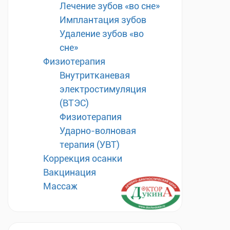
Лечение зубов «во сне»
Имплантация зубов
Удаление зубов «во
сне»
Физиотерапия
Внутритканевая
электростимуляция
(ВТЭС)
Физиотерапия
Ударно-волновая
терапия (УВТ)
Коррекция осанки
Вакцинация
Массаж