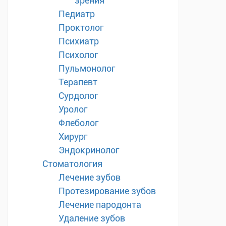
зрения
Педиатр
Проктолог
Психиатр
Психолог
Пульмонолог
Терапевт
Сурдолог
Уролог
Флеболог
Хирург
Эндокринолог
Стоматология
Лечение зубов
Протезирование зубов
Лечение пародонта
Удаление зубов