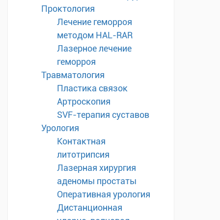
Проктология
Лечение геморроя
методом HAL-RAR
Лазерное лечение
геморроя
Травматология
Пластика связок
Артроскопия
SVF-терапия суставов
Урология
Контактная
литотрипсия
Лазерная хирургия
аденомы простаты
Оперативная урология
Дистанционная