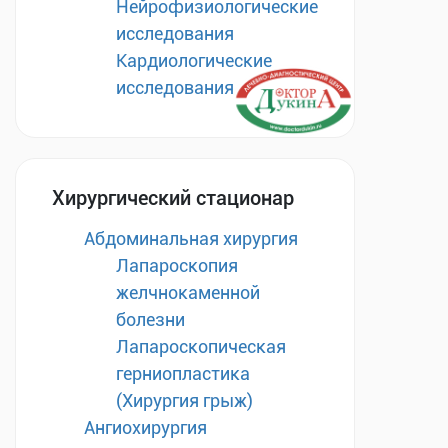
Нейрофизиологические
исследования
Кардиологические
исследования
Хирургический стационар
Абдоминальная хирургия
Лапароскопия
желчнокаменной
болезни
Лапароскопическая
герниопластика
(Хирургия грыж)
Ангиохирургия