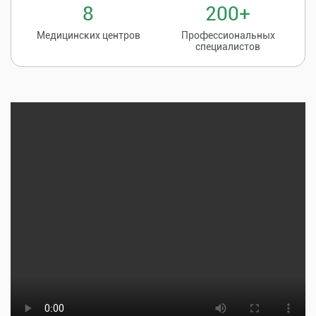
8
200+
Медицинских центров
Профессиональных
специалистов
Записаться на
8 (86135) 2-20-20
прием к врачу