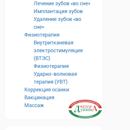
Лечение зубов «во сне»
Имплантация зубов
Удаление зубов «во
сне»
Физиотерапия
Внутритканевая
электростимуляция
(ВТЭС)
Физиотерапия
Ударно-волновая
терапия (УВТ)
Коррекция осанки
Вакцинация
Массаж