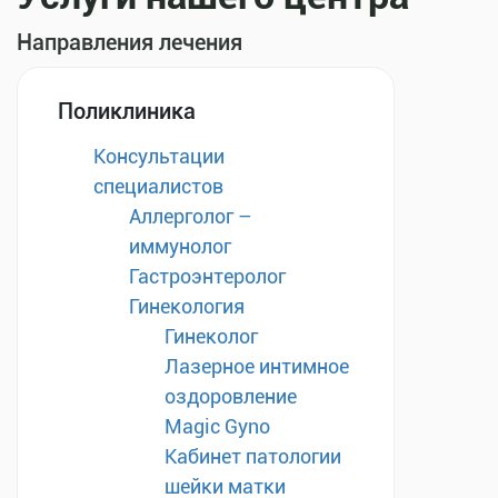
Направления лечения
Поликлиника
Консультации
специалистов
Аллерголог –
иммунолог
Гастроэнтеролог
Гинекология
Гинеколог
Лазерное интимное
оздоровление
Magic Gyno
Кабинет патологии
шейки матки