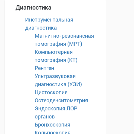
Диагностика
Инструментальная
диагностика
Магнитно-резонансная
томография (МРТ)
Компьютерная
томография (КТ)
Рентген
Ультразвуковая
диагностика (УЗИ)
Цистоскопия
Остеоденситометрия
Эндоскопия ЛОР
органов
Бронхоскопия
Кольпоскопия