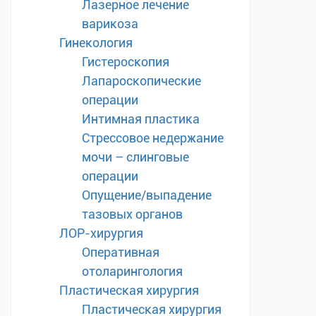
Лазерное лечение
варикоза
Гинекология
Гистероскопия
Лапароскопические
операции
Интимная пластика
Стрессовое недержание
мочи – слинговые
операции
Опущение/выпадение
тазовых органов
ЛОР-хирургия
Оперативная
отоларингология
Пластическая хирургия
Пластическая хирургия