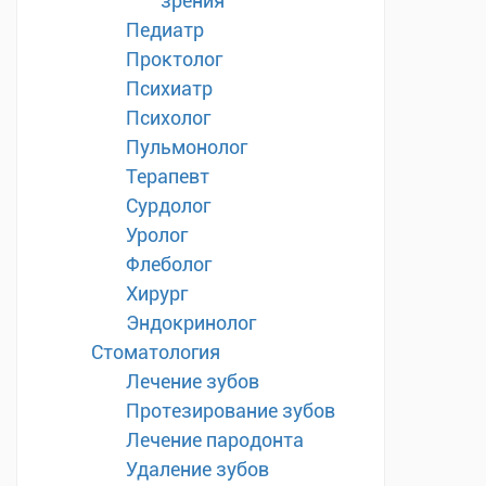
зрения
Педиатр
Проктолог
Психиатр
Психолог
Пульмонолог
Терапевт
Сурдолог
Уролог
Флеболог
Хирург
Эндокринолог
Стоматология
Лечение зубов
Протезирование зубов
Лечение пародонта
Удаление зубов