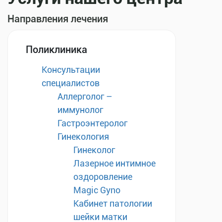
Направления лечения
Поликлиника
Консультации
специалистов
Аллерголог –
иммунолог
Гастроэнтеролог
Гинекология
Гинеколог
Лазерное интимное
оздоровление
Magic Gyno
Кабинет патологии
шейки матки