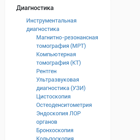
Диагностика
Инструментальная
диагностика
Магнитно-резонансная
томография (МРТ)
Компьютерная
томография (КТ)
Рентген
Ультразвуковая
диагностика (УЗИ)
Цистоскопия
Остеоденситометрия
Эндоскопия ЛОР
органов
Бронхоскопия
Кольпоскопия