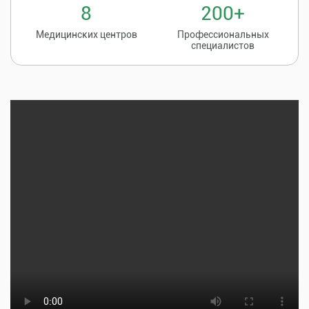
8
200+
Медицинских центров
Профессиональных
специалистов
Записаться на
8 (86135) 2-20-20
прием к врачу