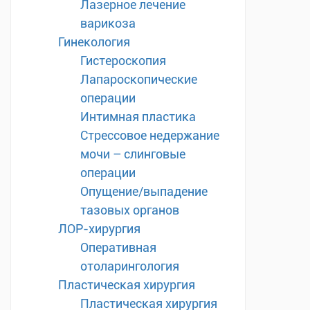
Лазерное лечение
варикоза
Гинекология
Гистероскопия
Лапароскопические
операции
Интимная пластика
Стрессовое недержание
мочи – слинговые
операции
Опущение/выпадение
тазовых органов
ЛОР-хирургия
Оперативная
отоларингология
Пластическая хирургия
Пластическая хирургия