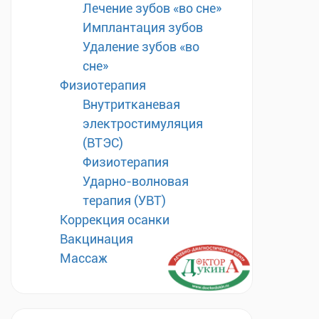
Лечение зубов «во сне»
Имплантация зубов
Удаление зубов «во
сне»
Физиотерапия
Внутритканевая
электростимуляция
(ВТЭС)
Физиотерапия
Ударно-волновая
терапия (УВТ)
Коррекция осанки
Вакцинация
Массаж