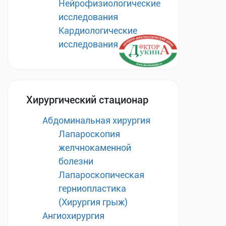
Нейрофизиологические
исследования
Кардиологические
исследования
Хирургический стационар
Абдоминальная хирургия
Лапароскопия
желчнокаменной
болезни
Лапароскопическая
герниопластика
(Хирургия грыж)
Ангиохирургия