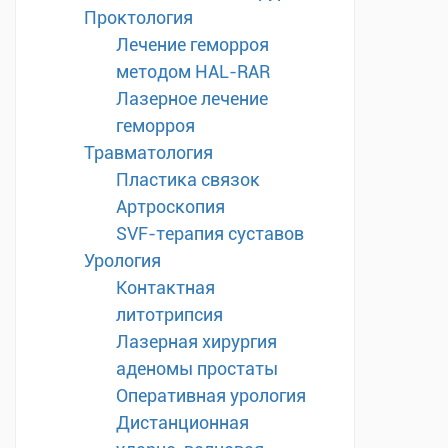
Проктология
Лечение геморроя
методом HAL-RAR
Лазерное лечение
геморроя
Травматология
Пластика связок
Артроскопия
SVF-терапия суставов
Урология
Контактная
литотрипсия
Лазерная хирургия
аденомы простаты
Оперативная урология
Дистанционная