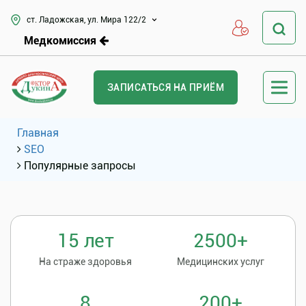
ст. Ладожская, ул. Мира 122/2
Медкомиссия
ЗАПИСАТЬСЯ НА ПРИЁМ
Главная
SEO
Популярные запросы
15 лет
2500+
На страже здоровья
Медицинских услуг
8
200+