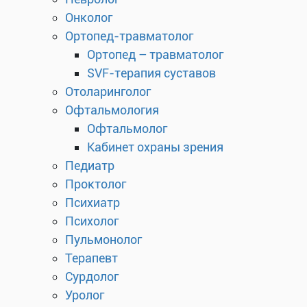
Онколог
Ортопед-травматолог
Ортопед – травматолог
SVF-терапия суставов
Отоларинголог
Офтальмология
Офтальмолог
Кабинет охраны зрения
Педиатр
Проктолог
Психиатр
Психолог
Пульмонолог
Терапевт
Сурдолог
Уролог