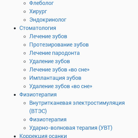
Флеболог
Хирург
Эндокринолог
Стоматология
Лечение зубов
Протезирование зубов
Лечение пародонта
Удаление зубов
Лечение зубов «во сне»
Имплантация зубов
Удаление зубов «во сне»
Физиотерапия
Внутритканевая электростимуляция
(ВТЭС)
Физиотерапия
Ударно-волновая терапия (УВТ)
Коррекция осанки