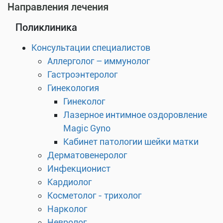
Направления лечения
Поликлиника
Консультации специалистов
Аллерголог – иммунолог
Гастроэнтеролог
Гинекология
Гинеколог
Лазерное интимное оздоровление
Magic Gyno
Кабинет патологии шейки матки
Дерматовенеролог
Инфекционист
Кардиолог
Косметолог - трихолог
Нарколог
Невролог