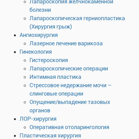
Лапароскопия желчнокаменной
болезни
Лапароскопическая герниопластика
(Хирургия грыж)
Ангиохирургия
Лазерное лечение варикоза
Гинекология
Гистероскопия
Лапароскопические операции
Интимная пластика
Стрессовое недержание мочи –
слинговые операции
Опущение/выпадение тазовых
органов
ЛОР-хирургия
Оперативная отоларингология
Пластическая хирургия