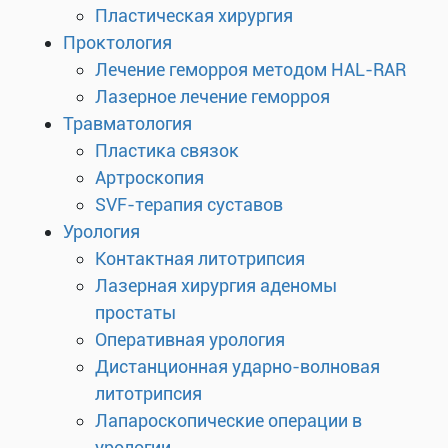
Пластическая хирургия
Проктология
Лечение геморроя методом HAL-RAR
Лазерное лечение геморроя
Травматология
Пластика связок
Артроскопия
SVF-терапия суставов
Урология
Контактная литотрипсия
Лазерная хирургия аденомы
простаты
Оперативная урология
Дистанционная ударно-волновая
литотрипсия
Лапароскопические операции в
урологии