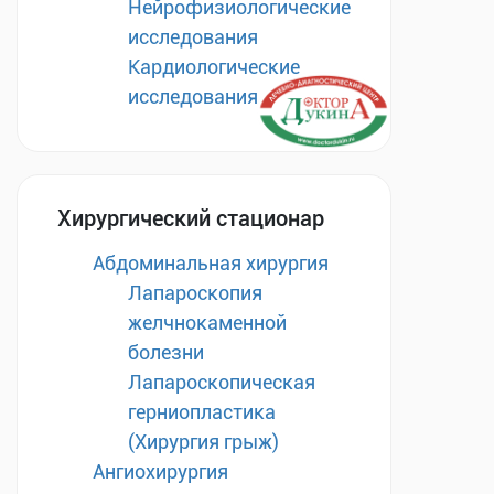
Нейрофизиологические
исследования
Кардиологические
исследования
Хирургический стационар
Абдоминальная хирургия
Лапароскопия
желчнокаменной
болезни
Лапароскопическая
герниопластика
(Хирургия грыж)
Ангиохирургия