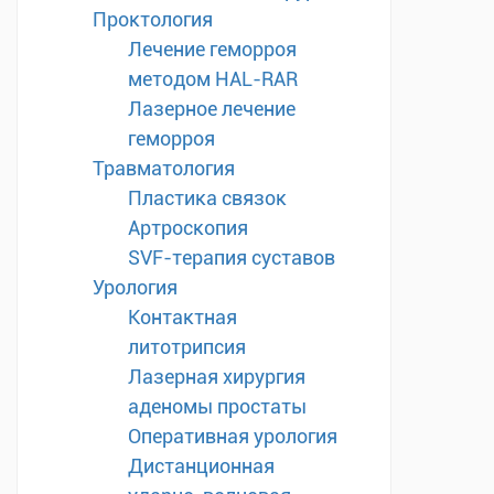
Проктология
Лечение геморроя
методом HAL-RAR
Лазерное лечение
геморроя
Травматология
Пластика связок
Артроскопия
SVF-терапия суставов
Урология
Контактная
литотрипсия
Лазерная хирургия
аденомы простаты
Оперативная урология
Дистанционная