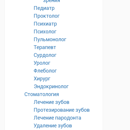
зрения
Педиатр
Проктолог
Психиатр
Психолог
Пульмонолог
Терапевт
Сурдолог
Уролог
Флеболог
Хирург
Эндокринолог
Стоматология
Лечение зубов
Протезирование зубов
Лечение пародонта
Удаление зубов