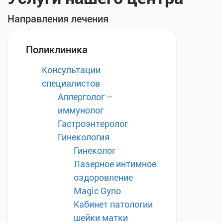
Направления лечения
Поликлиника
Консультации
специалистов
Аллерголог –
иммунолог
Гастроэнтеролог
Гинекология
Гинеколог
Лазерное интимное
оздоровление
Magic Gyno
Кабинет патологии
шейки матки