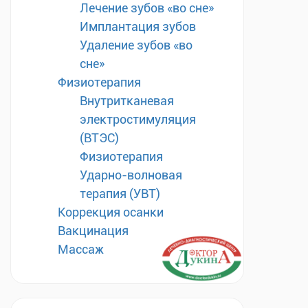
Лечение зубов «во сне»
Имплантация зубов
Удаление зубов «во
сне»
Физиотерапия
Внутритканевая
электростимуляция
(ВТЭС)
Физиотерапия
Ударно-волновая
терапия (УВТ)
Коррекция осанки
Вакцинация
Массаж