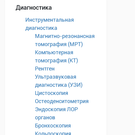
Диагностика
Инструментальная
диагностика
Магнитно-резонансная
томография (МРТ)
Компьютерная
томография (КТ)
Рентген
Ультразвуковая
диагностика (УЗИ)
Цистоскопия
Остеоденситометрия
Эндоскопия ЛОР
органов
Бронхоскопия
Кольпоскопия