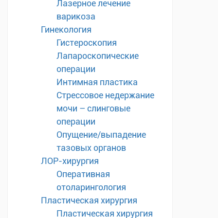
Лазерное лечение
варикоза
Гинекология
Гистероскопия
Лапароскопические
операции
Интимная пластика
Стрессовое недержание
мочи – слинговые
операции
Опущение/выпадение
тазовых органов
ЛОР-хирургия
Оперативная
отоларингология
Пластическая хирургия
Пластическая хирургия