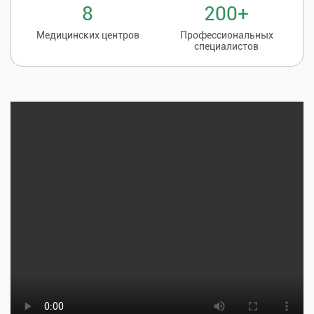
8
200+
Медицинских центров
Профессиональных
специалистов
Записаться на
8 (86135) 2-20-20
прием к врачу