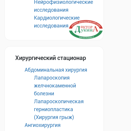
Нейрофизиологические
исследования
Кардиологические
исследования
Хирургический стационар
Абдоминальная хирургия
Лапароскопия
желчнокаменной
болезни
Лапароскопическая
герниопластика
(Хирургия грыж)
Ангиохирургия