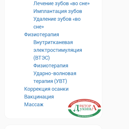
Лечение зубов «во сне»
Имплантация зубов
Удаление зубов «во
сне»
Физиотерапия
Внутритканевая
электростимуляция
(ВТЭС)
Физиотерапия
Ударно-волновая
терапия (УВТ)
Коррекция осанки
Вакцинация
Массаж