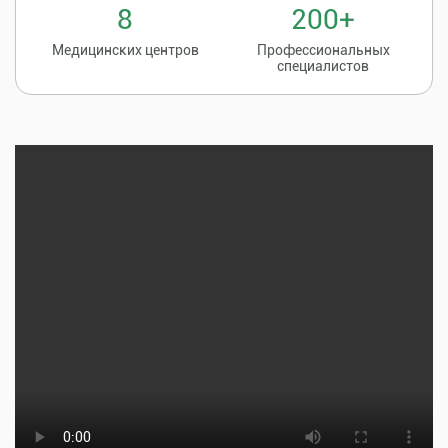
8
200+
Медицинских центров
Профессиональных
специалистов
Записаться на
8 (86135) 2-20-20
прием к врачу