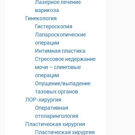
Лазерное лечение
варикоза
Гинекология
Гистероскопия
Лапароскопические
операции
Интимная пластика
Стрессовое недержание
мочи – слинговые
операции
Опущение/выпадение
тазовых органов
ЛОР-хирургия
Оперативная
отоларингология
Пластическая хирургия
Пластическая хирургия