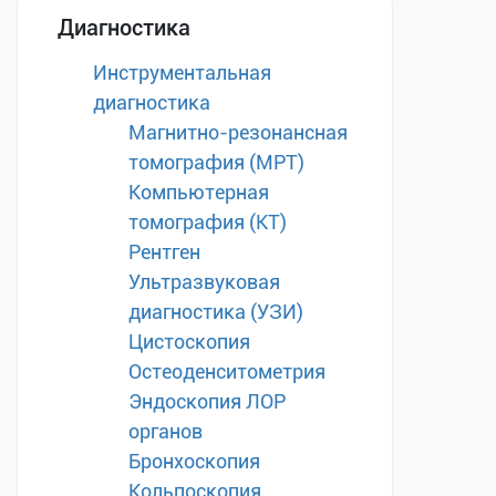
Диагностика
Инструментальная
диагностика
Магнитно-резонансная
томография (МРТ)
Компьютерная
томография (КТ)
Рентген
Ультразвуковая
диагностика (УЗИ)
Цистоскопия
Остеоденситометрия
Эндоскопия ЛОР
органов
Бронхоскопия
Кольпоскопия