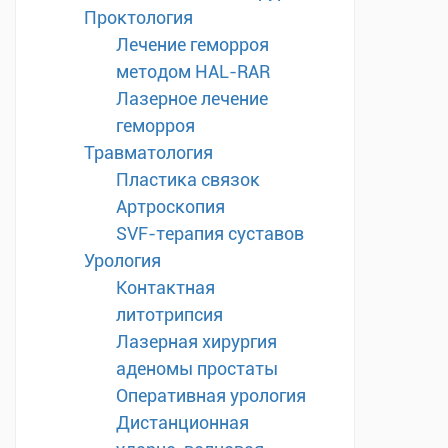
Проктология
Лечение геморроя
методом HAL-RAR
Лазерное лечение
геморроя
Травматология
Пластика связок
Артроскопия
SVF-терапия суставов
Урология
Контактная
литотрипсия
Лазерная хирургия
аденомы простаты
Оперативная урология
Дистанционная