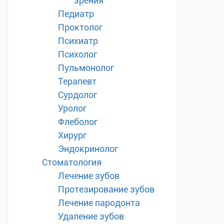
зрения
Педиатр
Проктолог
Психиатр
Психолог
Пульмонолог
Терапевт
Сурдолог
Уролог
Флеболог
Хирург
Эндокринолог
Стоматология
Лечение зубов
Протезирование зубов
Лечение пародонта
Удаление зубов