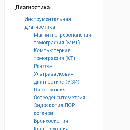
Диагностика
Инструментальная
диагностика
Магнитно-резонансная
томография (МРТ)
Компьютерная
томография (КТ)
Рентген
Ультразвуковая
диагностика (УЗИ)
Цистоскопия
Остеоденситометрия
Эндоскопия ЛОР
органов
Бронхоскопия
Кольпоскопия