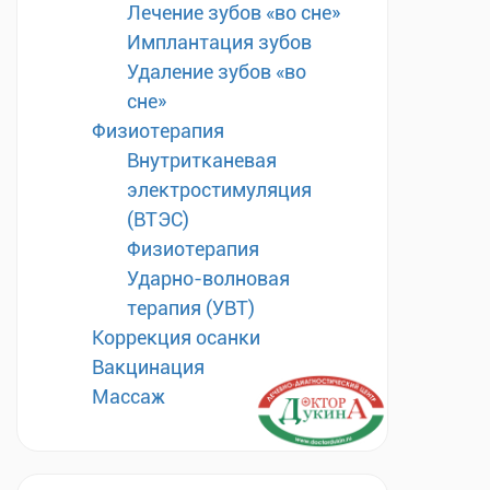
Лечение зубов «во сне»
Имплантация зубов
Удаление зубов «во
сне»
Физиотерапия
Внутритканевая
электростимуляция
(ВТЭС)
Физиотерапия
Ударно-волновая
терапия (УВТ)
Коррекция осанки
Вакцинация
Массаж