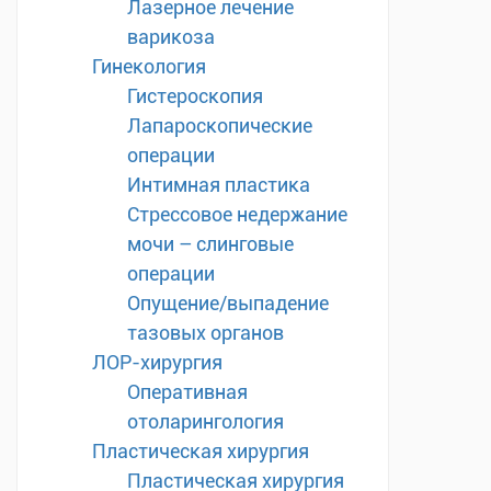
Лазерное лечение
варикоза
Гинекология
Гистероскопия
Лапароскопические
операции
Интимная пластика
Стрессовое недержание
мочи – слинговые
операции
Опущение/выпадение
тазовых органов
ЛОР-хирургия
Оперативная
отоларингология
Пластическая хирургия
Пластическая хирургия