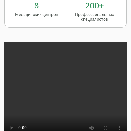
8
200+
Медицинских центров
Профессиональных
специалистов
Записаться на
8 (86135) 2-20-20
прием к врачу