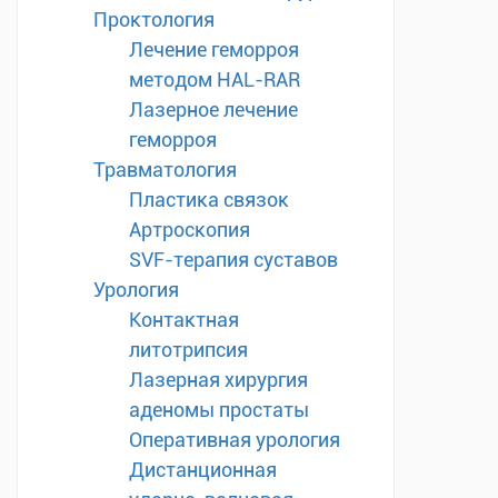
Проктология
Лечение геморроя
методом HAL-RAR
Лазерное лечение
геморроя
Травматология
Пластика связок
Артроскопия
SVF-терапия суставов
Урология
Контактная
литотрипсия
Лазерная хирургия
аденомы простаты
Оперативная урология
Дистанционная