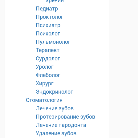
зрения
Педиатр
Проктолог
Психиатр
Психолог
Пульмонолог
Терапевт
Сурдолог
Уролог
Флеболог
Хирург
Эндокринолог
Стоматология
Лечение зубов
Протезирование зубов
Лечение пародонта
Удаление зубов