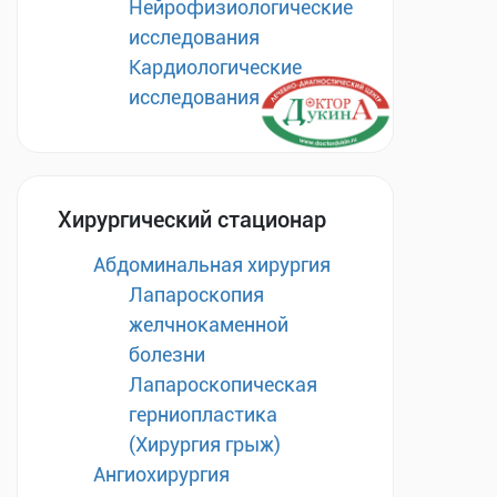
Нейрофизиологические
исследования
Кардиологические
исследования
Хирургический стационар
Абдоминальная хирургия
Лапароскопия
желчнокаменной
болезни
Лапароскопическая
герниопластика
(Хирургия грыж)
Ангиохирургия