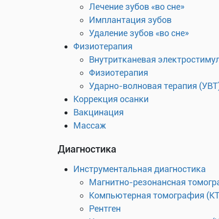
Лечение зубов «во сне»
Имплантация зубов
Удаление зубов «во сне»
Физиотерапия
Внутритканевая электростиму
Физиотерапия
Ударно-волновая терапия (УВТ
Коррекция осанки
Вакцинация
Массаж
Диагностика
Инструментальная диагностика
Магнитно-резонансная томогр
Компьютерная томография (КТ
Рентген