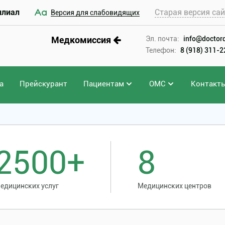
илиал
Старая версия са
Версия для слабовидящих
Медкомиссия
Эл. почта:
info@doctord
Телефон:
8 (918) 311-
а
Прейскурант
Пациентам
ОМС
Контакт
2500+
8
едицинских услуг
Медицинских центров