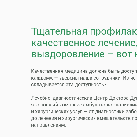
Тщательная профилак
качественное лечение
выздоровление – вот 
Качественная медицина должна быть досту
каждому, — уверены наши сотрудники. Из че
складывается эта доступность?
Лечебно-диагностический Центр Доктора Ду
это полный комплекс амбулаторно-поликли
и хирургических услуг — от диагностики заб
до лечения и хирургических вмешательств п
направлениям.