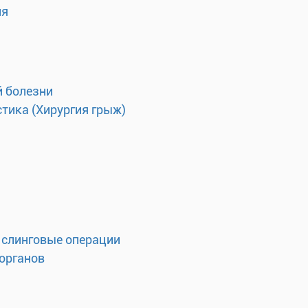
ия
 болезни
тика (Хирургия грыж)
 слинговые операции
органов