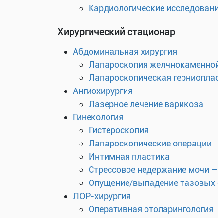
Кардиологические исследован
Хирургический стационар
Абдоминальная хирургия
Лапароскопия желчнокаменной
Лапароскопическая герниоплас
Ангиохирургия
Лазерное лечение варикоза
Гинекология
Гистероскопия
Лапароскопические операции
Интимная пластика
Стрессовое недержание мочи –
Опущение/выпадение тазовых 
ЛОР-хирургия
Оперативная отоларингология