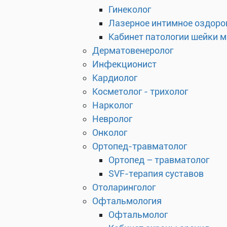
Гинеколог
Лазерное интимное оздоро
Кабинет патологии шейки 
Дерматовенеролог
Инфекционист
Кардиолог
Косметолог - трихолог
Нарколог
Невролог
Онколог
Ортопед-травматолог
Ортопед – травматолог
SVF-терапия суставов
Отоларинголог
Офтальмология
Офтальмолог