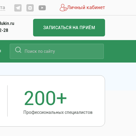
йта
Личный кабинет
ukin.ru
ЗАПИСАТЬСЯ НА ПРИЁМ
22-28
ы
200+
Профессиональных специалистов