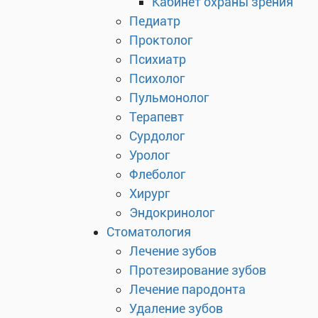
Кабинет охраны зрения
Педиатр
Проктолог
Психиатр
Психолог
Пульмонолог
Терапевт
Сурдолог
Уролог
Флеболог
Хирург
Эндокринолог
Стоматология
Лечение зубов
Протезирование зубов
Лечение пародонта
Удаление зубов