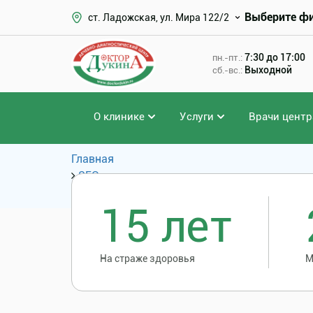
Выберите ф
ст. Ладожская, ул. Мира 122/2
7:30 до 17:00
пн.-пт.:
Выходной
сб.-вс.:
О клинике
Услуги
Врачи центр
Главная
SEO
Популярные запросы
15 лет
На страже здоровья
М