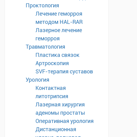
Проктология
Лечение геморроя
методом HAL-RAR
Лазерное лечение
геморроя
Травматология
Пластика связок
Артроскопия
SVF-терапия суставов
Урология
Контактная
литотрипсия
Лазерная хирургия
аденомы простаты
Оперативная урология
Дистанционная