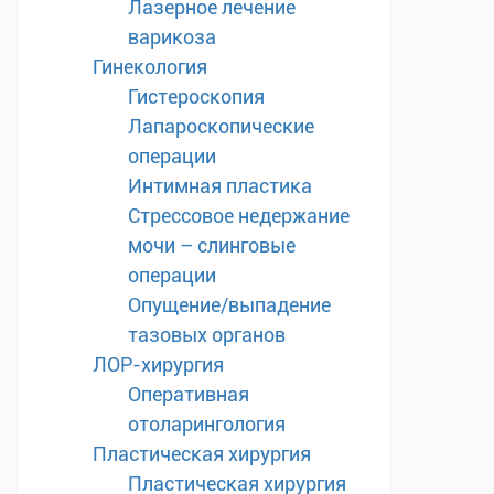
Лазерное лечение
варикоза
Гинекология
Гистероскопия
Лапароскопические
операции
Интимная пластика
Стрессовое недержание
мочи – слинговые
операции
Опущение/выпадение
тазовых органов
ЛОР-хирургия
Оперативная
отоларингология
Пластическая хирургия
Пластическая хирургия