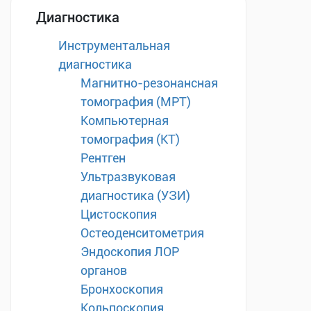
Диагностика
Инструментальная
диагностика
Магнитно-резонансная
томография (МРТ)
Компьютерная
томография (КТ)
Рентген
Ультразвуковая
диагностика (УЗИ)
Цистоскопия
Остеоденситометрия
Эндоскопия ЛОР
органов
Бронхоскопия
Кольпоскопия