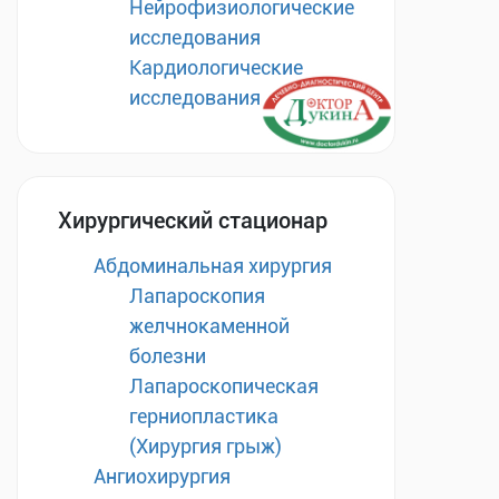
Нейрофизиологические
исследования
Кардиологические
исследования
Хирургический стационар
Абдоминальная хирургия
Лапароскопия
желчнокаменной
болезни
Лапароскопическая
герниопластика
(Хирургия грыж)
Ангиохирургия