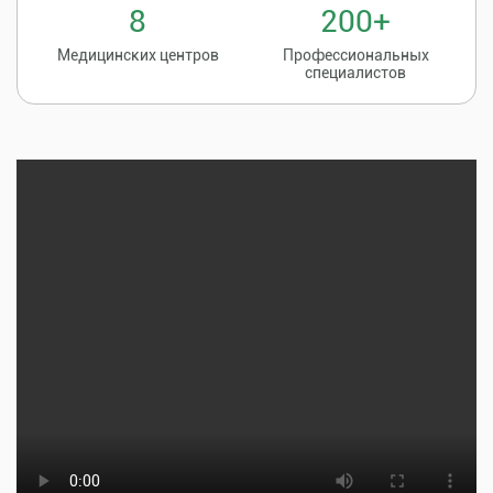
8
200+
Медицинских центров
Профессиональных
специалистов
Записаться на
8 (86135) 2-20-20
прием к врачу