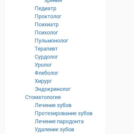
зрения
Педиатр
Проктолог
Психиатр
Психолог
Пульмонолог
Терапевт
Сурдолог
Уролог
Флеболог
Хирург
Эндокринолог
Стоматология
Лечение зубов
Протезирование зубов
Лечение пародонта
Удаление зубов