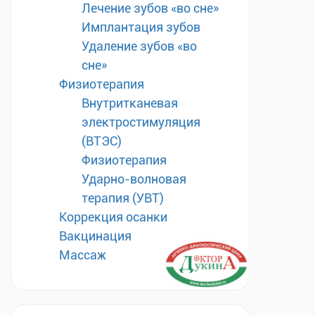
Лечение зубов «во сне»
Имплантация зубов
Удаление зубов «во
сне»
Физиотерапия
Внутритканевая
электростимуляция
(ВТЭС)
Физиотерапия
Ударно-волновая
терапия (УВТ)
Коррекция осанки
Вакцинация
Массаж