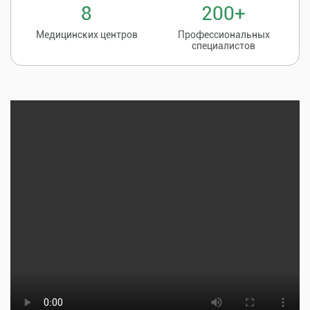
8
200+
Медицинских центров
Профессиональных
специалистов
Записаться на
8 (86135) 2-20-20
прием к врачу