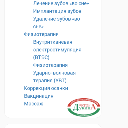
Лечение зубов «во сне»
Имплантация зубов
Удаление зубов «во
сне»
Физиотерапия
Внутритканевая
электростимуляция
(ВТЭС)
Физиотерапия
Ударно-волновая
терапия (УВТ)
Коррекция осанки
Вакцинация
Массаж