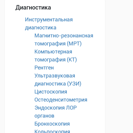
Диагностика
Инструментальная
диагностика
Магнитно-резонансная
томография (МРТ)
Компьютерная
томография (КТ)
Рентген
Ультразвуковая
диагностика (УЗИ)
Цистоскопия
Остеоденситометрия
Эндоскопия ЛОР
органов
Бронхоскопия
Кольпоскопия