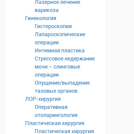
Лазерное лечение
варикоза
Гинекология
Гистероскопия
Лапароскопические
операции
Интимная пластика
Стрессовое недержание
мочи – слинговые
операции
Опущение/выпадение
тазовых органов
ЛОР-хирургия
Оперативная
отоларингология
Пластическая хирургия
Пластическая хирургия