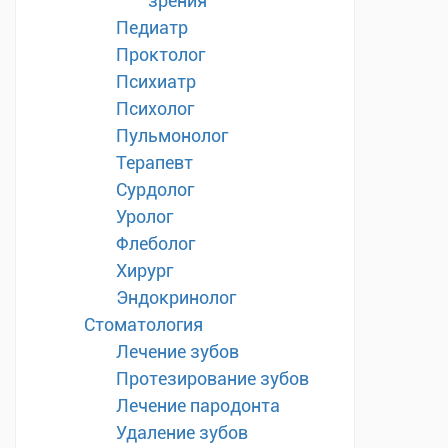
зрения
Педиатр
Проктолог
Психиатр
Психолог
Пульмонолог
Терапевт
Сурдолог
Уролог
Флеболог
Хирург
Эндокринолог
Стоматология
Лечение зубов
Протезирование зубов
Лечение пародонта
Удаление зубов