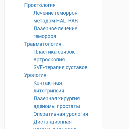
Проктология
Лечение геморроя
методом HAL-RAR
Лазерное лечение
геморроя
Травматология
Пластика связок
Артроскопия
SVF-терапия суставов
Урология
Контактная
литотрипсия
Лазерная хирургия
аденомы простаты
Оперативная урология
Дистанционная