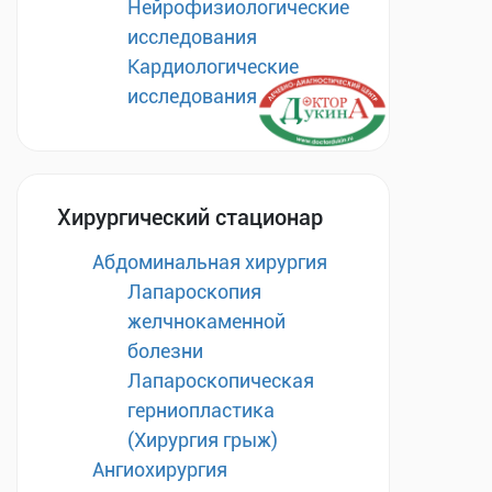
Нейрофизиологические
исследования
Кардиологические
исследования
Хирургический стационар
Абдоминальная хирургия
Лапароскопия
желчнокаменной
болезни
Лапароскопическая
герниопластика
(Хирургия грыж)
Ангиохирургия