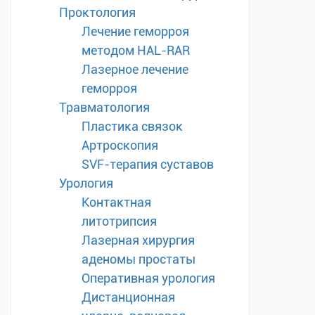
Проктология
Лечение геморроя
методом HAL-RAR
Лазерное лечение
геморроя
Травматология
Пластика связок
Артроскопия
SVF-терапия суставов
Урология
Контактная
литотрипсия
Лазерная хирургия
аденомы простаты
Оперативная урология
Дистанционная