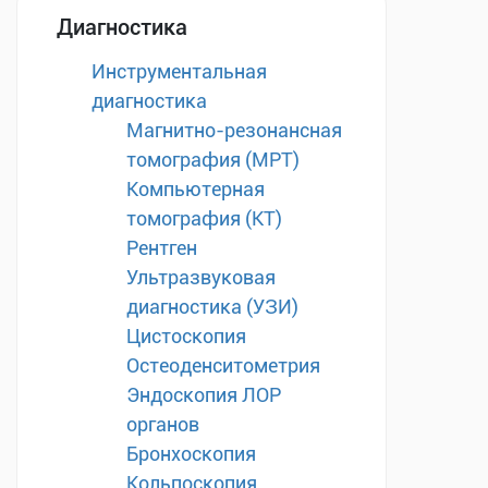
Диагностика
Инструментальная
диагностика
Магнитно-резонансная
томография (МРТ)
Компьютерная
томография (КТ)
Рентген
Ультразвуковая
диагностика (УЗИ)
Цистоскопия
Остеоденситометрия
Эндоскопия ЛОР
органов
Бронхоскопия
Кольпоскопия