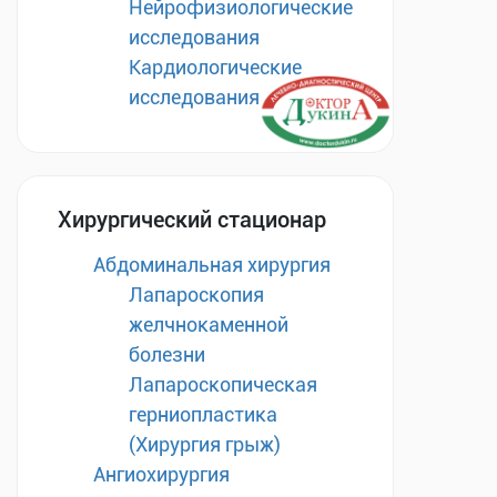
Нейрофизиологические
исследования
Кардиологические
исследования
Хирургический стационар
Абдоминальная хирургия
Лапароскопия
желчнокаменной
болезни
Лапароскопическая
герниопластика
(Хирургия грыж)
Ангиохирургия