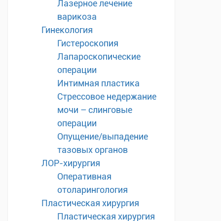
Лазерное лечение
варикоза
Гинекология
Гистероскопия
Лапароскопические
операции
Интимная пластика
Стрессовое недержание
мочи – слинговые
операции
Опущение/выпадение
тазовых органов
ЛОР-хирургия
Оперативная
отоларингология
Пластическая хирургия
Пластическая хирургия