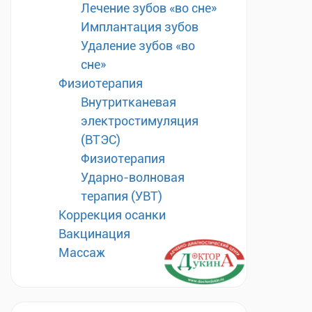
Лечение зубов «во сне»
Имплантация зубов
Удаление зубов «во
сне»
Физиотерапия
Внутритканевая
электростимуляция
(ВТЭС)
Физиотерапия
Ударно-волновая
терапия (УВТ)
Коррекция осанки
Вакцинация
Массаж