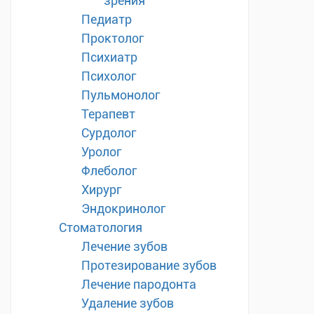
зрения
Педиатр
Проктолог
Психиатр
Психолог
Пульмонолог
Терапевт
Сурдолог
Уролог
Флеболог
Хирург
Эндокринолог
Стоматология
Лечение зубов
Протезирование зубов
Лечение пародонта
Удаление зубов