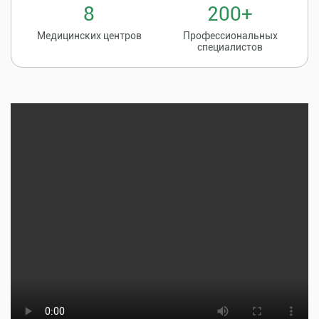
8
200+
Медицинских центров
Профессиональных
специалистов
Записаться на
8 (86135) 2-20-20
прием к врачу